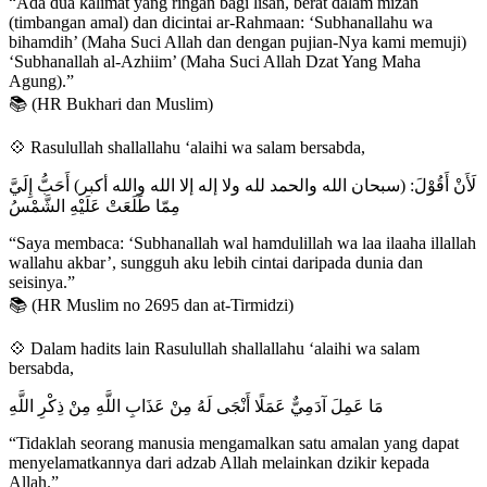
“Ada dua kalimat yang ringan bagi lisan, berat dalam mizan
(timbangan amal) dan dicintai ar-Rahmaan: ‘Subhanallahu wa
bihamdih’ (Maha Suci Allah dan dengan pujian-Nya kami memuji)
‘Subhanallah al-Azhiim’ (Maha Suci Allah Dzat Yang Maha
Agung).”
📚 (HR Bukhari dan Muslim)
💠 Rasulullah shallallahu ‘alaihi wa salam bersabda,
لَأَنْ أَقُوْلَ: (سبحان الله والحمد لله ولا إله إلا الله والله أكبر) أَحَبُّ إِلَيَّ
مِمّا طَلَعَتْ عَلَيْهِ الشَّمْسُ
“Saya membaca: ‘Subhanallah wal hamdulillah wa laa ilaaha illallah
wallahu akbar’, sungguh aku lebih cintai daripada dunia dan
seisinya.”
📚 (HR Muslim no 2695 dan at-Tirmidzi)
💠 Dalam hadits lain Rasulullah shallallahu ‘alaihi wa salam
bersabda,
مَا عَمِلَ آدَمِيٌّ عَمَلًا أَنْجَى لَهُ مِنْ عَذَابِ اللَّهِ مِنْ ذِكْرِ اللَّهِ
“Tidaklah seorang manusia mengamalkan satu amalan yang dapat
menyelamatkannya dari adzab Allah melainkan dzikir kepada
Allah.”