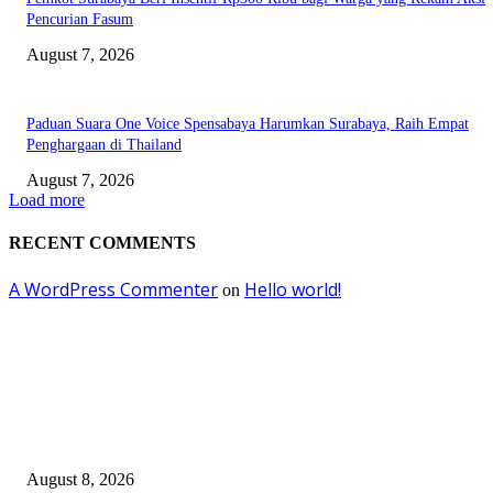
Pencurian Fasum
August 7, 2026
Paduan Suara One Voice Spensabaya Harumkan Surabaya, Raih Empat
Penghargaan di Thailand
August 7, 2026
Load more
RECENT COMMENTS
A WordPress Commenter
Hello world!
on
EDITOR PICKS
M. Zainuddin Qodir Raih Penghargaan Penulis Berita Perpajakan dari DJP
I
August 8, 2026