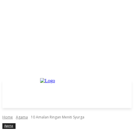
Home
Agama
10 Amalan Ringan Meniti Syurga
Agama