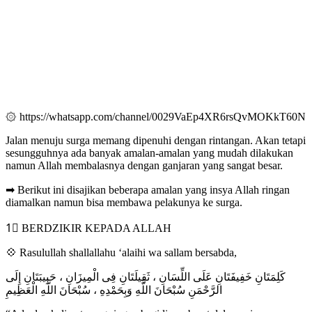
۞ https://whatsapp.com/channel/0029VaEp4XR6rsQvMOKkT60N
Jalan menuju surga memang dipenuhi dengan rintangan. Akan tetapi
sesungguhnya ada banyak amalan-amalan yang mudah dilakukan
namun Allah membalasnya dengan ganjaran yang sangat besar.
➡ Berikut ini disajikan beberapa amalan yang insya Allah ringan
diamalkan namun bisa membawa pelakunya ke surga.
1⃣ BERDZIKIR KEPADA ALLAH
💠 Rasulullah shallallahu ‘alaihi wa sallam bersabda,
كَلِمَتَانِ خَفِيفَتَانِ عَلَى اللِّسَانِ ، ثَقِيلَتَانِ فِى الْمِيزَانِ ، حَبِيبَتَانِ إِلَى
الرَّحْمَنِ سُبْحَانَ اللَّهِ وَبِحَمْدِهِ ، سُبْحَانَ اللَّهِ الْعَظِيمِ