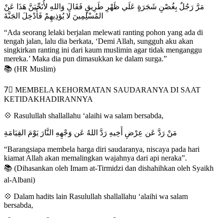
مَرَّ رَجُلٌ بِغُصْنِ شَجَرَةٍ عَلَي ظَهْرِ طَرِيقٍ فَقَالَ وَاللهِ لأُنَحِّيَنَّ هَذَا عَنْ
المُسْلِمِينَ لَا يُؤذِيهِمْ فَأُدْخِلَ الجَنَّةَ
“Ada seorang lelaki berjalan melewati ranting pohon yang ada di
tengah jalan, lalu dia berkata, ‘Demi Allah, sungguh aku akan
singkirkan ranting ini dari kaum muslimin agar tidak menganggu
mereka.’ Maka dia pun dimasukkan ke dalam surga.”
📚 (HR Muslim)
7⃣ MEMBELA KEHORMATAN SAUDARANYA DI SAAT
KETIDAKHADIRANNYA
💠 Rasulullah shallallahu ‘alaihi wa salam bersabda,
مَنْ رَدَّ عَن عِرْضِ أَخِيهِ رَدَّ اللهُ عَن وَجْهِهِ النَّارَ يَوْمَ القِيَامَةِ
“Barangsiapa membela harga diri saudaranya, niscaya pada hari
kiamat Allah akan memalingkan wajahnya dari api neraka”.
📚 (Dihasankan oleh Imam at-Tirmidzi dan dishahihkan oleh Syaikh
al-Albani)
💠 Dalam hadits lain Rasulullah shallallahu ‘alaihi wa salam
bersabda,