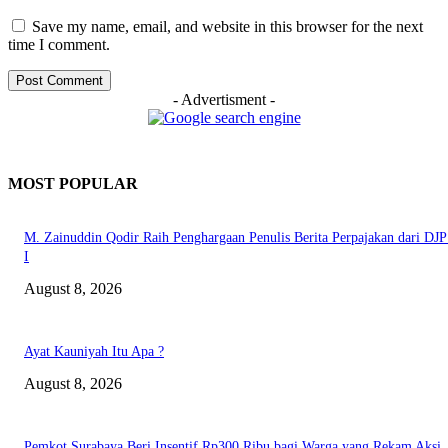
Save my name, email, and website in this browser for the next
time I comment.
- Advertisment -
MOST POPULAR
M. Zainuddin Qodir Raih Penghargaan Penulis Berita Perpajakan dari DJP
I
August 8, 2026
Ayat Kauniyah Itu Apa ?
August 8, 2026
Pemkot Surabaya Beri Insentif Rp300 Ribu bagi Warga yang Rekam Aksi