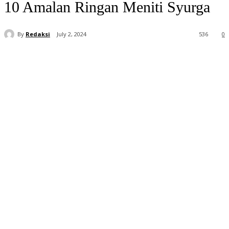
10 Amalan Ringan Meniti Syurga
By
Redaksi
July 2, 2024
536
0