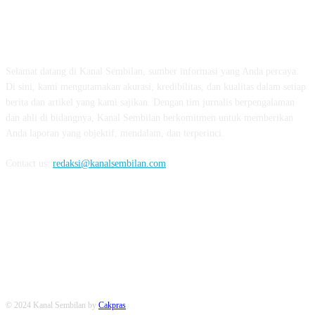
TENTANG KAMI
Selamat datang di Kanal Sembilan, sumber informasi yang Anda percaya.
Di sini, kami mengutamakan akurasi, kredibilitas, dan kualitas dalam setiap
berita dan artikel yang kami sajikan. Dengan tim jurnalis berpengalaman
dan ahli di bidangnya, Kanal Sembilan berkomitmen untuk memberikan
Anda laporan yang objektif, mendalam, dan terperinci.
Contact us:
redaksi@kanalsembilan.com
FOLLOW US
© 2024 Kanal Sembilan by
Cakpras