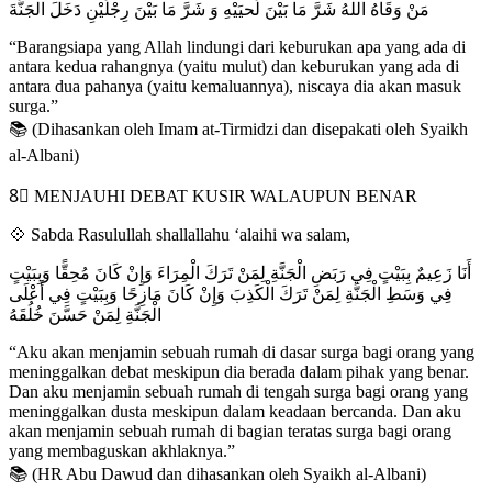
مَنْ وَقَاهُ اللهُ شَرَّ مَا بَيْنَ لَحيَيْهِ وَ شَرَّ مَا بَيْنَ رِجْلَيْنِ دَخَلَ الجَنَّةَ
“Barangsiapa yang Allah lindungi dari keburukan apa yang ada di
antara kedua rahangnya (yaitu mulut) dan keburukan yang ada di
antara dua pahanya (yaitu kemaluannya), niscaya dia akan masuk
surga.”
📚 (Dihasankan oleh Imam at-Tirmidzi dan disepakati oleh Syaikh
al-Albani)
8⃣ MENJAUHI DEBAT KUSIR WALAUPUN BENAR
💠 Sabda Rasulullah shallallahu ‘alaihi wa salam,
أَنَا زَعِيمٌ بِبَيْتٍ فِي رَبَضِ الْجَنَّةِ لِمَنْ تَرَكَ الْمِرَاءَ وَإِنْ كَانَ مُحِقًّا وَبِبَيْتٍ
فِي وَسَطِ الْجَنَّةِ لِمَنْ تَرَكَ الْكَذِبَ وَإِنْ كَانَ مَازِحًا وَبِبَيْتٍ فِي أَعْلَى
الْجَنَّةِ لِمَنْ حَسَّنَ خُلُقَهُ
“Aku akan menjamin sebuah rumah di dasar surga bagi orang yang
meninggalkan debat meskipun dia berada dalam pihak yang benar.
Dan aku menjamin sebuah rumah di tengah surga bagi orang yang
meninggalkan dusta meskipun dalam keadaan bercanda. Dan aku
akan menjamin sebuah rumah di bagian teratas surga bagi orang
yang membaguskan akhlaknya.”
📚 (HR Abu Dawud dan dihasankan oleh Syaikh al-Albani)