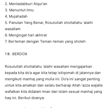
2. Mentadabburi Alqur’an
3. Menuntut ilmu
4. Mujahadah
5. Panutan Yang Benar, Rosulullah shollallahu ‘alaihi
wasallam
6. Mengingat hari akhirat
7. Berteman dengan Teman-teman yang sholeh
1☀️. BERDO’A
Rosulullah shollallahu ‘alaihi wasallam mengajarkan
kepada kita do’a agar kita tetap istiqomah di jalannya dan
mengikuti manhaj yang mulia ini. Do’a ini sangat penting
untuk kita amalkan dan selalu berharap Allah ‘azza wajalla
wafatkan kita didalam Iman dan Islam sesuai manhaj yang
haq ini. Berikut doanya: