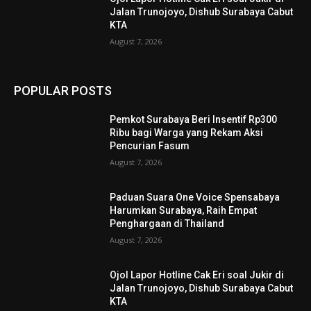
Jalan Trunojoyo, Dishub Surabaya Cabut
KTA
August 7, 2026
POPULAR POSTS
Pemkot Surabaya Beri Insentif Rp300
Ribu bagi Warga yang Rekam Aksi
Pencurian Fasum
August 7, 2026
Paduan Suara One Voice Spensabaya
Harumkan Surabaya, Raih Empat
Penghargaan di Thailand
August 7, 2026
Ojol Lapor Hotline Cak Eri soal Jukir di
Jalan Trunojoyo, Dishub Surabaya Cabut
KTA