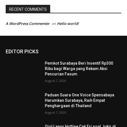
RECENT COMMENTS
A WordPress Commenter
Hello world!
on
EDITOR PICKS
Pemkot Surabaya Beri Insentif Rp300
Ribu bagi Warga yang Rekam Aksi
Pencurian Fasum
August 7, 2026
Paduan Suara One Voice Spensabaya
Harumkan Surabaya, Raih Empat
Penghargaan di Thailand
August 7, 2026
Ojol Lapor Hotline Cak Eri soal Jukir di