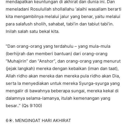
mendapatkan keuntungan di akhirat dan dunia ini. Dan
meneladani Rosulullah shollallahu ‘alaihi wasallam berarti
kita mengambilnya melalui jalur yang benar, yaitu melalui
para salafush sholih, sahabat, tabi’in dan tabiut tabi’in.
Inilah salah satu bekal kita.
“Dan orang-orang yang terdahulu – yang mula-mula
(berhijrah dan memberi bantuan) dari orang-orang
“Muhajirin” dan “Anshor”, dan orang-orang yang menurut
(jejak langkah) mereka dengan kebaikan (iman dan taat),
Allah ridho akan mereka dan mereka pula ridho akan Dia,
serta Ia menyediakan untuk mereka Syurga-syurga yang
mengalir di bawahnya beberapa sungai, mereka kekal di
dalamnya selama-lamanya, itulah kemenangan yang
besar..” (Qs 9:100)
6☀️. MENGINGAT HARI AKHIRAT