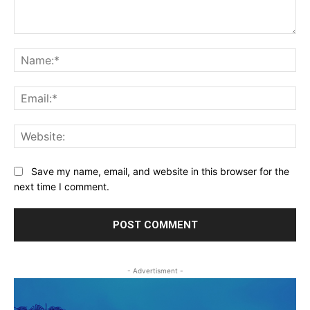
Comment:
Na
Ema
Web
Save my name, email, and website in this browser for the
next time I comment.
- Advertisment -