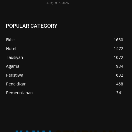
August 7, 2026
POPULAR CATEGORY
Ekbis
1630
Hotel
1472
Tausiyah
1072
Agama
934
Peristiwa
632
Pendidikan
468
Pemerintahan
341