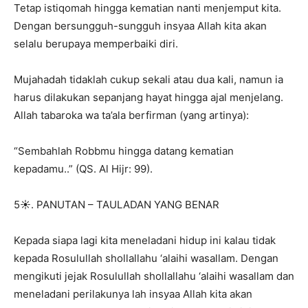
Tetap istiqomah hingga kematian nanti menjemput kita.
Dengan bersungguh-sungguh insyaa Allah kita akan
selalu berupaya memperbaiki diri.
Mujahadah tidaklah cukup sekali atau dua kali, namun ia
harus dilakukan sepanjang hayat hingga ajal menjelang.
Allah tabaroka wa ta’ala berfirman (yang artinya):
“Sembahlah Robbmu hingga datang kematian
kepadamu..” (QS. Al Hijr: 99).
5☀️. PANUTAN – TAULADAN YANG BENAR
Kepada siapa lagi kita meneladani hidup ini kalau tidak
kepada Rosulullah shollallahu ‘alaihi wasallam. Dengan
mengikuti jejak Rosulullah shollallahu ‘alaihi wasallam dan
meneladani perilakunya lah insyaa Allah kita akan