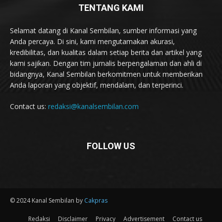
TENTANG KAMI
Selamat datang di Kanal Sembilan, sumber informasi yang
Anda percaya. Di sini, kami mengutamakan akurasi,
kredibilitas, dan kualitas dalam setiap berita dan artikel yang
kami sajikan. Dengan tim jurnalis berpengalaman dan ahli di
bidangnya, Kanal Sembilan berkomitmen untuk memberikan
Anda laporan yang objektif, mendalam, dan terperinci.
Contact us:
redaksi@kanalsembilan.com
FOLLOW US
© 2024 Kanal Sembilan by
Cakpras
Redaksi
Disclaimer
Privacy
Advertisement
Contact us