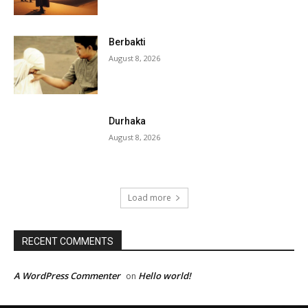
Berbakti
August 8, 2026
Durhaka
August 8, 2026
Load more
RECENT COMMENTS
A WordPress Commenter
Hello world!
on