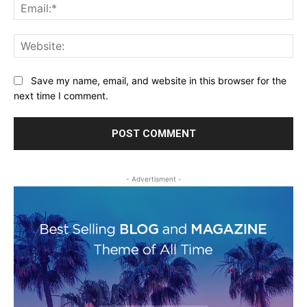
Ema
Web
Save my name, email, and website in this browser for the
next time I comment.
- Advertisment -