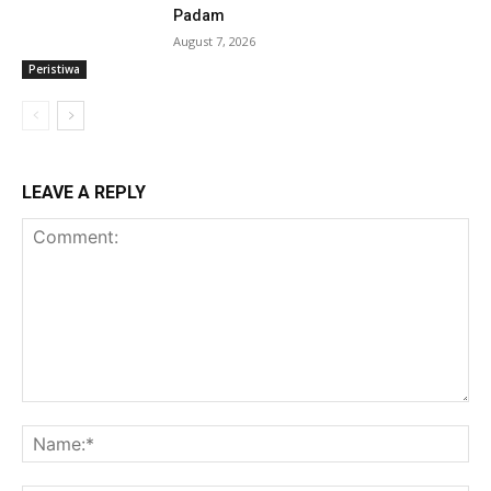
Padam
August 7, 2026
Peristiwa
LEAVE A REPLY
Comment:
Na