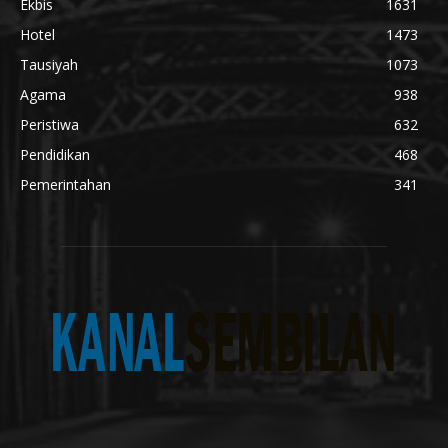
Ekbis
1631
Hotel
1473
Tausiyah
1073
Agama
938
Peristiwa
632
Pendidikan
468
Pemerintahan
341