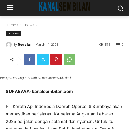
Home
Peristiwa
Peristiwa
By
Redaksi
March 11, 2025
595
0
Petugas sedang memeriksa real kereta api. (ist).
SURABAYA-kanalsembilan.com
PT Kereta Api Indonesia Daerah Operasi 8 Surabaya akan
memastikan perjalanan KA selama Angkutan Lebaran
2025 berjalan dengan selamat dan nyaman. Untuk itu,
petugas dari bagian Jalan Rel & Jembatan KAI Daop 8