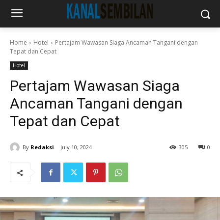
Home
Hotel
Pertajam Wawasan Siaga Ancaman Tangani dengan
Tepat dan Cepat
Hotel
Pertajam Wawasan Siaga
Ancaman Tangani dengan
Tepat dan Cepat
By
Redaksi
July 10, 2024
305
0