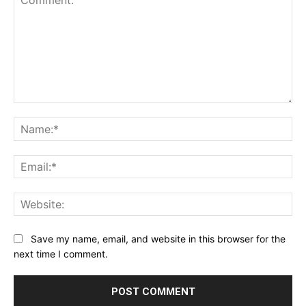
Comment:
Na
Ema
Web
Save my name, email, and website in this browser for the
next time I comment.