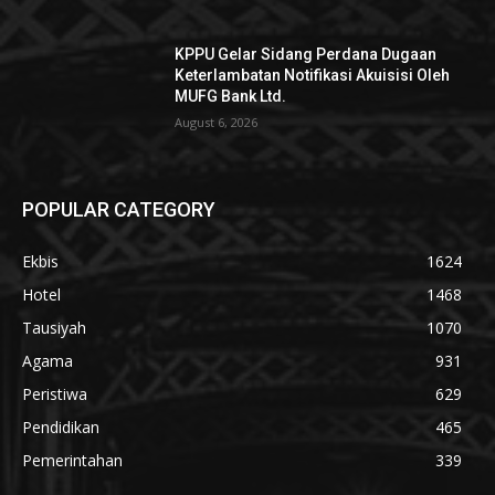
KPPU Gelar Sidang Perdana Dugaan
Keterlambatan Notifikasi Akuisisi Oleh
MUFG Bank Ltd.
August 6, 2026
POPULAR CATEGORY
Ekbis
1624
Hotel
1468
Tausiyah
1070
Agama
931
Peristiwa
629
Pendidikan
465
Pemerintahan
339