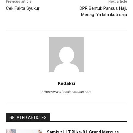
Previous article
Next article
Cek Fakta Syukur
DPR Bentuk Pansus Haji,
Menag: Ya kita ikuti saja
Redaksi
https://www.kanalsembilan.com
RELATED ARTICLES
Sambut HUT RI ke-81, Grand Mercure