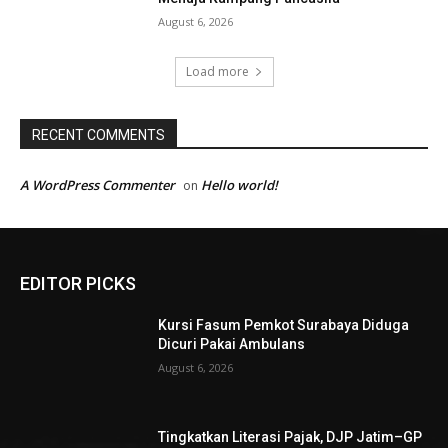
August 6, 2026
Load more
RECENT COMMENTS
A WordPress Commenter
Hello world!
on
EDITOR PICKS
Kursi Fasum Pemkot Surabaya Diduga
Dicuri Pakai Ambulans
August 6, 2026
Tingkatkan Literasi Pajak, DJP Jatim–GP