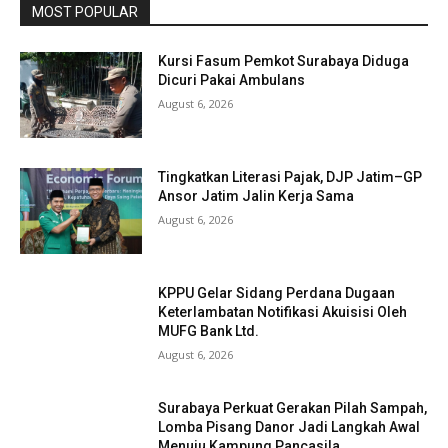
MOST POPULAR
Kursi Fasum Pemkot Surabaya Diduga
Dicuri Pakai Ambulans
August 6, 2026
Tingkatkan Literasi Pajak, DJP Jatim–GP
Ansor Jatim Jalin Kerja Sama
August 6, 2026
KPPU Gelar Sidang Perdana Dugaan
Keterlambatan Notifikasi Akuisisi Oleh
MUFG Bank Ltd.
August 6, 2026
Surabaya Perkuat Gerakan Pilah Sampah,
Lomba Pisang Danor Jadi Langkah Awal
Menuju Kampung Pancasila