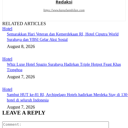
Redaksi
https://www.kanalsembilan.com
RELATED ARTICLES
Hotel
Semarakkan Hari Veteran dan Kemerdekaan RI, Hotel Ciputra World
Surabaya dan YBSI Gelar Aksi Sosial
August 8, 2026
Hotel
Whiz Luxe Hotel Spazio Surabaya Hadirkan Triple Hotpot Feast Khas
Tionghoa
August 7, 2026
Hotel
Sambut HUT ke-81 RI, Archipelago Hotels hadirkan Merdeka Stay di 130
hotel di seluruh Indonesia
August 7, 2026
LEAVE A REPLY
Comment: