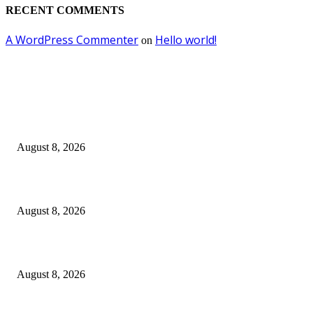
RECENT COMMENTS
A WordPress Commenter
Hello world!
on
EDITOR PICKS
Dalam Jaminan Allah
August 8, 2026
Dalam Jaminan Allah
August 8, 2026
Berbakti
August 8, 2026
POPULAR POSTS