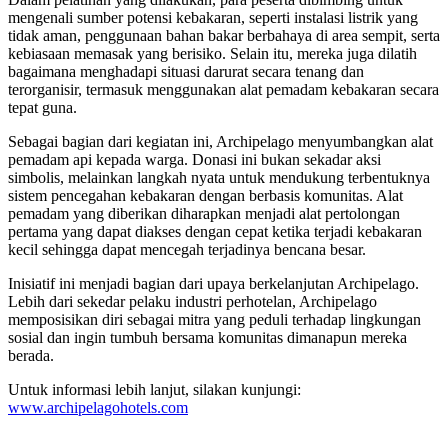
mengenali sumber potensi kebakaran, seperti instalasi listrik yang
tidak aman, penggunaan bahan bakar berbahaya di area sempit, serta
kebiasaan memasak yang berisiko. Selain itu, mereka juga dilatih
bagaimana menghadapi situasi darurat secara tenang dan
terorganisir, termasuk menggunakan alat pemadam kebakaran secara
tepat guna.
Sebagai bagian dari kegiatan ini, Archipelago menyumbangkan alat
pemadam api kepada warga. Donasi ini bukan sekadar aksi
simbolis, melainkan langkah nyata untuk mendukung terbentuknya
sistem pencegahan kebakaran dengan berbasis komunitas. Alat
pemadam yang diberikan diharapkan menjadi alat pertolongan
pertama yang dapat diakses dengan cepat ketika terjadi kebakaran
kecil sehingga dapat mencegah terjadinya bencana besar.
Inisiatif ini menjadi bagian dari upaya berkelanjutan Archipelago.
Lebih dari sekedar pelaku industri perhotelan, Archipelago
memposisikan diri sebagai mitra yang peduli terhadap lingkungan
sosial dan ingin tumbuh bersama komunitas dimanapun mereka
berada.
Untuk informasi lebih lanjut, silakan kunjungi:
www.archipelagohotels.com