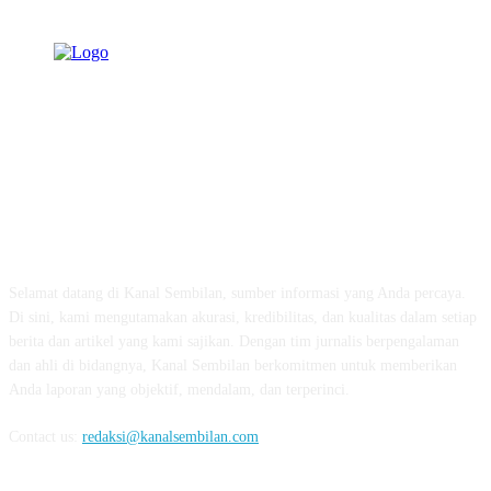
TENTANG KAMI
Selamat datang di Kanal Sembilan, sumber informasi yang Anda percaya.
Di sini, kami mengutamakan akurasi, kredibilitas, dan kualitas dalam setiap
berita dan artikel yang kami sajikan. Dengan tim jurnalis berpengalaman
dan ahli di bidangnya, Kanal Sembilan berkomitmen untuk memberikan
Anda laporan yang objektif, mendalam, dan terperinci.
Contact us:
redaksi@kanalsembilan.com