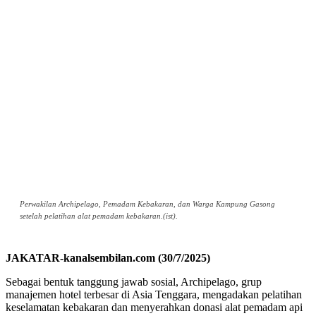
Perwakilan Archipelago, Pemadam Kebakaran, dan Warga Kampung Gasong
setelah pelatihan alat pemadam kebakaran.(ist).
JAKATAR-kanalsembilan.com (30/7/2025)
Sebagai bentuk tanggung jawab sosial, Archipelago, grup
manajemen hotel terbesar di Asia Tenggara, mengadakan pelatihan
keselamatan kebakaran dan menyerahkan donasi alat pemadam api