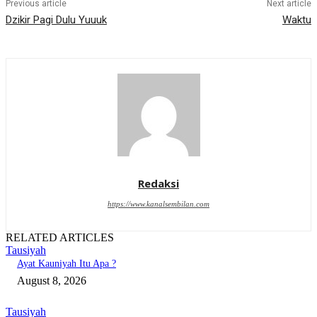
Previous article
Next article
Dzikir Pagi Dulu Yuuuk
Waktu
Redaksi
https://www.kanalsembilan.com
RELATED ARTICLES
Tausiyah
Ayat Kauniyah Itu Apa ?
August 8, 2026
Tausiyah