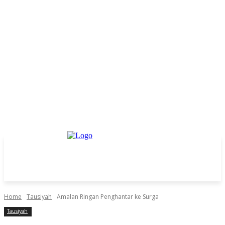
Home
Tausiyah
Amalan Ringan Penghantar ke Surga
Tausiyah