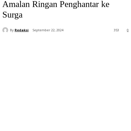
Amalan Ringan Penghantar ke
Surga
By
Redaksi
September 22, 2024
353
0