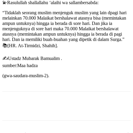
💫Rasulullah shallallahu ‘alaihi wa sallambersabda:
“Tidaklah seorang muslim menjenguk muslim yang lain dpagi hari
melainkan 70.000 Malaikat bershalawat atasnya bisa (memintakan
ampun untuknya) hingga ia berada di sore hari. Dan jika ia
menjenguknya di sore hari maka 70.000 Malaikat bershalawat
atasnya (memintakan ampun untuknya) hingga ia berada di pagi
hari. Dan ia memiliki buah-buahan yang dipetik di dalam Surga.”
📚[HR. At-Tirmidzi, Shahih].
✍️Ustadz Mubarak Bamualim .
sumber:Maa hadza
(gwa-saudara-muslim-2).