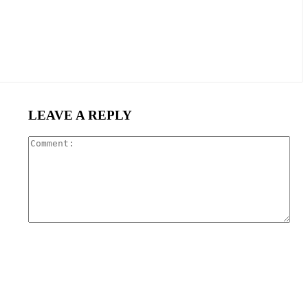
LEAVE A REPLY
Com