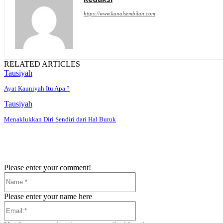
https://www.kanalsembilan.com
RELATED ARTICLES
Tausiyah
Ayat Kauniyah Itu Apa ?
Tausiyah
Menaklukkan Diri Sendiri dari Hal Buruk
Please enter your comment!
Name:*
Please enter your name here
Email:*