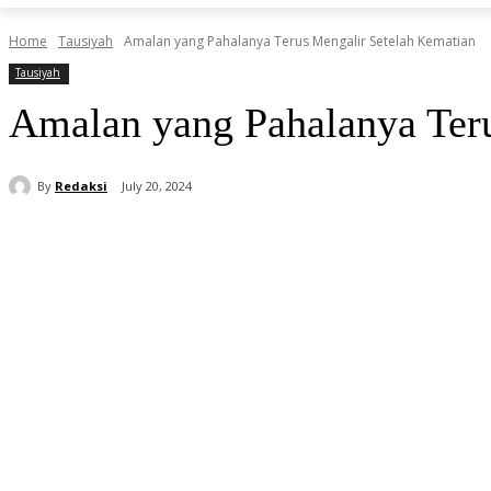
Home
Tausiyah
Amalan yang Pahalanya Terus Mengalir Setelah Kematian
Tausiyah
Amalan yang Pahalanya Ter
By
Redaksi
July 20, 2024
Share