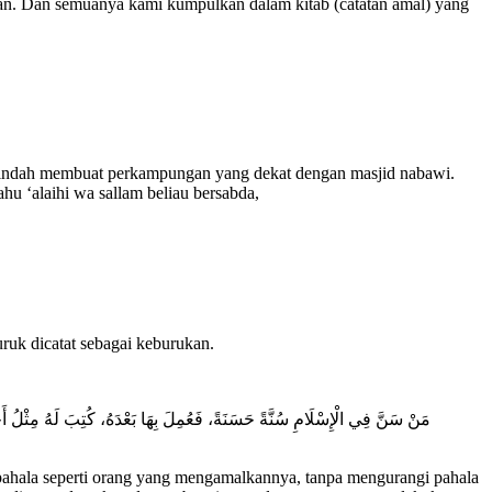
an. Dan semuanya kami kumpulkan dalam kitab (catatan amal) yang
berpindah membuat perkampungan yang dekat dengan masjid nabawi.
ahu ‘alaihi wa sallam beliau bersabda,
uruk dicatat sebagai keburukan.
مَنْ سَنَّ فِي الْإِسْلَامِ سُنَّةً حَسَنَةً، فَعُمِلَ بِهَا بَعْدَهُ، كُتِبَ لَهُ مِثْلُ أَ
pahala seperti orang yang mengamalkannya, tanpa mengurangi pahala