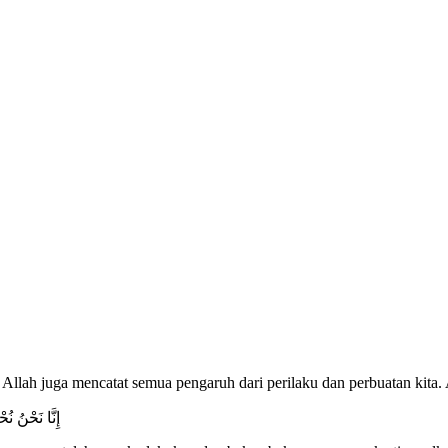
Allah juga mencatat semua pengaruh dari perilaku dan perbuatan kita. 
إِنَّا نَحْنُ ن