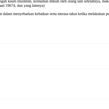
tengah kaum muslimin, kemudian diikuti oleh orang lain setelahnya, 
ad 19674, dan yang lainnya)
gat dalam menyebarkan kebaikan serta merasa takut ketika melakukan p