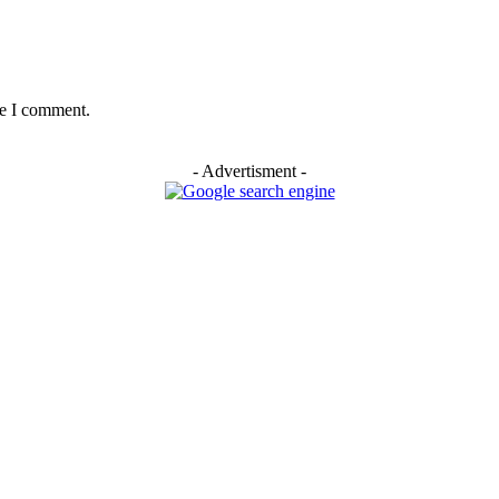
me I comment.
- Advertisment -