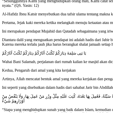
“Sesungguhnya Kami yang menghidupkan orang mati, Kami catat sem
nyata.” (QS. Yasin: 12)
Al-Hafidz Ibnu Katsir menyebutkan dua tafsir ulama tentang makna k
Pertama, Jejak kaki mereka ketika melangkah menuju ketaatan atau m
Ini merupakan pendapat Mujahid dan Qatadah sebagaimana yang iriw
Diantara dalil yang menguatkan pendapat ini adalah hadis dari Jab
Karena mereka terlalu jauh jika harus berangkat shalat jamaah setiap 
يَا بَنِى سَلِمَةَ دِيَارَكُمْ تُكْتَبْ آثَارُكُمْ دِيَارَكُمْ تُكْتَبْ آثَارُكُمْ
Wahai Bani Salamah, perjalanan dari rumah kalian ke masjid akan dic
Kedua, Pengaruh dari amal yang kita kerjakan
Artinya, Allah mencatat bentuk amal yang mereka kerjakan dan pengaru
Ini seperti yang disebutkan dalam hadis dari sahabat Jarir bin Abdilla
يِّئَةً، فَعُمِلَ بِهَا بَعْدَهُ، كُتِبَ عَلَيْهِ مِثْلُ وِزْرِ مَنْ عَمِلَ بِهَا، وَلَا يَنْقُصُ مِنْ
أَوْزَارِهِمْ شَيْءٌ
“Siapa yang menghidupkan sunah yang baik dalam Islam, kemudian di