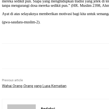
mereka sedikit pun. Siapa yang menghidupkan tradisi yang jelek di 
tanpa mengurangi dosa mereka sedikit pun.” (HR. Muslim 2398, Ahm
Ayat di atas selayaknya memberikan motivasi bagi kita untuk seman
(gwa-saudara-muslim-2).
Share
Previous article
Wahai Orang-Orang yang Lupa Kematian
Redaksi