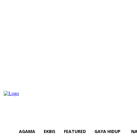
AGAMA
EKBIS
FEATURED
GAYA HIDUP
NA