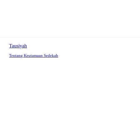
Tausiyah
Tentang Keutamaan Sedekah