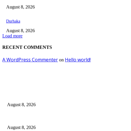
August 8, 2026
Durhaka
August 8, 2026
Load more
RECENT COMMENTS
A WordPress Commenter
Hello world!
on
EDITOR PICKS
Dalam Jaminan Allah
August 8, 2026
Dalam Jaminan Allah
August 8, 2026