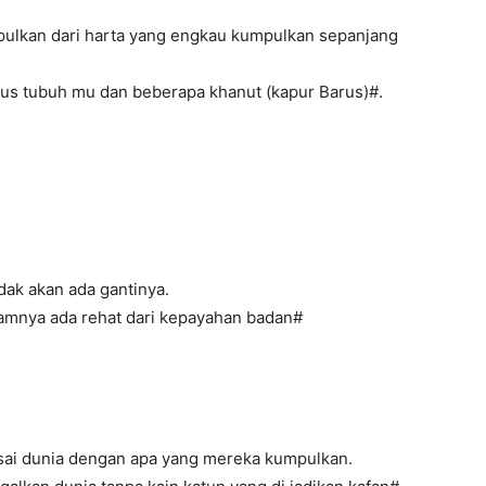
pulkan dari harta yang engkau kumpulkan sepanjang
us tubuh mu dan beberapa khanut (kapur Barus)#.
idak akan ada gantinya.
lamnya ada rehat dari kepayahan badan#
sai dunia dengan apa yang mereka kumpulkan.