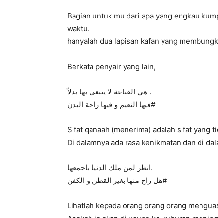
Bagian untuk mu dari apa yang engkau kum
waktu.
hanyalah dua lapisan kafan yang membungk
Berkata penyair yang lain,
هي القناعة لا ينبغي بها بدلاً .
فيها النعيم و فيها راحة البدن#
Sifat qanaah (menerima) adalah sifat yang t
Di dalamnya ada rasa kenikmatan dan di da
انظر لمن ملك الدنيا باجمعها.
هل راح منها بغير القطن و الكفن#
Lihatlah kepada orang orang orang mengua