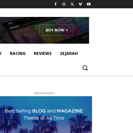
K
RACING
REVIEWS
SEJARAH
- Advertisment -