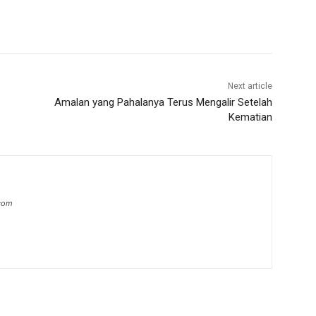
Next article
Amalan yang Pahalanya Terus Mengalir Setelah
Kematian
.com