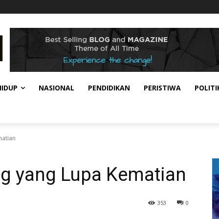
HIDUP
NASIONAL
PENDIDIKAN
PERISTIWA
POLITI
atian
g yang Lupa Kematian
353
0