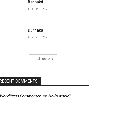
Berbakti
August 8, 2026
Durhaka
August 8, 2026
Load more
RECENT COMMENTS
 WordPress Commenter
Hello world!
on