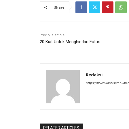
Share
Previous article
20 Kiat Untuk Menghindari Future
Redaksi
https://www.kanalsembilan
RELATED ARTICLES