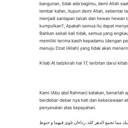
bangunan, tidak ada bagimu, demi Allah saat
lembar kafan, itupun demi Allah, sebentar l
menjadi santapan tanah dan hewan hewan ta
kumpulkan?, Apakah semua itu dapat menyel
Bahkan sekali kali tidak, semua yang engkau
memiliki terima kasih kepadamu (dengan pen
menuju Dzat (Allah) yang tidak akan meneri
Kitab At tadzkirah hal 17, terbitan darul kita
Kami (Abu abd Rahman) katakan, benarlah a
berdebar-debar nya hati dan kekecewaan at
penyesalan atas kepayahan.