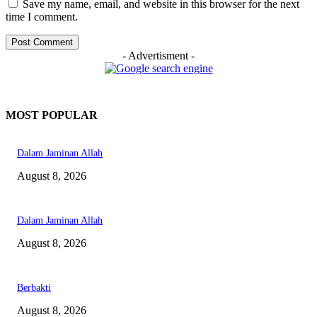
Save my name, email, and website in this browser for the next
time I comment.
- Advertisment -
MOST POPULAR
Dalam Jaminan Allah
August 8, 2026
Dalam Jaminan Allah
August 8, 2026
Berbakti
August 8, 2026