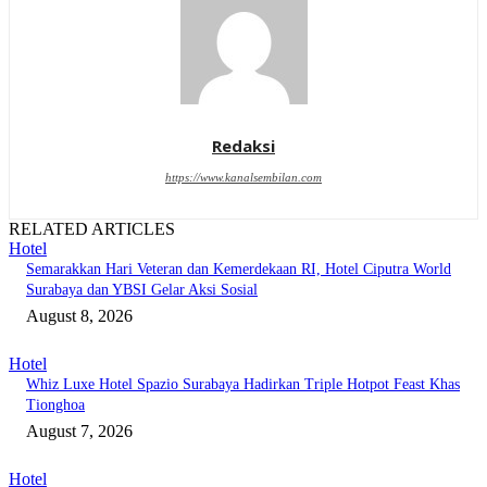
Redaksi
https://www.kanalsembilan.com
RELATED ARTICLES
Hotel
Semarakkan Hari Veteran dan Kemerdekaan RI, Hotel Ciputra World
Surabaya dan YBSI Gelar Aksi Sosial
August 8, 2026
Hotel
Whiz Luxe Hotel Spazio Surabaya Hadirkan Triple Hotpot Feast Khas
Tionghoa
August 7, 2026
Hotel