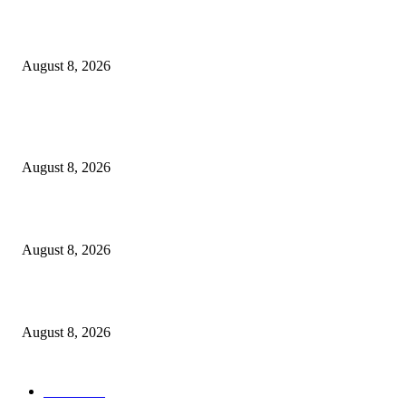
Berbakti
August 8, 2026
POPULAR POSTS
Dalam Jaminan Allah
August 8, 2026
Dalam Jaminan Allah
August 8, 2026
Berbakti
August 8, 2026
POPULAR CATEGORY
Ekbis
1631