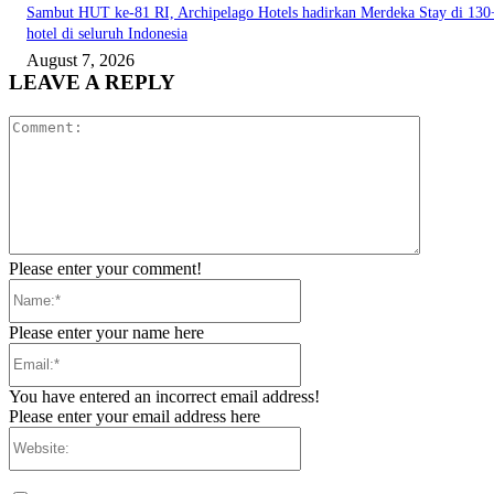
Sambut HUT ke-81 RI, Archipelago Hotels hadirkan Merdeka Stay di 130
hotel di seluruh Indonesia
August 7, 2026
LEAVE A REPLY
Comment:
Please enter your comment!
Name:*
Please enter your name here
Email:*
You have entered an incorrect email address!
Please enter your email address here
Website: