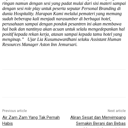
ringan namun dengan sesi yang padat mulai dari sisi materi sampai
dengan sesi role play untuk peserta seputar Personal Branding di
dunia Hospitality. Harapan Kami melalui pemateri yang memang
sudah beberapa kali menjadi narasumber di berbagai hotel,
perusahaan sampai dengan pondok pesantren ini akan membawa
hal baik dan nantinya akan acuan untuk selalu mengedepankan hal
positif kepada rekan kerja, atasan sampai kepada tamu hotel yang
menginap.” Ujar Lia Kusumawardhani selaku Assistant Human
Resources Manager Aston Inn Jemursari.
Previous article
Next article
Air Zam Zam Yang Tak Pernah
Aliran Sesat dan Menyimpang
Habis
Semakin Berani dan Bebas