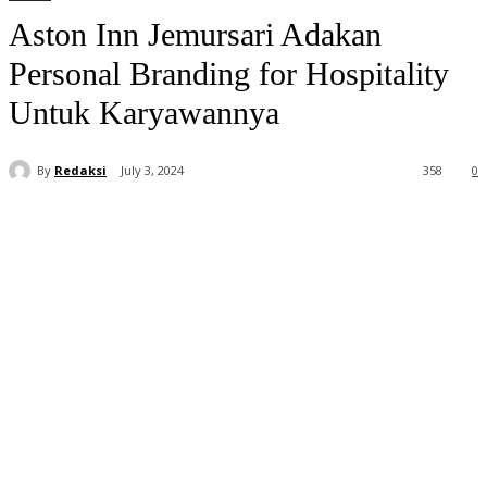
Aston Inn Jemursari Adakan
Personal Branding for Hospitality
Untuk Karyawannya
By
Redaksi
July 3, 2024
358
0