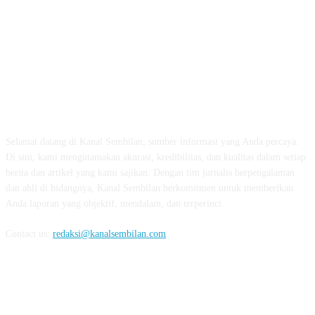
TENTANG KAMI
Selamat datang di Kanal Sembilan, sumber informasi yang Anda percaya.
Di sini, kami mengutamakan akurasi, kredibilitas, dan kualitas dalam setiap
berita dan artikel yang kami sajikan. Dengan tim jurnalis berpengalaman
dan ahli di bidangnya, Kanal Sembilan berkomitmen untuk memberikan
Anda laporan yang objektif, mendalam, dan terperinci.
Contact us:
redaksi@kanalsembilan.com
FOLLOW US