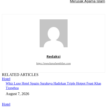
Merusak Agama Islam
Redaksi
https://www.kanalsembilan.com
RELATED ARTICLES
Hotel
Whiz Luxe Hotel Spazio Surabaya Hadirkan Triple Hotpot Feast Khas
Tionghoa
August 7, 2026
Hotel