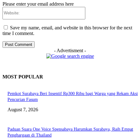
Please enter your email address here
Website:
Save my name, email, and website in this browser for the next
time I comment.
- Advertisment -
MOST POPULAR
Pemkot Surabaya Beri Insentif Rp300 Ribu bagi Warga yang Rekam Aksi
Pencurian Fasum
August 7, 2026
Paduan Suara One Voice Spensabaya Harumkan Surabaya, Raih Empat
Penghargaan di Thailand