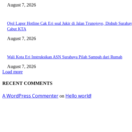
August 7, 2026
Ojol Lapor Hotline Cak Eri soal Jukir di Jalan Trunojoyo, Dishub Suraba
Cabut KTA
August 7, 2026
Wali Kota Eri Instruksikan ASN Surabaya Pilah Sampah dari Rumah
August 7, 2026
Load more
RECENT COMMENTS
A WordPress Commenter
Hello world!
on
EDITOR PICKS
Pemkot Surabaya Beri Insentif Rp300 Ribu bagi Warga yang Rekam Aksi