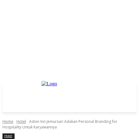
Home
Hotel
Aston Inn Jemursari Adakan Personal Branding for
Hospitality Untuk Karyawannya
Hotel