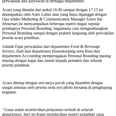
perwakilan dari karyawan di berbagai departemen.
Acara yang dimulai dari pukul 16.00 sampai dengan 17.15 ini
disampaikan oleh Aries Luhur atau yang biasa dipanggil dengan
Opa selaku Marketing & Communication Manager Aston Inn
Jemursari ini menyampaikan beberapa materi ringan seputar
pentingnya Personal Branding, bagaimana cara mengembangkan
Personal Branding sampai dengan praktek langsung oleh perwakilan
peserta acara pelatihan.
Adalah Fajar perwakilan dari departemen Food & Beverage
Service, Hafi dari departemen Housekeeping serta Reni dari
departemen Accounting memperagakan Personal Branding masing
masing dengan lugas dan ramah kepada pemateri dan seluruh
peserta pelatihan.
Acara ditutup dengan sesi tanya jawab yang disambut dengan
sangat antusias oleh peserta serta sesi photo bersama di penghujung
kegiatan.
“Guna untuk memberikan pelayanan terbaik di seluruh
departemen, hari ini Kami memberikan materi pelatihan yang