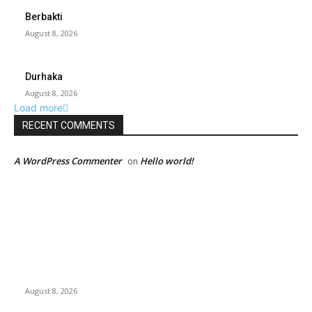
Berbakti
August 8, 2026
Durhaka
August 8, 2026
Load more
RECENT COMMENTS
A WordPress Commenter
Hello world!
on
EDITOR PICKS
Dalam Jaminan Allah
August 8, 2026