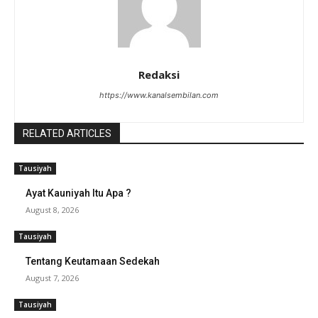
Redaksi
https://www.kanalsembilan.com
RELATED ARTICLES
Tausiyah
Ayat Kauniyah Itu Apa ?
August 8, 2026
Tausiyah
Tentang Keutamaan Sedekah
August 7, 2026
Tausiyah