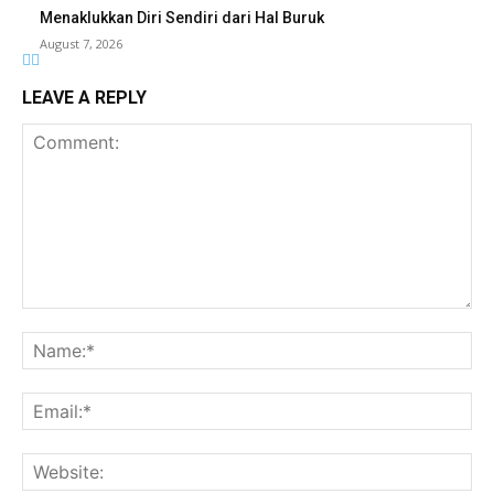
Menaklukkan Diri Sendiri dari Hal Buruk
August 7, 2026
LEAVE A REPLY
Comment:
Na
Ema
Web