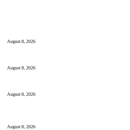
EDITOR PICKS
Dalam Jaminan Allah
August 8, 2026
Dalam Jaminan Allah
August 8, 2026
Berbakti
August 8, 2026
POPULAR POSTS
Dalam Jaminan Allah
August 8, 2026