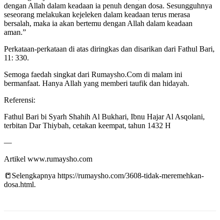
dengan Allah dalam keadaan ia penuh dengan dosa. Sesungguhnya
seseorang melakukan kejeleken dalam keadaan terus merasa
bersalah, maka ia akan bertemu dengan Allah dalam keadaan
aman.”
Perkataan-perkataan di atas diringkas dan disarikan dari Fathul Bari,
11: 330.
Semoga faedah singkat dari Rumaysho.Com di malam ini
bermanfaat. Hanya Allah yang memberi taufik dan hidayah.
Referensi:
Fathul Bari bi Syarh Shahih Al Bukhari, Ibnu Hajar Al Asqolani,
terbitan Dar Thiybah, cetakan keempat, tahun 1432 H
—
Artikel www.rumaysho.com
📒Selengkapnya https://rumaysho.com/3608-tidak-meremehkan-
dosa.html.