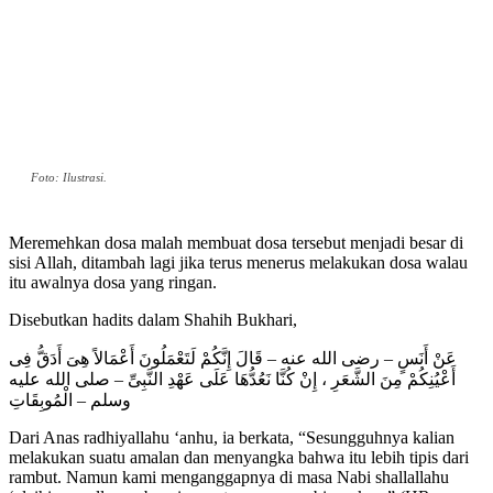
Foto: Ilustrasi.
Meremehkan dosa malah membuat dosa tersebut menjadi besar di
sisi Allah, ditambah lagi jika terus menerus melakukan dosa walau
itu awalnya dosa yang ringan.
Disebutkan hadits dalam Shahih Bukhari,
عَنْ أَنَسٍ – رضى الله عنه – قَالَ إِنَّكُمْ لَتَعْمَلُونَ أَعْمَالاً هِىَ أَدَقُّ فِى
أَعْيُنِكُمْ مِنَ الشَّعَرِ ، إِنْ كُنَّا نَعُدُّهَا عَلَى عَهْدِ النَّبِىِّ – صلى الله عليه
وسلم – الْمُوبِقَاتِ
Dari Anas radhiyallahu ‘anhu, ia berkata, “Sesungguhnya kalian
melakukan suatu amalan dan menyangka bahwa itu lebih tipis dari
rambut. Namun kami menganggapnya di masa Nabi shallallahu