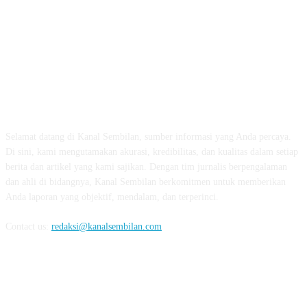
TENTANG KAMI
Selamat datang di Kanal Sembilan, sumber informasi yang Anda percaya.
Di sini, kami mengutamakan akurasi, kredibilitas, dan kualitas dalam setiap
berita dan artikel yang kami sajikan. Dengan tim jurnalis berpengalaman
dan ahli di bidangnya, Kanal Sembilan berkomitmen untuk memberikan
Anda laporan yang objektif, mendalam, dan terperinci.
Contact us:
redaksi@kanalsembilan.com
FOLLOW US