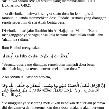
‘alaihi wa sallam sebagai sesuatu yang membinasakan.” (HR.
Bukhari no. 6492).
Jika disebutkan bahwa ia sangka suatu dosa itu lebih tipis dari
rambut, itu tanda meremehkan dosa. Padahal sesuatu yang dianggap
sepele seperti ini di sisi Allah begitu besar.
Disebutkan dari jalur Ibrahim bin Al Hajjaj dari Mahdi, “Kami
menganggapnya sebagai dosa kala bersama Rasulullah shallallahu
‘alaihi wa sallam.”
Ibnu Batthol mengatakan,
الْمُحَقَّرَاتُ إِذَا كَثُرَتْ صَارَتْ كِبَارًا مَعَ الْإِصْرَار
“Sesuatu dosa yang dianggap remeh bisa menjadi dosa besar,
ditambah lagi jika terus menerus melakukan dosa.”
Abu Ayyub Al Anshori berkata,
إِنَّ الرَّجُل لَيَعْمَلُ الْحَسَنَةَ فَيَثِقُ بِهَا وَيَنْسَى الْمُحَقَّرَاتِ فَيَلْقَى اللَّهَ وَقَدْ
أَحَاطَتْ بِهِ ، وَإِنَّ الرَّجُلَ لَيَعْمَلُ السَّيِّئَةَ فَلَا يَزَالُ مِنْهَا مُشْفِقًا حَتَّى
يَلْقَى اللَّه آمِنًا
“Sesungguhnya seseorang melakukan kebaikan dan terlalu percaya
diri dengannya dan meremehkan dosa-dosa, maka ia akan bertemu