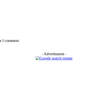
me I comment.
- Advertisment -