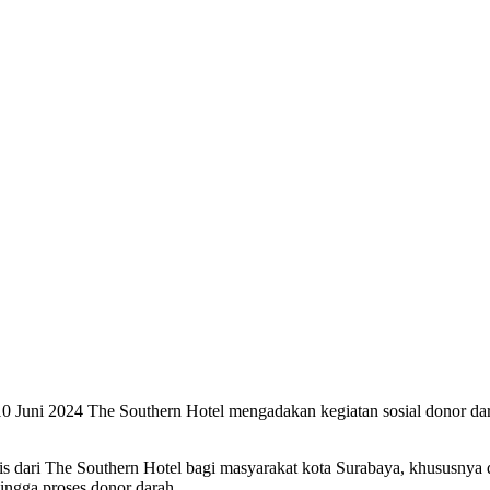
al 10 Juni 2024 The Southern Hotel mengadakan kegiatan sosial donor 
nis dari The Southern Hotel bagi masyarakat kota Surabaya, khususnya
ingga proses donor darah.