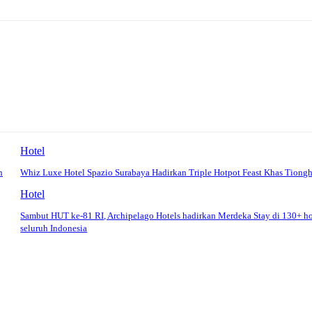
Hotel
n
Whiz Luxe Hotel Spazio Surabaya Hadirkan Triple Hotpot Feast Khas Tiong
Hotel
Sambut HUT ke-81 RI, Archipelago Hotels hadirkan Merdeka Stay di 130+ ho
seluruh Indonesia