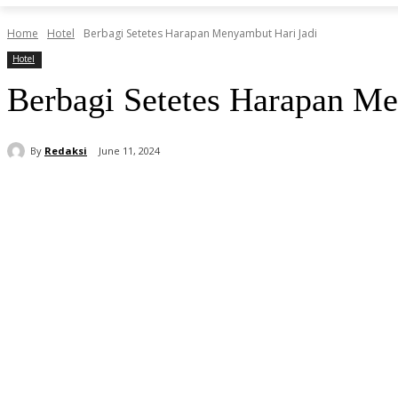
Home
Hotel
Berbagi Setetes Harapan Menyambut Hari Jadi
Hotel
Berbagi Setetes Harapan Me
By
Redaksi
June 11, 2024
Share