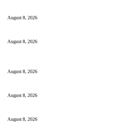
Dalam Jaminan Allah
August 8, 2026
Berbakti
August 8, 2026
POPULAR POSTS
Dalam Jaminan Allah
August 8, 2026
Dalam Jaminan Allah
August 8, 2026
Berbakti
August 8, 2026
POPULAR CATEGORY