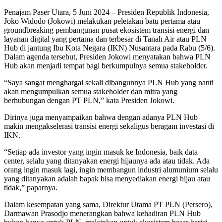
Penajam Paser Utara, 5 Juni 2024 – Presiden Republik Indonesia,
Joko Widodo (Jokowi) melakukan peletakan batu pertama atau
groundbreaking pembangunan pusat ekosistem transisi energi dan
layanan digital yang pertama dan terbesar di Tanah Air atau PLN
Hub di jantung Ibu Kota Negara (IKN) Nusantara pada Rabu (5/6).
Dalam agenda tersebut, Presiden Jokowi menyatakan bahwa PLN
Hub akan menjadi tempat bagi berkumpulnya semua stakeholder.
“Saya sangat menghargai sekali dibangunnya PLN Hub yang nanti
akan mengumpulkan semua stakeholder dan mitra yang
berhubungan dengan PT PLN,” kata Presiden Jokowi.
Dirinya juga menyampaikan bahwa dengan adanya PLN Hub
makin mengakselerasi transisi energi sekaligus beragam investasi di
IKN.
“Setiap ada investor yang ingin masuk ke Indonesia, baik data
center, selalu yang ditanyakan energi hijaunya ada atau tidak. Ada
orang ingin masuk lagi, ingin membangun industri alumunium selalu
yang ditanyakan adalah bapak bisa menyediakan energi hijau atau
tidak,” paparnya.
Dalam kesempatan yang sama, Direktur Utama PT PLN (Persero),
Darmawan Prasodjo menerangkan bahwa kehadiran PLN Hub