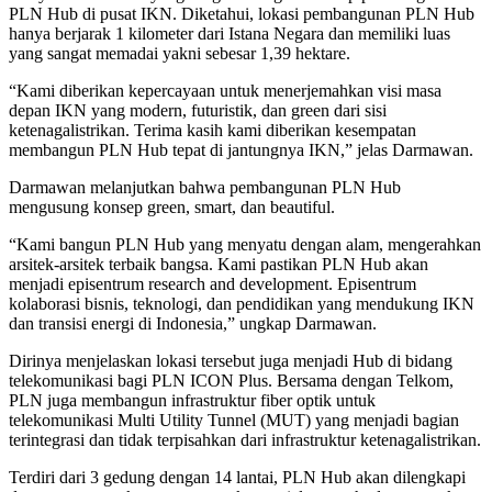
PLN Hub di pusat IKN. Diketahui, lokasi pembangunan PLN Hub
hanya berjarak 1 kilometer dari Istana Negara dan memiliki luas
yang sangat memadai yakni sebesar 1,39 hektare.
“Kami diberikan kepercayaan untuk menerjemahkan visi masa
depan IKN yang modern, futuristik, dan green dari sisi
ketenagalistrikan. Terima kasih kami diberikan kesempatan
membangun PLN Hub tepat di jantungnya IKN,” jelas Darmawan.
Darmawan melanjutkan bahwa pembangunan PLN Hub
mengusung konsep green, smart, dan beautiful.
“Kami bangun PLN Hub yang menyatu dengan alam, mengerahkan
arsitek-arsitek terbaik bangsa. Kami pastikan PLN Hub akan
menjadi episentrum research and development. Episentrum
kolaborasi bisnis, teknologi, dan pendidikan yang mendukung IKN
dan transisi energi di Indonesia,” ungkap Darmawan.
Dirinya menjelaskan lokasi tersebut juga menjadi Hub di bidang
telekomunikasi bagi PLN ICON Plus. Bersama dengan Telkom,
PLN juga membangun infrastruktur fiber optik untuk
telekomunikasi Multi Utility Tunnel (MUT) yang menjadi bagian
terintegrasi dan tidak terpisahkan dari infrastruktur ketenagalistrikan.
Terdiri dari 3 gedung dengan 14 lantai, PLN Hub akan dilengkapi