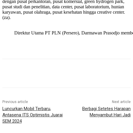
dengan pusat perkantoran, pusat komersial, green hydrogen park,
pusat studi dan penelitian, data center, pusat laboratorium, hunian
karyawan, pusat olahraga, pusat kesehatan hingga creative center.
(za).
Direktur Utama PT PLN (Persero), Darmawan Prasodjo memberi
Previous article
Next article
Luncurkan Mobil Terbaru,
Berbagi Setetes Harapan
Antasena ITS Optimistis Juarai
Menyambut Hari Jadi
SEM 2024