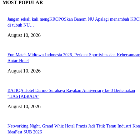
MOST POPULAR
Jangan sekali kali mengKROPOSkan Banom NU Apalagi menambah KR
di tubuh NU…
August 10, 2026
Fun Match Midtown Indonesia 2026, Perkuat Sportivitas dan Kebersamaa
Antar-Hotel
August 10, 2026
BATIQA Hotel Darmo Surabaya Rayakan Anniversary ke-8 Bertemakan
“HASTABRATA”
August 10, 2026
Networking Night, Grand Whiz Hotel Praxis Jadi Titik Temu Industri Krea
IdeaFest SUB 2026