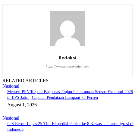
Redaksi
https://www.kanalsembilan.com
RELATED ARTICLES
Nasional
Menteri PPN/Kepala Bappenas Tinjau Pelaksanaan Sensus Ekonomi 2026
di BPS Jatim, Capaian Pendataan Lampaui 73 Persen
August 1, 2026
Nasional
ITS Resmi Lepas 25 Tim Ekspedisi Patriot ke 8 Kawasan Transmigrasi di
Indonesia