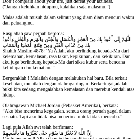
Don’t complain about your life, just defeat your laziness.
(“Jangan keluhkan hidupmu, kalahkan saja malasmu.”)
Malas adalah musuh dalam selimut yang diam-diam mencuri waktu
dan peluangmu.
Rasulallah saw pernah berdo’a:
اللَّهُمَّ إِنِّي أَعُوذُ بِكَ مِنْ الْعَجْزِ وَالْكَسَلِ وَالْجُبْنِ وَالْهَرَمِ وَالْبُخْلِ وَأَعُوذُ
بِكَ مِنْ عَذَابِ الْقَبْرِ وَمِنْ فِتْنَةِ الْمَحْيَا وَالْمَمَاتِ
Shahih Muslim 4878: ‘Ya Allah, aku berlindung kepada-Mu dari
kelemahan, kemalasan, rasa takut, kepikunan, dan kekikiran. Dan
aku juga berlindung kepada-Mu dari siksa kubur serta bencana
kehidupan dan kematian.'”
Bergeraklah ! Mulailah dengan melakukan hal baru. Bila terkait
kesehatan, mulailah dengan olahraga ringan. Berkeringat,adalah
bukti kita sedang mengalahkan kemalasan dan merebut kendali atas
hidup.
Olahragawan Michael Jordan (Pebasket Amerika), berkata:
“Aku bisa menerima kegagalan, semua orang pernah gagal dalam
sesuatu. Tapi aku tidak bisa menerima untuk tidak mencoba.”
Lagi pula Allah swt telah berfirman:
إِنَّ اللَّهَ لَا يُغَيِّرُ مَا بِقَوْمٍ حَتَّى يُغَيِّرُوا مَا بِأَنْفُسِهِمْ
Verily never will Allah change the condition of a people until they