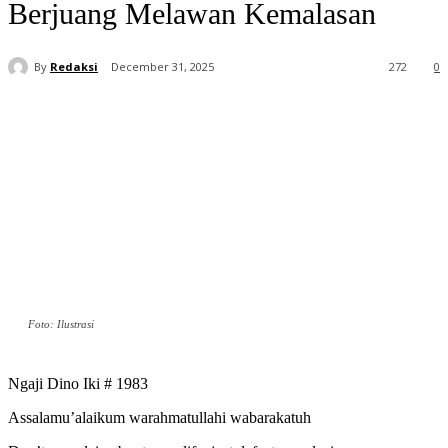
Berjuang Melawan Kemalasan
By
Redaksi
December 31, 2025
272
0
Foto: Ilustrasi
Ngaji Dino Iki # 1983
Assalamu’alaikum warahmatullahi wabarakatuh