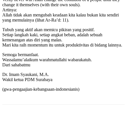
change it themselves (with their own souls).
Artinya:
Allah tidak akan mengubah keadaan kita kalau bukan kita sendiri
yang memulainya (lihat Ar-Ra’d: 11).
Tubuh yang aktif akan memicu pikiran yang positif.
Setiap langkah kaki, setiap angkat beban, adalah sebuah
kemenangan atas diri yang malas.
Mari kita raih momentum itu untuk produktivitas di bidang lainnya.
Semoga bermanfaat.
Wassalamu’alaikum warahmatullahi wabarakatuh.
Dari sahabatmu
Dr. Imam Syaukani, M.A.
Wakil ketua PDM Surabaya
(gwa-pengaajian-kebangsaan-indonesianis)