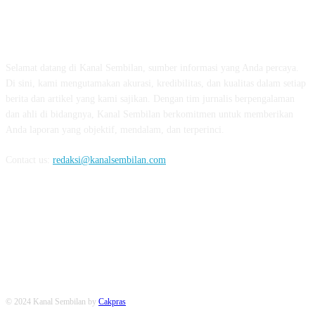
TENTANG KAMI
Selamat datang di Kanal Sembilan, sumber informasi yang Anda percaya.
Di sini, kami mengutamakan akurasi, kredibilitas, dan kualitas dalam setiap
berita dan artikel yang kami sajikan. Dengan tim jurnalis berpengalaman
dan ahli di bidangnya, Kanal Sembilan berkomitmen untuk memberikan
Anda laporan yang objektif, mendalam, dan terperinci.
Contact us:
redaksi@kanalsembilan.com
FOLLOW US
© 2024 Kanal Sembilan by
Cakpras