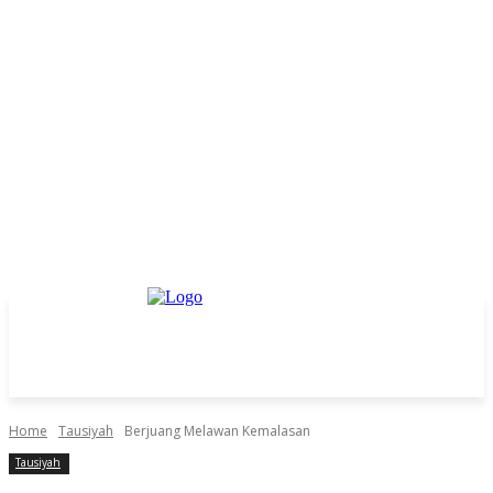
Home
Tausiyah
Berjuang Melawan Kemalasan
Tausiyah