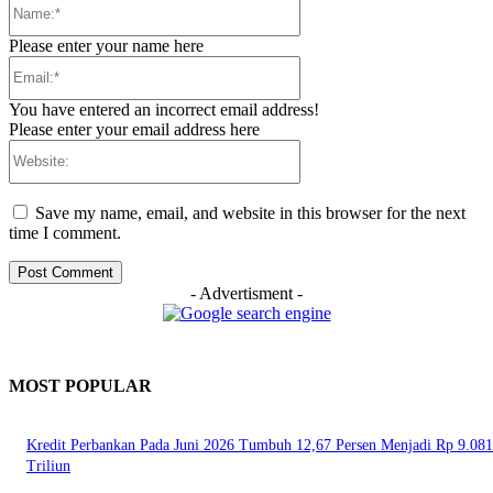
Name:*
Please enter your name here
Email:*
You have entered an incorrect email address!
Please enter your email address here
Website:
Save my name, email, and website in this browser for the next
time I comment.
- Advertisment -
MOST POPULAR
Kredit Perbankan Pada Juni 2026 Tumbuh 12,67 Persen Menjadi Rp 9.081
Triliun