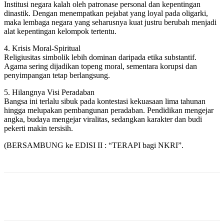
Institusi negara kalah oleh patronase personal dan kepentingan
dinastik. Dengan menempatkan pejabat yang loyal pada oligarki,
maka lembaga negara yang seharusnya kuat justru berubah menjadi
alat kepentingan kelompok tertentu.
4. Krisis Moral-Spiritual
Religiusitas simbolik lebih dominan daripada etika substantif.
Agama sering dijadikan topeng moral, sementara korupsi dan
penyimpangan tetap berlangsung.
5. Hilangnya Visi Peradaban
Bangsa ini terlalu sibuk pada kontestasi kekuasaan lima tahunan
hingga melupakan pembangunan peradaban. Pendidikan mengejar
angka, budaya mengejar viralitas, sedangkan karakter dan budi
pekerti makin tersisih.
(BERSAMBUNG ke EDISI II : “TERAPI bagi NKRI”.