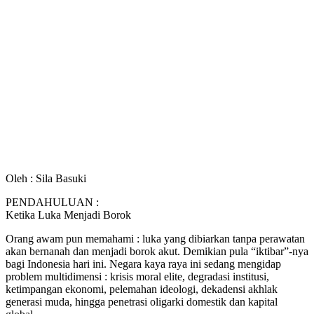
Oleh : Sila Basuki
PENDAHULUAN :
Ketika Luka Menjadi Borok
Orang awam pun memahami : luka yang dibiarkan tanpa perawatan
akan bernanah dan menjadi borok akut. Demikian pula “iktibar”-nya
bagi Indonesia hari ini. Negara kaya raya ini sedang mengidap
problem multidimensi : krisis moral elite, degradasi institusi,
ketimpangan ekonomi, pelemahan ideologi, dekadensi akhlak
generasi muda, hingga penetrasi oligarki domestik dan kapital