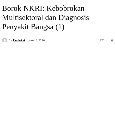
Borok NKRI: Kebobrokan
Multisektoral dan Diagnosis
Penyakit Bangsa (1)
By
Redaksi
June 5, 2026
223
0