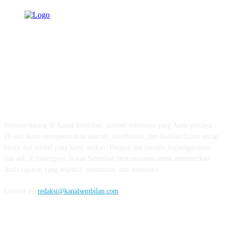
TENTANG KAMI
Selamat datang di Kanal Sembilan, sumber informasi yang Anda percaya.
Di sini, kami mengutamakan akurasi, kredibilitas, dan kualitas dalam setiap
berita dan artikel yang kami sajikan. Dengan tim jurnalis berpengalaman
dan ahli di bidangnya, Kanal Sembilan berkomitmen untuk memberikan
Anda laporan yang objektif, mendalam, dan terperinci.
Contact us:
redaksi@kanalsembilan.com