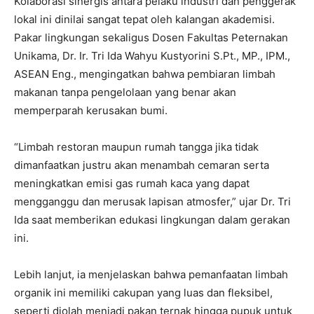
Kolaborasi sinergis antara pelaku industri dan penggerak
lokal ini dinilai sangat tepat oleh kalangan akademisi.
Pakar lingkungan sekaligus Dosen Fakultas Peternakan
Unikama, Dr. Ir. Tri Ida Wahyu Kustyorini S.Pt., MP., IPM.,
ASEAN Eng., mengingatkan bahwa pembiaran limbah
makanan tanpa pengelolaan yang benar akan
memperparah kerusakan bumi.
“Limbah restoran maupun rumah tangga jika tidak
dimanfaatkan justru akan menambah cemaran serta
meningkatkan emisi gas rumah kaca yang dapat
mengganggu dan merusak lapisan atmosfer,” ujar Dr. Tri
Ida saat memberikan edukasi lingkungan dalam gerakan
ini.
Lebih lanjut, ia menjelaskan bahwa pemanfaatan limbah
organik ini memiliki cakupan yang luas dan fleksibel,
seperti diolah menjadi pakan ternak hingga pupuk untuk