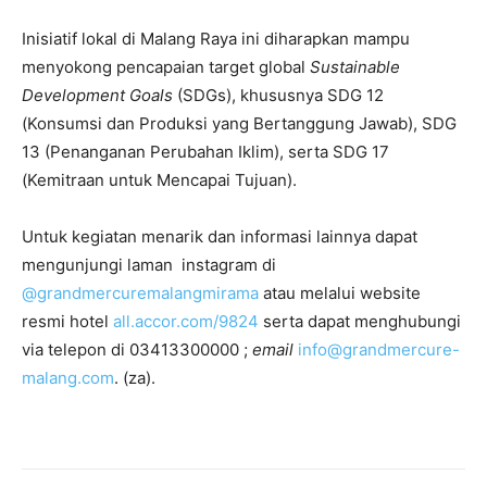
Inisiatif lokal di Malang Raya ini diharapkan mampu
menyokong pencapaian target global
Sustainable
Development Goals
(SDGs), khususnya SDG 12
(Konsumsi dan Produksi yang Bertanggung Jawab), SDG
13 (Penanganan Perubahan Iklim), serta SDG 17
(Kemitraan untuk Mencapai Tujuan).
Untuk kegiatan menarik dan informasi lainnya dapat
mengunjungi laman instagram di
@grandmercuremalangmirama
atau melalui website
resmi hotel
all.accor.com/9824
serta dapat menghubungi
via telepon di 03413300000 ;
email
info@grandmercure-
malang.com
. (za).