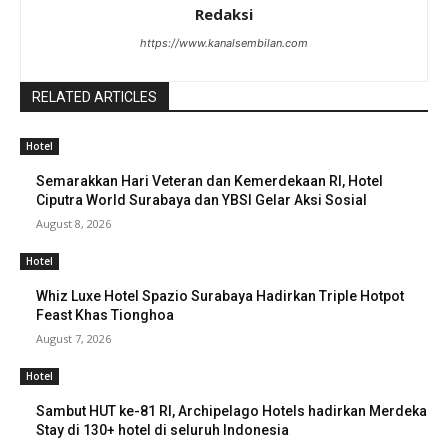
Redaksi
https://www.kanalsembilan.com
RELATED ARTICLES
Hotel
Semarakkan Hari Veteran dan Kemerdekaan RI, Hotel
Ciputra World Surabaya dan YBSI Gelar Aksi Sosial
August 8, 2026
Hotel
Whiz Luxe Hotel Spazio Surabaya Hadirkan Triple Hotpot
Feast Khas Tionghoa
August 7, 2026
Hotel
Sambut HUT ke-81 RI, Archipelago Hotels hadirkan Merdeka
Stay di 130+ hotel di seluruh Indonesia