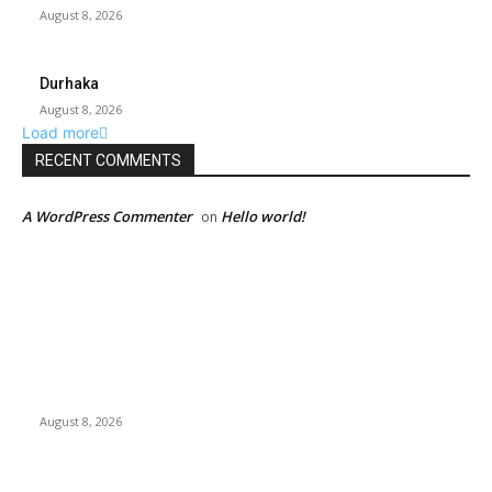
August 8, 2026
Durhaka
August 8, 2026
Load more
RECENT COMMENTS
A WordPress Commenter
Hello world!
on
EDITOR PICKS
Dalam Jaminan Allah
August 8, 2026
Dalam Jaminan Allah