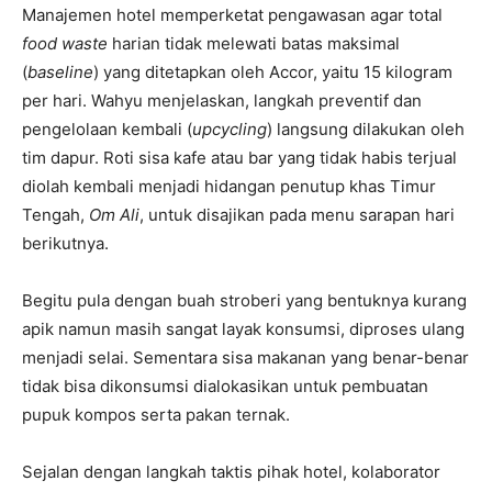
Manajemen hotel memperketat pengawasan agar total
food waste
harian tidak melewati batas maksimal
(
baseline
) yang ditetapkan oleh Accor, yaitu 15 kilogram
per hari. Wahyu menjelaskan, langkah preventif dan
pengelolaan kembali (
upcycling
) langsung dilakukan oleh
tim dapur. Roti sisa kafe atau bar yang tidak habis terjual
diolah kembali menjadi hidangan penutup khas Timur
Tengah,
Om Ali
, untuk disajikan pada menu sarapan hari
berikutnya.
Begitu pula dengan buah stroberi yang bentuknya kurang
apik namun masih sangat layak konsumsi, diproses ulang
menjadi selai. Sementara sisa makanan yang benar-benar
tidak bisa dikonsumsi dialokasikan untuk pembuatan
pupuk kompos serta pakan ternak.
Sejalan dengan langkah taktis pihak hotel, kolaborator