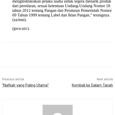
menginstruksikan pelaku usaha untuk segera menarik produk
dari peredaran, sesuai ketentuan Undang-Undang Nomor 18
tahun 2012 tentang Pangan dan Peraturan Pemerintah Nomor
69 Tahun 1999 tentang Label dan Iklan Pangan,” terangnya.
(za/mui).
(gwa-uzc).
Previous article
Next article
“Nafkah yang Paling Utama”
Kembali ke Dalam Tanah