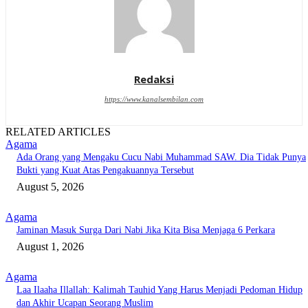
Redaksi
https://www.kanalsembilan.com
RELATED ARTICLES
Agama
Ada Orang yang Mengaku Cucu Nabi Muhammad SAW. Dia Tidak Punya
Bukti yang Kuat Atas Pengakuannya Tersebut
August 5, 2026
Agama
Jaminan Masuk Surga Dari Nabi Jika Kita Bisa Menjaga 6 Perkara
August 1, 2026
Agama
Laa Ilaaha Illallah: Kalimah Tauhid Yang Harus Menjadi Pedoman Hidup
dan Akhir Ucapan Seorang Muslim