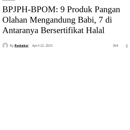
BPJPH-BPOM: 9 Produk Pangan
Olahan Mengandung Babi, 7 di
Antaranya Bersertifikat Halal
By
Redaksi
April 22, 2025
304
0