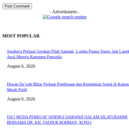
- Advertisment -
MOST POPULAR
Surabaya Perkuat Gerakan Pilah Sampah, Lomba Pisang Danor Jadi Lang
Awal Menuju Kampung Pancasila
August 6, 2026
Dewan Da’wah Blitar Perkuat Pembinaan dan Kepedulian Sosial di Kamp
Merah Putih
August 6, 2026
DA’I MUDA PERKUAT SINERGI DAKWAH DALAM SILATURAHMI
BERSAMA DR. KH. FATHUR ROHMAN, M.PD.I