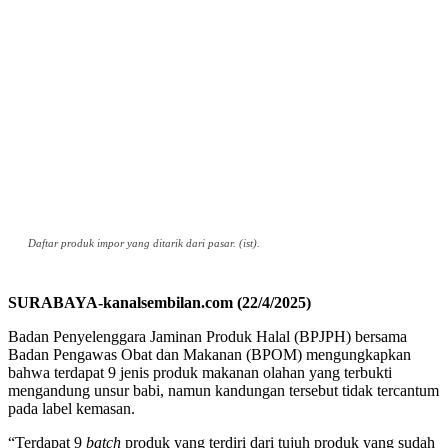
Daftar produk impor yang ditarik dari pasar. (ist).
SURABAYA-kanalsembilan.com (22/4/2025)
Badan Penyelenggara Jaminan Produk Halal (BPJPH) bersama
Badan Pengawas Obat dan Makanan (BPOM) mengungkapkan
bahwa terdapat 9 jenis produk makanan olahan yang terbukti
mengandung unsur babi, namun kandungan tersebut tidak tercantum
pada label kemasan.
“Terdapat 9
batch
produk yang terdiri dari tujuh produk yang sudah