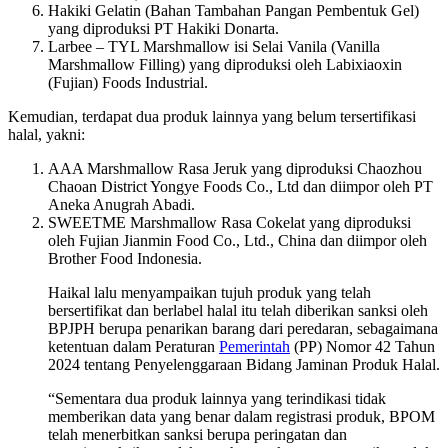
Hakiki Gelatin (Bahan Tambahan Pangan Pembentuk Gel)
yang diproduksi PT Hakiki Donarta.
Larbee – TYL Marshmallow isi Selai Vanila (Vanilla
Marshmallow Filling) yang diproduksi oleh Labixiaoxin
(Fujian) Foods Industrial.
Kemudian, terdapat dua produk lainnya yang belum tersertifikasi
halal, yakni:
AAA Marshmallow Rasa Jeruk yang diproduksi Chaozhou
Chaoan District Yongye Foods Co., Ltd dan diimpor oleh PT
Aneka Anugrah Abadi.
SWEETME Marshmallow Rasa Cokelat yang diproduksi
oleh Fujian Jianmin Food Co., Ltd., China dan diimpor oleh
Brother Food Indonesia.
Haikal lalu menyampaikan tujuh produk yang telah
bersertifikat dan berlabel halal itu telah diberikan sanksi oleh
BPJPH berupa penarikan barang dari peredaran, sebagaimana
ketentuan dalam Peraturan
Pemerintah
(PP) Nomor 42 Tahun
2024 tentang Penyelenggaraan Bidang Jaminan Produk Halal.
“Sementara dua produk lainnya yang terindikasi tidak
memberikan data yang benar dalam registrasi produk, BPOM
telah menerbitkan sanksi berupa peringatan dan