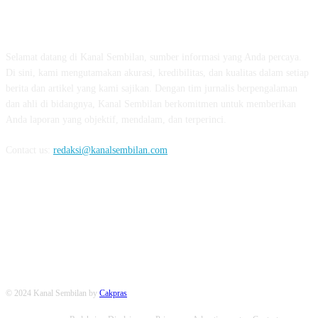
TENTANG KAMI
Selamat datang di Kanal Sembilan, sumber informasi yang Anda percaya.
Di sini, kami mengutamakan akurasi, kredibilitas, dan kualitas dalam setiap
berita dan artikel yang kami sajikan. Dengan tim jurnalis berpengalaman
dan ahli di bidangnya, Kanal Sembilan berkomitmen untuk memberikan
Anda laporan yang objektif, mendalam, dan terperinci.
Contact us:
redaksi@kanalsembilan.com
FOLLOW US
© 2024 Kanal Sembilan by
Cakpras