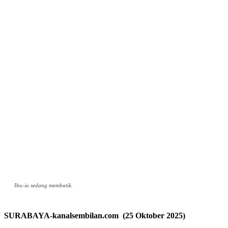
Ibu-iu sedang membatik.
SURABAYA-kanalsembilan.com (25 Oktober 2025)