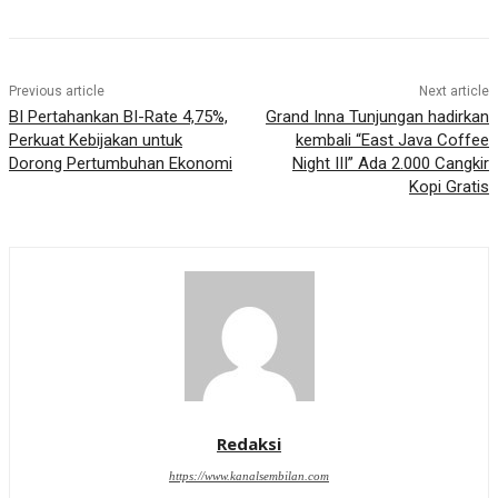
Previous article
Next article
BI Pertahankan BI-Rate 4,75%,
Grand Inna Tunjungan hadirkan
Perkuat Kebijakan untuk
kembali “East Java Coffee
Dorong Pertumbuhan Ekonomi
Night III” Ada 2.000 Cangkir
Kopi Gratis
Redaksi
https://www.kanalsembilan.com