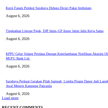
Kursi Fasum Pemkot Surabaya Diduga Dicuri Pakai Ambulans
August 6, 2026
Tingkatkan Literasi Pajak, DJP Jatim–GP Ansor Jatim Jalin Kerja Sama
August 6, 2026
KPPU Gelar Sidang Perdana Dugaan Keterlambatan Notifikasi Akuisisi Ol
MUFG Bank Ltd.
August 6, 2026
Surabaya Perkuat Gerakan Pilah Sampah, Lomba Pisang Danor Jadi Lang
Awal Menuju Kampung Pancasila
August 6, 2026
Load more
RECENT COMMENTS