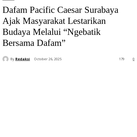
Dafam Pacific Caesar Surabaya
Ajak Masyarakat Lestarikan
Budaya Melalui “Ngebatik
Bersama Dafam”
By
Redaksi
October 26, 2025
179
0