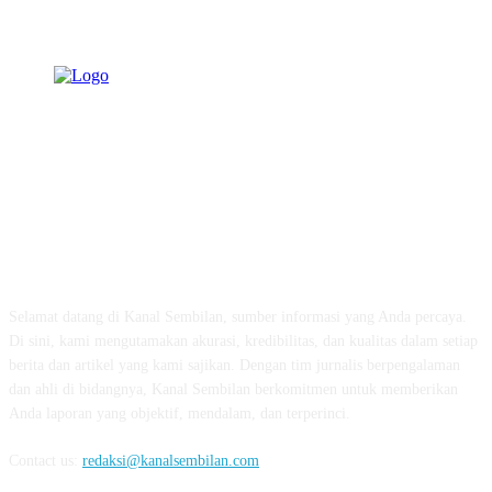
TENTANG KAMI
Selamat datang di Kanal Sembilan, sumber informasi yang Anda percaya.
Di sini, kami mengutamakan akurasi, kredibilitas, dan kualitas dalam setiap
berita dan artikel yang kami sajikan. Dengan tim jurnalis berpengalaman
dan ahli di bidangnya, Kanal Sembilan berkomitmen untuk memberikan
Anda laporan yang objektif, mendalam, dan terperinci.
Contact us:
redaksi@kanalsembilan.com