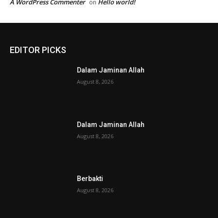
A WordPress Commenter
Hello world!
on
EDITOR PICKS
Dalam Jaminan Allah
August 8, 2026
Dalam Jaminan Allah
August 8, 2026
Berbakti
August 8, 2026