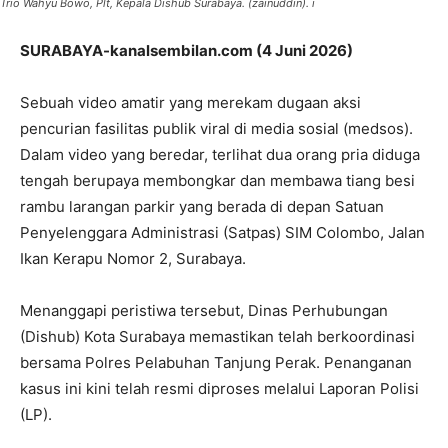
Trio Wahyu Bowo, Plt, Kepala Dishub Surabaya. (zainuddin). i
SURABAYA-kanalsembilan.com (4 Juni 2026)
Sebuah video amatir yang merekam dugaan aksi
pencurian fasilitas publik viral di media sosial (medsos).
Dalam video yang beredar, terlihat dua orang pria diduga
tengah berupaya membongkar dan membawa tiang besi
rambu larangan parkir yang berada di depan Satuan
Penyelenggara Administrasi (Satpas) SIM Colombo, Jalan
Ikan Kerapu Nomor 2, Surabaya.
Menanggapi peristiwa tersebut, Dinas Perhubungan
(Dishub) Kota Surabaya memastikan telah berkoordinasi
bersama Polres Pelabuhan Tanjung Perak. Penanganan
kasus ini kini telah resmi diproses melalui Laporan Polisi
(LP).