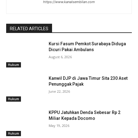
https://www.kanalsembilan.com
RELATED ARTICLES
Kursi Fasum Pemkot Surabaya Diduga
Dicuri Pakai Ambulans
August 6, 2026
Hukum
Kanwil DJP di Jawa Timur Sita 230 Aset
Penunggak Pajak
June 22, 2026
Hukum
KPPU Jatuhkan Denda Sebesar Rp 2
Miliar Kepada Docomo
May 19, 2026
Hukum