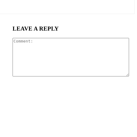
LEAVE A REPLY
Com