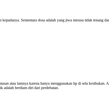
am kepadanya. Sementara dosa adalah yang jiwa merasa tidak tenang da
iasan atau lainnya karena hanya menggunakan hp di sela kesibukan. Ak
k adalah berdiam diri dari perdebatan.