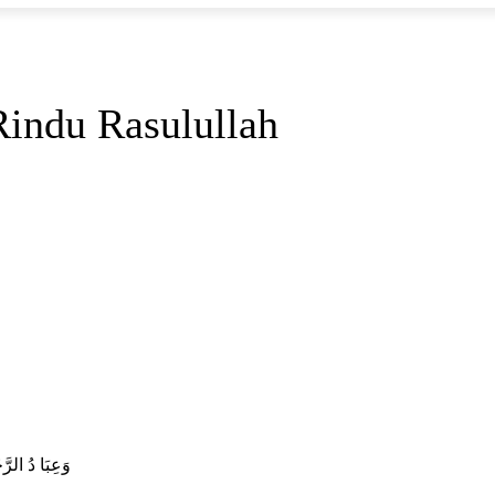
indu Rasulullah
وَعِبَا دُ الرَّ