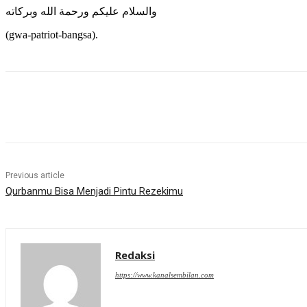
والسلام عليكم ورحمة الله وبركاته
(gwa-patriot-bangsa).
Share
Previous article
Qurbanmu Bisa Menjadi Pintu Rezekimu
Redaksi
https://www.kanalsembilan.com