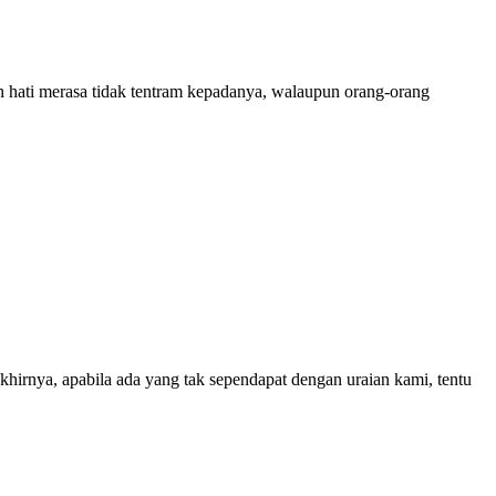
n hati merasa tidak tentram kepadanya, walaupun orang-orang
hirnya, apabila ada yang tak sependapat dengan uraian kami, tentu