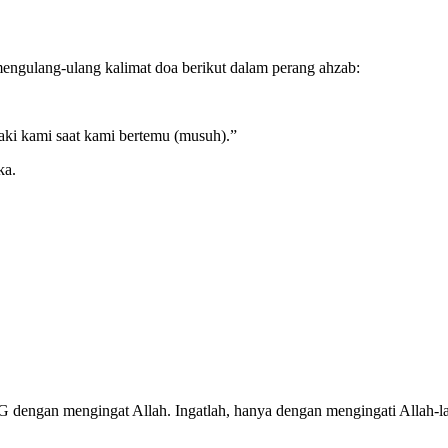
 mengulang-ulang kalimat doa berikut dalam perang ahzab:
aki kami saat kami bertemu (musuh).”
ka.
G dengan mengingat Allah. Ingatlah, hanya dengan mengingati Allah