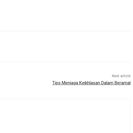
Next article
Tips Menjaga Keikhlasan Dalam Beramal