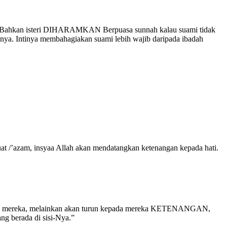
nia. Bahkan isteri DIHARAMKAN Berpuasa sunnah kalau suami tidak
erinya. Intinya membahagiakan suami lebih wajib daripada ibadah
t /’azam, insyaa Allah akan mendatangkan ketenangan kepada hati.
esama mereka, melainkan akan turun kepada mereka KETENANGAN,
ng berada di sisi-Nya.”