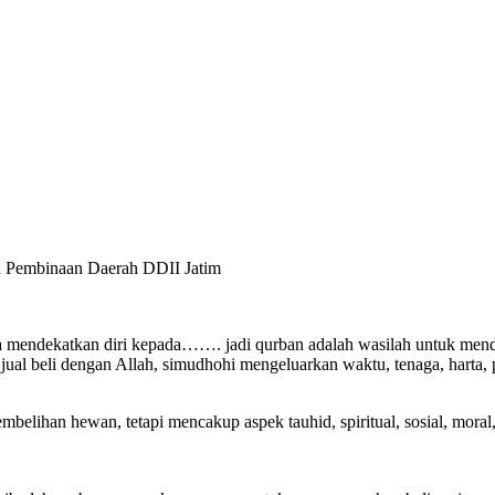
n Pembinaan Daerah DDII Jatim
h jual beli dengan Allah, simudhohi mengeluarkan waktu, tenaga, harta,
belihan hewan, tetapi mencakup aspek tauhid, spiritual, sosial, moral