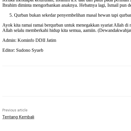
Ibrahim diminta mengorbankan anaknya. Hebatnya lagi, Ismail pun d
Qurban bukan sekedar penyembelihan masal hewan tapi qurban a
Ayok kita ramai ramai berqurban untuk menegakkan syariat Allah di n
Allah selalu memberkahi hidup kita semua, aamiin. (Dewandakwahja
Admin: Kominfo DDII Jatim
Editor: Sudono Syueb
Share
Previous article
Tentang Kembali