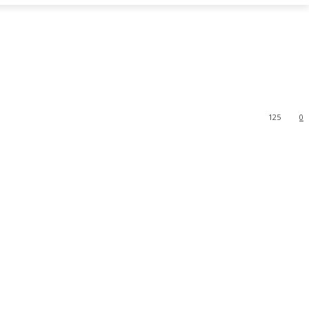
125
0