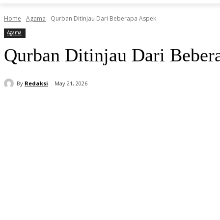
Home
Agama
Qurban Ditinjau Dari Beberapa Aspek
Agama
Qurban Ditinjau Dari Beber
By
Redaksi
May 21, 2026
Share