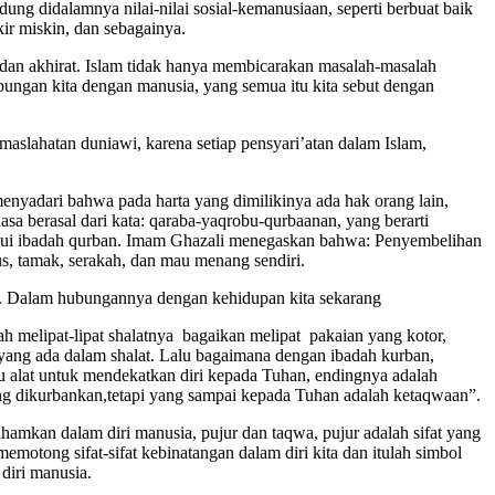
ung didalamnya nilai-nilai sosial-kemanusiaan, seperti berbuat baik
ir miskin, dan sebagainya.
a dan akhirat. Islam tidak hanya membicarakan masalah-masalah
bungan kita dengan manusia, yang semua itu kita sebut dengan
maslahatan duniawi, karena setiap pensyari’atan dalam Islam,
enyadari bahwa pada harta yang dimilikinya ada hak orang lain,
sa berasal dari kata: qaraba-yaqrobu-qurbaanan, yang berarti
alui ibadah qurban. Imam Ghazali menegaskan bahwa: Penyembelihan
us, tamak, serakah, dan mau menang sendiri.
u. Dalam hubungannya dengan kehidupan kita sekarang
h melipat-lipat shalatnya bagaikan melipat pakaian yang kotor,
 yang ada dalam shalat. Lalu bagaimana dengan ibadah kurban,
u alat untuk mendekatkan diri kepada Tuhan, endingnya adalah
g dikurbankan,tetapi yang sampai kepada Tuhan adalah ketaqwaan”.
lhamkan dalam diri manusia, pujur dan taqwa, pujur adalah sifat yang
memotong sifat-sifat kebinatangan dalam diri kita dan itulah simbol
diri manusia.