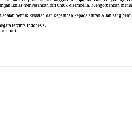
engan ikhlas menyerahkan diri untuk disembelih. Mengorbankan manusi
dalah bentuk ketaatan dan kepatuhan kepada aturan Allah sang pemili
egara tercinta Indonesia.
tim.com)