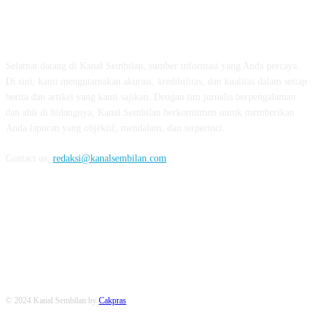
TENTANG KAMI
Selamat datang di Kanal Sembilan, sumber informasi yang Anda percaya.
Di sini, kami mengutamakan akurasi, kredibilitas, dan kualitas dalam setiap
berita dan artikel yang kami sajikan. Dengan tim jurnalis berpengalaman
dan ahli di bidangnya, Kanal Sembilan berkomitmen untuk memberikan
Anda laporan yang objektif, mendalam, dan terperinci.
Contact us:
redaksi@kanalsembilan.com
FOLLOW US
© 2024 Kanal Sembilan by
Cakpras