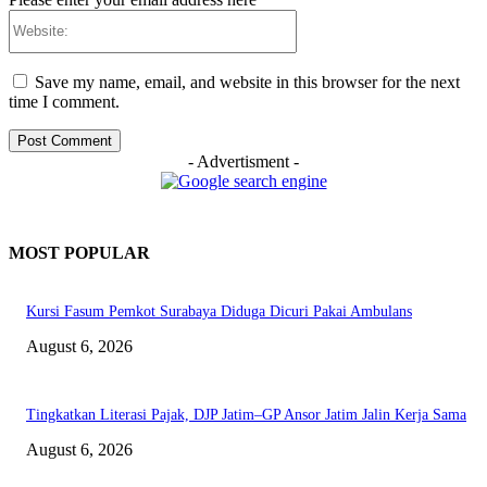
Website:
Save my name, email, and website in this browser for the next
time I comment.
- Advertisment -
MOST POPULAR
Kursi Fasum Pemkot Surabaya Diduga Dicuri Pakai Ambulans
August 6, 2026
Tingkatkan Literasi Pajak, DJP Jatim–GP Ansor Jatim Jalin Kerja Sama
August 6, 2026