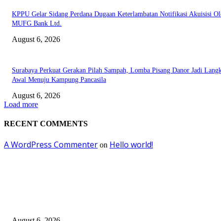
KPPU Gelar Sidang Perdana Dugaan Keterlambatan Notifikasi Akuisisi Ol
MUFG Bank Ltd.
August 6, 2026
Surabaya Perkuat Gerakan Pilah Sampah, Lomba Pisang Danor Jadi Lang
Awal Menuju Kampung Pancasila
August 6, 2026
Load more
RECENT COMMENTS
A WordPress Commenter
Hello world!
on
EDITOR PICKS
Kursi Fasum Pemkot Surabaya Diduga Dicuri Pakai Ambulans
August 6, 2026