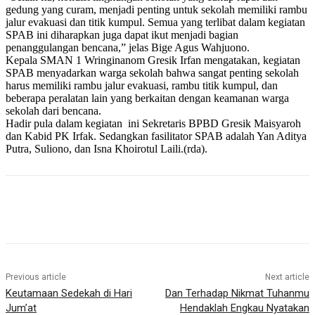
gedung yang curam, menjadi penting untuk sekolah memiliki rambu
jalur evakuasi dan titik kumpul. Semua yang terlibat dalam kegiatan
SPAB ini diharapkan juga dapat ikut menjadi bagian
penanggulangan bencana,” jelas Bige Agus Wahjuono.
Kepala SMAN 1 Wringinanom Gresik Irfan mengatakan, kegiatan
SPAB menyadarkan warga sekolah bahwa sangat penting sekolah
harus memiliki rambu jalur evakuasi, rambu titik kumpul, dan
beberapa peralatan lain yang berkaitan dengan keamanan warga
sekolah dari bencana.
Hadir pula dalam kegiatan ini Sekretaris BPBD Gresik Maisyaroh
dan Kabid PK Irfak. Sedangkan fasilitator SPAB adalah Yan Aditya
Putra, Suliono, dan Isna Khoirotul Laili.(rda).
Previous article
Next article
Keutamaan Sedekah di Hari
Dan Terhadap Nikmat Tuhanmu
Jum’at
Hendaklah Engkau Nyatakan