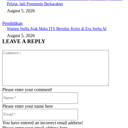
Pelajar Jadi Pemimpin Berkarakter
August 5, 2026
Pendidikan
Wamen Stella Ajak Maba ITS Berpikir Kritis di Era Serba AI
August 5, 2026
LEAVE A REPLY
Comment:
Please enter your comment!
Name:*
Please enter your name here
Email:*
You have entered an incorrect email address!
Please enter your email address here