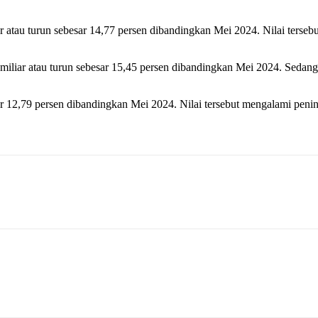
 atau turun sebesar 14,77 persen dibandingkan Mei 2024. Nilai terseb
liar atau turun sebesar 15,45 persen dibandingkan Mei 2024. Sedangk
 12,79 persen dibandingkan Mei 2024. Nilai tersebut mengalami pening