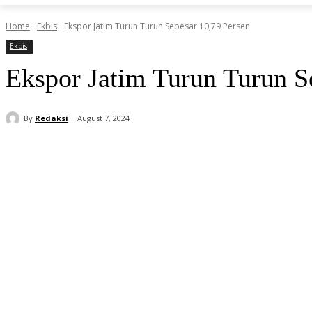
Home
Ekbis
Ekspor Jatim Turun Turun Sebesar 10,79 Persen
Ekbis
Ekspor Jatim Turun Turun S
By
Redaksi
August 7, 2024
Share