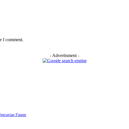
me I comment.
- Advertisment -
Pencurian Fasum