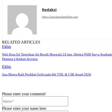
Redaksi
https://www.kanalsembilan.com
RELATED ARTICLES
Ekbis
Wali Kota Eri Targetkan Air Bersih Mengalir 24 Jam, Direksi PAM Surya Sembad
Diminta Libatkan Investor
Ekbis
Jasa Marga Raih Predikat Gold pada 6th TJSL & CSR Award 2026
Please enter your comment!
Name:*
Please enter your name here