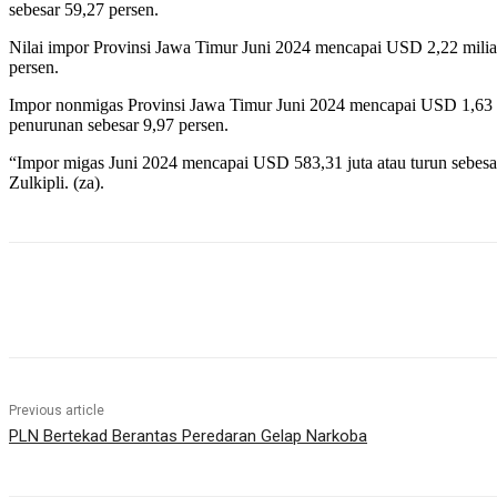
sebesar 59,27 persen.
Nilai impor Provinsi Jawa Timur Juni 2024 mencapai USD 2,22 miliar
persen.
Impor nonmigas Provinsi Jawa Timur Juni 2024 mencapai USD 1,63 mi
penurunan sebesar 9,97 persen.
“Impor migas Juni 2024 mencapai USD 583,31 juta atau turun sebesar
Zulkipli. (za).
Share
Previous article
PLN Bertekad Berantas Peredaran Gelap Narkoba