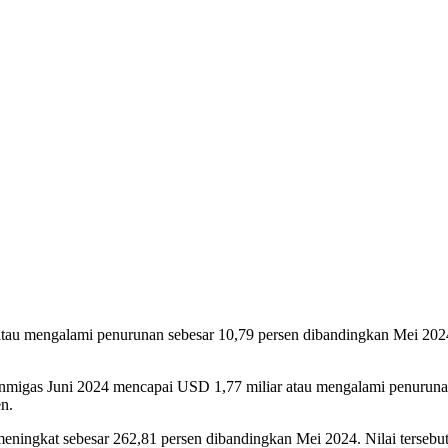
atau mengalami penurunan sebesar 10,79 persen dibandingkan Mei 2024.
nmigas Juni 2024 mencapai USD 1,77 miliar atau mengalami penurunan 
en.
ningkat sebesar 262,81 persen dibandingkan Mei 2024. Nilai tersebut