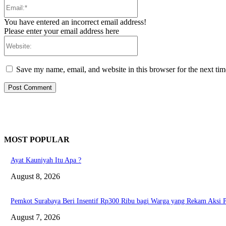
Email:*
You have entered an incorrect email address!
Please enter your email address here
Website:
Save my name, email, and website in this browser for the next ti
MOST POPULAR
Ayat Kauniyah Itu Apa ?
August 8, 2026
Pemkot Surabaya Beri Insentif Rp300 Ribu bagi Warga yang Rekam Aksi 
August 7, 2026