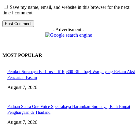
Save my name, email, and website in this browser for the next
time I comment.
- Advertisment -
MOST POPULAR
Pemkot Surabaya Beri Insentif Rp300 Ribu bagi Warga yang Rekam Aksi
Pencurian Fasum
August 7, 2026
Paduan Suara One Voice Spensabaya Harumkan Surabaya, Raih Empat
Penghargaan di Thailand
August 7, 2026