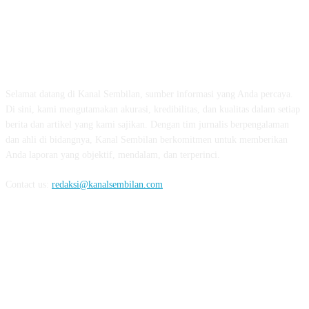
TENTANG KAMI
Selamat datang di Kanal Sembilan, sumber informasi yang Anda percaya.
Di sini, kami mengutamakan akurasi, kredibilitas, dan kualitas dalam setiap
berita dan artikel yang kami sajikan. Dengan tim jurnalis berpengalaman
dan ahli di bidangnya, Kanal Sembilan berkomitmen untuk memberikan
Anda laporan yang objektif, mendalam, dan terperinci.
Contact us:
redaksi@kanalsembilan.com
FOLLOW US