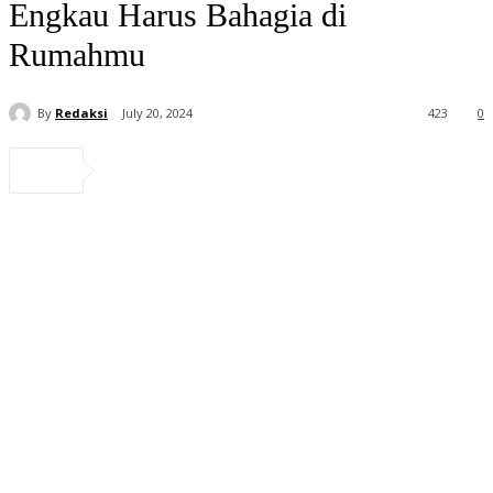
Engkau Harus Bahagia di
Rumahmu
By
Redaksi
July 20, 2024
423
0