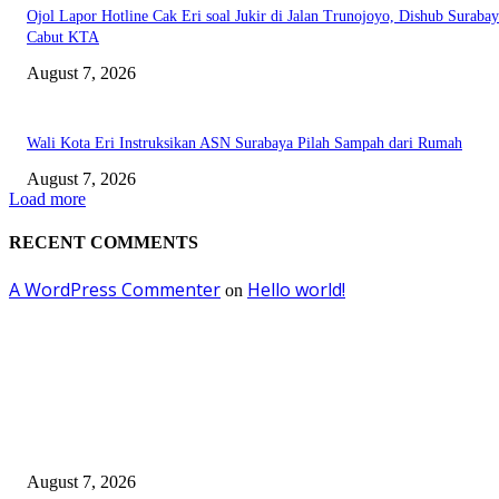
Ojol Lapor Hotline Cak Eri soal Jukir di Jalan Trunojoyo, Dishub Suraba
Cabut KTA
August 7, 2026
Wali Kota Eri Instruksikan ASN Surabaya Pilah Sampah dari Rumah
August 7, 2026
Load more
RECENT COMMENTS
A WordPress Commenter
Hello world!
on
EDITOR PICKS
Pemkot Surabaya Beri Insentif Rp300 Ribu bagi Warga yang Rekam Aksi
Pencurian Fasum
August 7, 2026