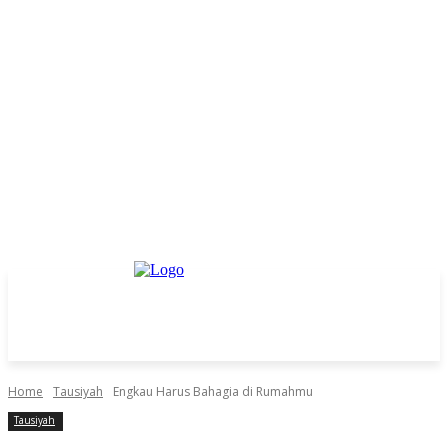
Home
Tausiyah
Engkau Harus Bahagia di Rumahmu
Tausiyah