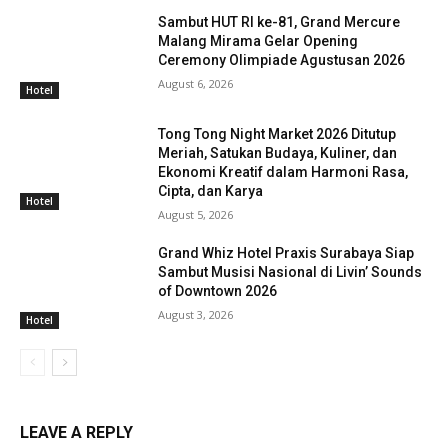
Sambut HUT RI ke-81, Grand Mercure
Malang Mirama Gelar Opening
Ceremony Olimpiade Agustusan 2026
August 6, 2026
Hotel
Tong Tong Night Market 2026 Ditutup
Meriah, Satukan Budaya, Kuliner, dan
Ekonomi Kreatif dalam Harmoni Rasa,
Cipta, dan Karya
Hotel
August 5, 2026
Grand Whiz Hotel Praxis Surabaya Siap
Sambut Musisi Nasional di Livin’ Sounds
of Downtown 2026
August 3, 2026
Hotel
LEAVE A REPLY