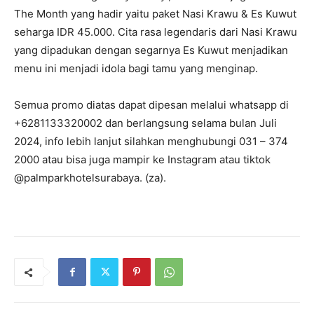
The Month yang hadir yaitu paket Nasi Krawu & Es Kuwut
seharga IDR 45.000. Cita rasa legendaris dari Nasi Krawu
yang dipadukan dengan segarnya Es Kuwut menjadikan
menu ini menjadi idola bagi tamu yang menginap.
Semua promo diatas dapat dipesan melalui whatsapp di
+6281133320002 dan berlangsung selama bulan Juli
2024, info lebih lanjut silahkan menghubungi 031 – 374
2000 atau bisa juga mampir ke Instagram atau tiktok
@palmparkhotelsurabaya. (za).