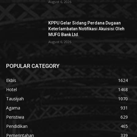
August 6, 2026
KPPU Gelar Sidang Perdana Dugaan
Keterlambatan Notifikasi Akuisisi Oleh
MUFG Bank Ltd.
August 6, 2026
POPULAR CATEGORY
Ekbis
1624
Hotel
1468
Tausiyah
1070
Agama
931
Peristiwa
629
Pendidikan
465
Pemerintahan
339