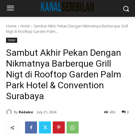
Home
Hotel
Sambut Akhir Pekan Dengan Nikmatnya Barberque Grill
Nigt di Rooftop Garden Palm...
Hotel
Sambut Akhir Pekan Dengan
Nikmatnya Barberque Grill
Nigt di Rooftop Garden Palm
Park Hotel & Convention
Surabaya
By
Redaksi
July 21, 2024
436
0