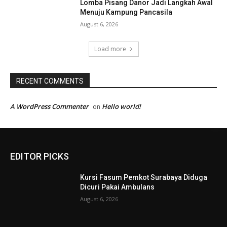
Lomba Pisang Danor Jadi Langkah Awal
Menuju Kampung Pancasila
August 6, 2026
Load more
RECENT COMMENTS
A WordPress Commenter
Hello world!
on
EDITOR PICKS
Kursi Fasum Pemkot Surabaya Diduga
Dicuri Pakai Ambulans
August 6, 2026