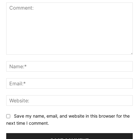
Comment:
Na
Ema
Web
Save my name, email, and website in this browser for the
next time I comment.