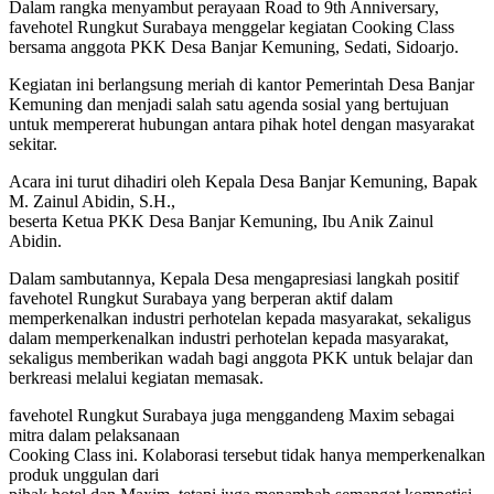
Dalam rangka menyambut perayaan Road to 9th Anniversary,
favehotel Rungkut Surabaya menggelar kegiatan Cooking Class
bersama anggota PKK Desa Banjar Kemuning, Sedati, Sidoarjo.
Kegiatan ini berlangsung meriah di kantor Pemerintah Desa Banjar
Kemuning dan menjadi salah satu agenda sosial yang bertujuan
untuk mempererat hubungan antara pihak hotel dengan masyarakat
sekitar.
Acara ini turut dihadiri oleh Kepala Desa Banjar Kemuning, Bapak
M. Zainul Abidin, S.H.,
beserta Ketua PKK Desa Banjar Kemuning, Ibu Anik Zainul
Abidin.
Dalam sambutannya, Kepala Desa mengapresiasi langkah positif
favehotel Rungkut Surabaya yang berperan aktif dalam
memperkenalkan industri perhotelan kepada masyarakat, sekaligus
dalam memperkenalkan industri perhotelan kepada masyarakat,
sekaligus memberikan wadah bagi anggota PKK untuk belajar dan
berkreasi melalui kegiatan memasak.
favehotel Rungkut Surabaya juga menggandeng Maxim sebagai
mitra dalam pelaksanaan
Cooking Class ini. Kolaborasi tersebut tidak hanya memperkenalkan
produk unggulan dari