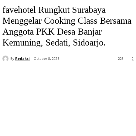
favehotel Rungkut Surabaya
Menggelar Cooking Class Bersama
Anggota PKK Desa Banjar
Kemuning, Sedati, Sidoarjo.
By
Redaksi
October 8, 2025
228
0