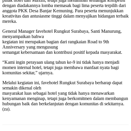
pihak hotel dan Maxim, tetapi juga menambah semangat kompetisi
dengan diadakannya lomba memasak bagi lima peserta terpilih dari
anggota PKK Desa Banjar Kemuning. Para peserta menunjukkan
kreativitas dan antusiasme tinggi dalam menyajikan hidangan terbaik
mereka.
General Manager favehotel Rungkut Surabaya, Santi Manurung,
menyampaikan bahwa
kegiatan ini merupakan bagian dari rangkaian Road to 9th
Anniversary yang mengusung
semangat kebersamaan dan kontribusi positif kepada masyarakat.
“Kami ingin perayaan ulang tahun ke-9 ini tidak hanya menjadi
momen internal hotel, tetapi juga membawa manfaat nyata bagi
komunitas sekitar,” ujarnya.
Melalui kegiatan ini, favehotel Rungkut Surabaya berharap dapat
semakin dikenal oleh
masyarakat luas sebagai hotel yang tidak hanya menawarkan
kenyamanan menginap, tetapi juga berkomitmen dalam membangun
hubungan baik dan berkelanjutan dengan komunitas di sekitarnya.
(za).