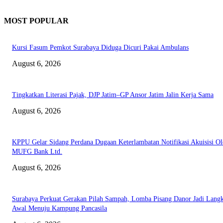
MOST POPULAR
Kursi Fasum Pemkot Surabaya Diduga Dicuri Pakai Ambulans
August 6, 2026
Tingkatkan Literasi Pajak, DJP Jatim–GP Ansor Jatim Jalin Kerja Sama
August 6, 2026
KPPU Gelar Sidang Perdana Dugaan Keterlambatan Notifikasi Akuisisi Ol
MUFG Bank Ltd.
August 6, 2026
Surabaya Perkuat Gerakan Pilah Sampah, Lomba Pisang Danor Jadi Lang
Awal Menuju Kampung Pancasila