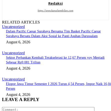
Redaksi
https://www.kanalsembilan.com
RELATED ARTICLES
Uncategorized
Dafam Pacific Caesar Surabaya Bersama Tim Basket Pacific Caesar
Surabaya Bersatu Dalam Aksi Sosial ke Panti Asuhan Darussalam
August 6, 2026
Uncategorized
Sektor Perbankan Kembali Terakselerasi ke 12,67 Persen yoy Menjadi
Sebesar Rp9.081 Triliun
August 4, 2026
Uncategorized
Ekspor Jawa Timur Semester I 2026 Turun 4,54 Persen, Impor Naik 16,0
Persen
August 4, 2026
LEAVE A REPLY
Comment: