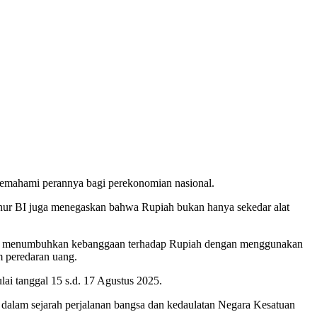
memahami perannya bagi perekonomian nasional.
nur BI juga menegaskan bahwa Rupiah bukan hanya sekedar alat
piah, menumbuhkan kebanggaan terhadap Rupiah dengan menggunakan
m peredaran uang.
i tanggal 15 s.d. 17 Agustus 2025.
dalam sejarah perjalanan bangsa dan kedaulatan Negara Kesatuan