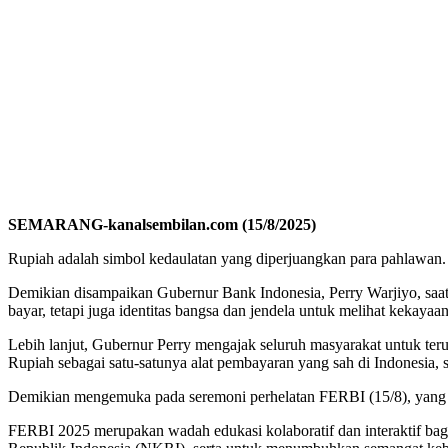
SEMARANG-kanalsembilan.com (15/8/2025)
Rupiah adalah simbol kedaulatan yang diperjuangkan para pahlawa
Demikian disampaikan Gubernur Bank Indonesia, Perry Warjiyo, saa
bayar, tetapi juga identitas bangsa dan jendela untuk melihat kekayaan
Lebih lanjut, Gubernur Perry mengajak seluruh masyarakat untuk t
Rupiah sebagai satu-satunya alat pembayaran yang sah di Indonesia,
Demikian mengemuka pada seremoni perhelatan FERBI (15/8), yang b
FERBI 2025 merupakan wadah edukasi kolaboratif dan interaktif ba