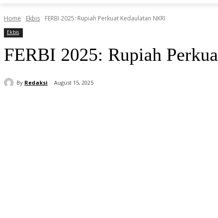
Home
Ekbis
FERBI 2025: Rupiah Perkuat Kedaulatan NKRI
Ekbis
FERBI 2025: Rupiah Perkua
By
Redaksi
August 15, 2025
Share