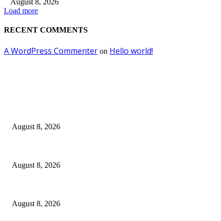
August 8, 2026
Load more
RECENT COMMENTS
A WordPress Commenter
Hello world!
on
EDITOR PICKS
Dalam Jaminan Allah
August 8, 2026
Dalam Jaminan Allah
August 8, 2026
Berbakti
August 8, 2026
POPULAR POSTS