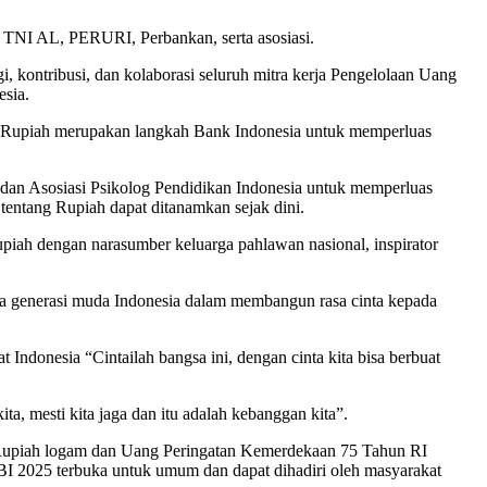
 TNI AL, PERURI, Perbankan, serta asosiasi.
 kontribusi, dan kolaborasi seluruh mitra kerja Pengelolaan Uang
esia.
Rupiah merupakan langkah Bank Indonesia untuk memperluas
an Asosiasi Psikolog Pendidikan Indonesia untuk memperluas
tentang Rupiah dapat ditanamkan sejak dini.
iah dengan narasumber keluarga pahlawan nasional, inspirator
da generasi muda Indonesia dalam membangun rasa cinta kepada
Indonesia “Cintailah bangsa ini, dengan cinta kita bisa berbuat
a, mesti kita jaga dan itu adalah kebanggan kita”.
g Rupiah logam dan Uang Peringatan Kemerdekaan 75 Tahun RI
 2025 terbuka untuk umum dan dapat dihadiri oleh masyarakat