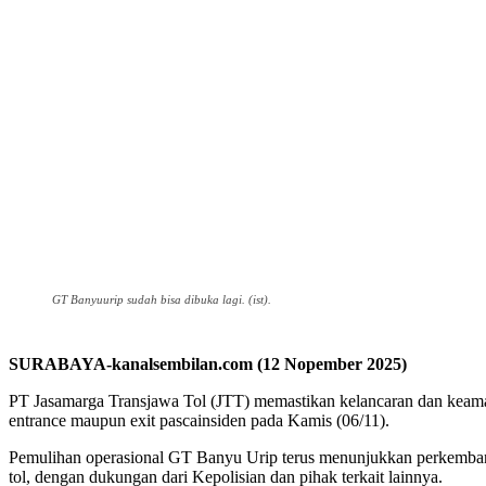
GT Banyuurip sudah bisa dibuka lagi. (ist).
SURABAYA-kanalsembilan.com (12 Nopember 2025)
PT Jasamarga Transjawa Tol (JTT) memastikan kelancaran dan keama
entrance maupun exit pascainsiden pada Kamis (06/11).
Pemulihan operasional GT Banyu Urip terus menunjukkan perkembanga
tol, dengan dukungan dari Kepolisian dan pihak terkait lainnya.