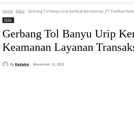
Home
Ekbis
Gerbang Tol Banyu Urip Kembali Beroperasi, JTT Pastikan Kel
Ekbis
Gerbang Tol Banyu Urip Kem
Keamanan Layanan Transak
By
Redaksi
November 12, 2025
Share