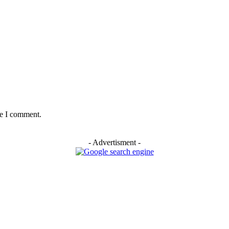
me I comment.
- Advertisment -