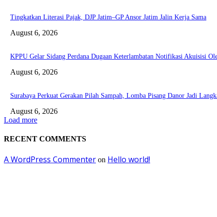
Tingkatkan Literasi Pajak, DJP Jatim–GP Ansor Jatim Jalin Kerja Sama
August 6, 2026
KPPU Gelar Sidang Perdana Dugaan Keterlambatan Notifikasi Akuisisi 
August 6, 2026
Surabaya Perkuat Gerakan Pilah Sampah, Lomba Pisang Danor Jadi Lang
August 6, 2026
Load more
RECENT COMMENTS
A WordPress Commenter
Hello world!
on
EDITOR PICKS