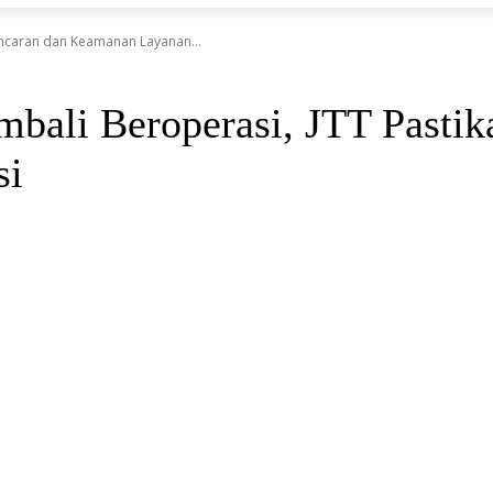
ancaran dan Keamanan Layanan...
bali Beroperasi, JTT Pastik
si