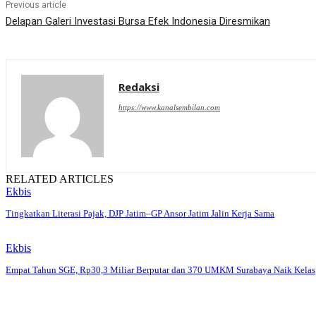
Previous article
Delapan Galeri Investasi Bursa Efek Indonesia Diresmikan
Redaksi
https://www.kanalsembilan.com
RELATED ARTICLES
Ekbis
Tingkatkan Literasi Pajak, DJP Jatim–GP Ansor Jatim Jalin Kerja Sama
Ekbis
Empat Tahun SGE, Rp30,3 Miliar Berputar dan 370 UMKM Surabaya Naik Kelas