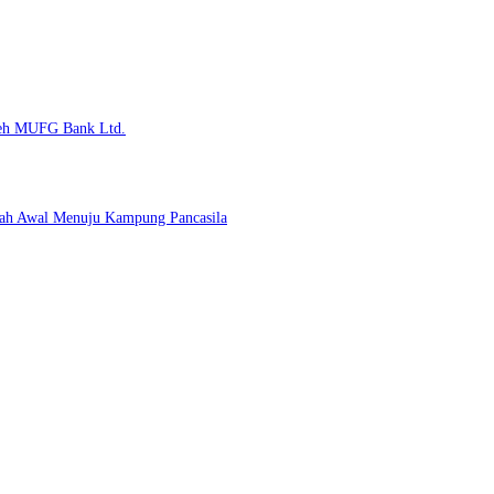
Oleh MUFG Bank Ltd.
kah Awal Menuju Kampung Pancasila