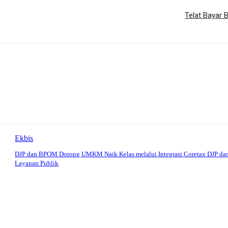
Telat Bayar 
Ekbis
DJP dan BPOM Dorong UMKM Naik Kelas melalui Integrasi Coretax DJP da
Layanan Publik