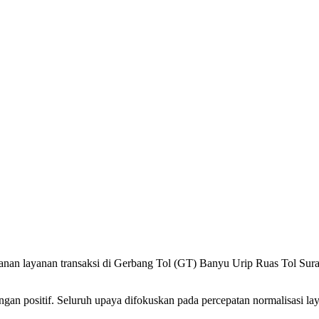
nan layanan transaksi di Gerbang Tol (GT) Banyu Urip Ruas Tol Sura
n positif. Seluruh upaya difokuskan pada percepatan normalisasi lay