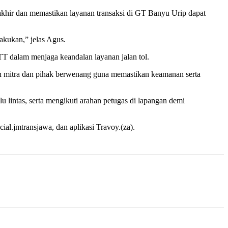
akhir dan memastikan layanan transaksi di GT Banyu Urip dapat
lakukan,” jelas Agus.
T dalam menjaga keandalan layanan jalan tol.
an mitra dan pihak berwenang guna memastikan keamanan serta
lintas, serta mengikuti arahan petugas di lapangan demi
cial.jmtransjawa, dan aplikasi Travoy.(za).