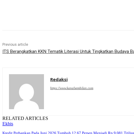
Share
Previous article
ITS Berangkatkan KKN Tematik Literasi Untuk Tingkatkan Budaya B
Redaksi
https://www.kanalsembilan.com
RELATED ARTICLES
Ekbis
Kredit Perbankan Pada Juni 2026 Tumbuh 12,67 Persen Menjadi Rp 9.081 Triliu