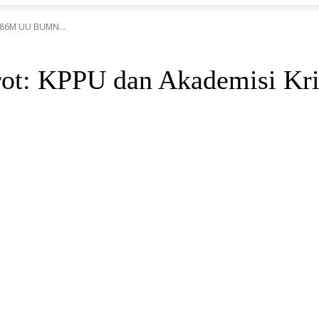
 86M UU BUMN...
ot: KPPU dan Akademisi Kr