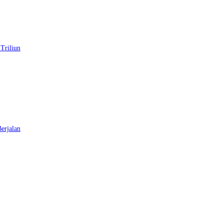
Triliun
erjalan