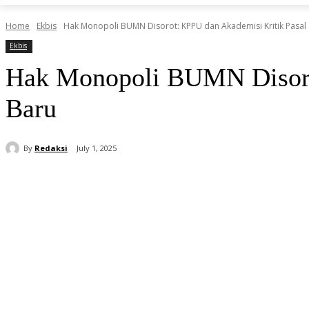
Home
Ekbis
Hak Monopoli BUMN Disorot: KPPU dan Akademisi Kritik Pasal
Ekbis
Hak Monopoli BUMN Disor
Baru
By
Redaksi
July 1, 2025
Share