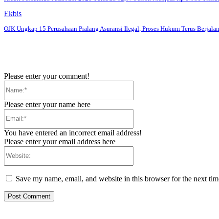
Ekbis
OJK Ungkap 15 Perusahaan Pialang Asuransi Ilegal, Proses Hukum Terus Berjala
Please enter your comment!
Name:*
Please enter your name here
Email:*
You have entered an incorrect email address!
Please enter your email address here
Website:
Save my name, email, and website in this browser for the next ti