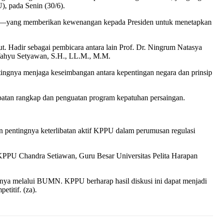
, pada Senin (30/6).
3—yang memberikan kewenangan kepada Presiden untuk menetapkan
. Hadir sebagai pembicara antara lain Prof. Dr. Ningrum Natasya
 Wahyu Setyawan, S.H., LL.M., M.M.
nya menjaga keseimbangan antara kepentingan negara dan prinsip
tan rangkap dan penguatan program kepatuhan persaingan.
an pentingnya keterlibatan aktif KPPU dalam perumusan regulasi
PPU Chandra Setiawan, Guru Besar Universitas Pelita Harapan
usnya melalui BUMN. KPPU berharap hasil diskusi ini dapat menjadi
titif. (za).