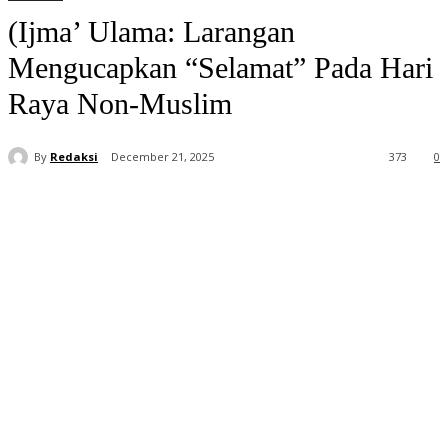
(Ijma’ Ulama: Larangan
Mengucapkan “Selamat” Pada Hari
Raya Non-Muslim
By
Redaksi
December 21, 2025
373
0