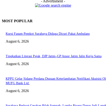
- Advertisment -
MOST POPULAR
Kursi Fasum Pemkot Surabaya Diduga Dicuri Pakai Ambulans
August 6, 2026
Tingkatkan Literasi Pajak, DJP Jatim–GP Ansor Jatim Jalin Kerja Sama
August 6, 2026
KPPU Gelar Sidang Perdana Dugaan Keterlambatan Notifikasi Akuisisi Ol
MUFG Bank Ltd.
August 6, 2026
Surabaya Perkuat Gerakan Pilah Sampah, Lomba Pisang Danor Jadi Lang