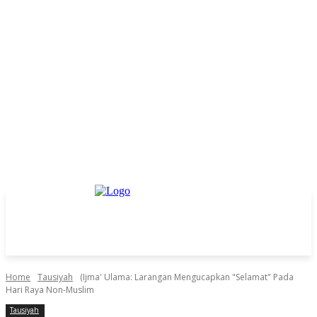
Home
Tausiyah
(Ijma' Ulama: Larangan Mengucapkan "Selamat" Pada
Hari Raya Non-Muslim
Tausiyah