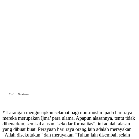
Foto: Ilustrasi.
* Larangan mengucapkan selamat bagi non-muslim pada hari raya
mereka merupakan Ijma’ para ulama. Apapun alasannya, tentu tidak
dibenarkan, semisal alasan “sekedar formalitas”, ini adalah alasan
yang dibuat-buat. Perayaan hari raya orang lain adalah merayakan
“Allah disekutukan” dan merayakan “Tuhan lain disembah selain