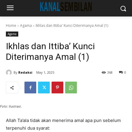
Home
Agama
Ikhlas dan Ittiba' Kunci Diterimanya Amal (1)
Agama
Ikhlas dan Ittiba’ Kunci
Diterimanya Amal (1)
By
Redaksi
May 1, 2025
368
0
Foto: Ilustrasi.
Allah Ta’ala tidak akan menerima amal apa pun sebelum
terpenuhi dua syarat: