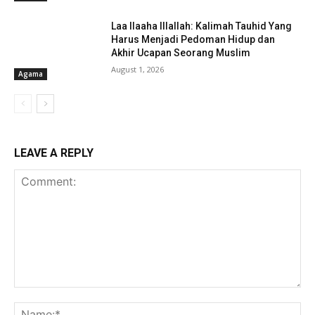
Laa Ilaaha Illallah: Kalimah Tauhid Yang
Harus Menjadi Pedoman Hidup dan
Akhir Ucapan Seorang Muslim
August 1, 2026
Agama
LEAVE A REPLY
Comment:
Na