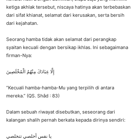
ketiga akhlak tersebut, niscaya hatinya akan terbebaskan
dari sifat khianat, selamat dari kerusakan, serta bersih
dari kejahatan.
Seorang hamba tidak akan selamat dari perangkap
syaitan kecuali dengan bersikap ikhlas. Ini sebagaimana
firman-Nya:
إِلَّا عِبَادَكَ مِنْهُمُ الْمُخْلَصِينَ
“Kecuali hamba-hamba-Mu yang terpilih di antara
mereka.” (QS. Shâd : 83)
Dalam sebuah riwayat disebutkan, seseorang dari
kalangan shalih pernah berkata kepada dirinya sendiri:
يا نفس أخلصي تتخلصي