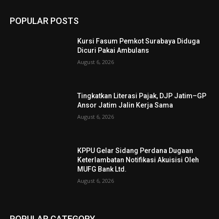
POPULAR POSTS
Kursi Fasum Pemkot Surabaya Diduga
Dicuri Pakai Ambulans
August 6, 2026
Tingkatkan Literasi Pajak, DJP Jatim–GP
Ansor Jatim Jalin Kerja Sama
August 6, 2026
KPPU Gelar Sidang Perdana Dugaan
Keterlambatan Notifikasi Akuisisi Oleh
MUFG Bank Ltd.
August 6, 2026
POPULAR CATEGORY