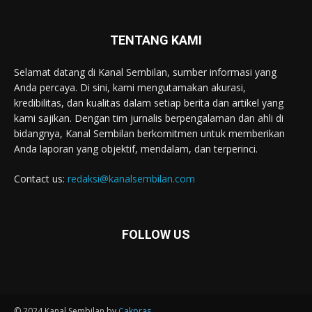
TENTANG KAMI
Selamat datang di Kanal Sembilan, sumber informasi yang
Anda percaya. Di sini, kami mengutamakan akurasi,
kredibilitas, dan kualitas dalam setiap berita dan artikel yang
kami sajikan. Dengan tim jurnalis berpengalaman dan ahli di
bidangnya, Kanal Sembilan berkomitmen untuk memberikan
Anda laporan yang objektif, mendalam, dan terperinci.
Contact us:
redaksi@kanalsembilan.com
FOLLOW US
© 2024 Kanal Sembilan by
Cakpras