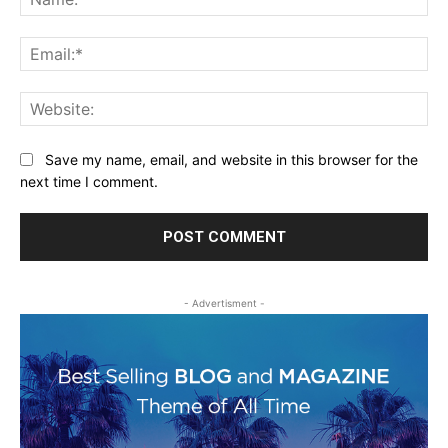
Ema
Web
Save my name, email, and website in this browser for the
next time I comment.
- Advertisment -