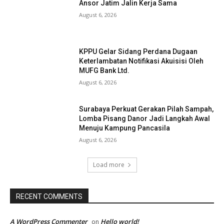
Ansor Jatim Jalin Kerja Sama
August 6, 2026
KPPU Gelar Sidang Perdana Dugaan
Keterlambatan Notifikasi Akuisisi Oleh
MUFG Bank Ltd.
August 6, 2026
Surabaya Perkuat Gerakan Pilah Sampah,
Lomba Pisang Danor Jadi Langkah Awal
Menuju Kampung Pancasila
August 6, 2026
Load more
RECENT COMMENTS
A WordPress Commenter
Hello world!
on