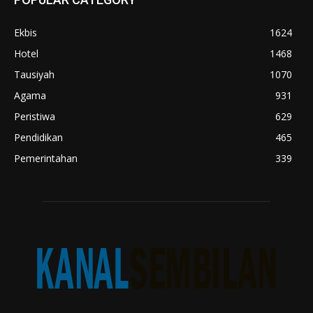
Ekbis
1624
Hotel
1468
Tausiyah
1070
Agama
931
Peristiwa
629
Pendidikan
465
Pemerintahan
339