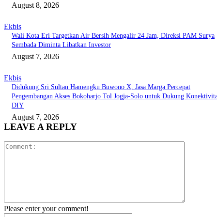
August 8, 2026
Ekbis
Wali Kota Eri Targetkan Air Bersih Mengalir 24 Jam, Direksi PAM Surya
Sembada Diminta Libatkan Investor
August 7, 2026
Ekbis
Didukung Sri Sultan Hamengku Buwono X, Jasa Marga Percepat
Pengembangan Akses Bokoharjo Tol Jogja-Solo untuk Dukung Konektivit
DIY
August 7, 2026
LEAVE A REPLY
Comment:
Please enter your comment!
Name:*