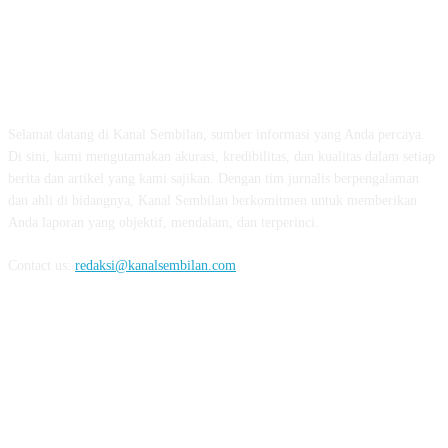
TENTANG KAMI
Selamat datang di Kanal Sembilan, sumber informasi yang Anda percaya.
Di sini, kami mengutamakan akurasi, kredibilitas, dan kualitas dalam setiap
berita dan artikel yang kami sajikan. Dengan tim jurnalis berpengalaman
dan ahli di bidangnya, Kanal Sembilan berkomitmen untuk memberikan
Anda laporan yang objektif, mendalam, dan terperinci.
Contact us:
redaksi@kanalsembilan.com
FOLLOW US