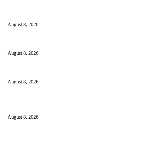
Dalam Jaminan Allah
August 8, 2026
Dalam Jaminan Allah
August 8, 2026
Berbakti
August 8, 2026
POPULAR POSTS
Dalam Jaminan Allah
August 8, 2026
Dalam Jaminan Allah