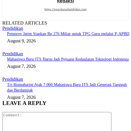
Redaksi
https://www.kanalsembilan.com
RELATED ARTICLES
Pendidikan
Pemprov Jatim Siapkan Rp 276 Miliar untuk TPG Guru melalui P-APBD
August 9, 2026
Pendidikan
Mahasiswa Baru ITS Harus Jadi Pejuang Kedaulatan Teknologi Indonesia
August 7, 2026
Pendidikan
Tri Rismaharini Ajak 7.060 Mahasiswa Baru ITS Jadi Generasi Tangguh
dan Berdampak
August 7, 2026
LEAVE A REPLY
Comment: