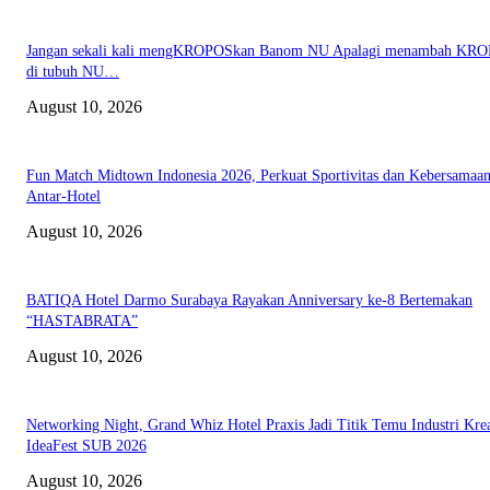
Jangan sekali kali mengKROPOSkan Banom NU Apalagi menambah KR
di tubuh NU…
August 10, 2026
Fun Match Midtown Indonesia 2026, Perkuat Sportivitas dan Kebersamaa
Antar-Hotel
August 10, 2026
BATIQA Hotel Darmo Surabaya Rayakan Anniversary ke-8 Bertemakan
“HASTABRATA”
August 10, 2026
Networking Night, Grand Whiz Hotel Praxis Jadi Titik Temu Industri Krea
IdeaFest SUB 2026
August 10, 2026