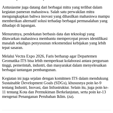
Antusiasme juga datang dari berbagai mitra yang terlibat dalam
kegiatan pameran mahasiswa. Salah satu perwakilan mitra
mengungkapkan bahwa inovasi yang dihasilkan mahasiswa mampu
memberikan alternatif solusi terhadap berbagai permasalahan yang
dihadapi di lapangan.
Menurutnya, pendekatan berbasis data dan teknologi yang
ditawarkan mahasiswa membantu mempercepat proses identifikasi
masalah sekaligus penyusunan rekomendasi kebijakan yang lebih
tepat sasaran.
Melalui Vectra Expo 2026, Faris berharap agar Departemen
Geomatika ITS bisa lebih memperkuat kolaborasi antara perguruan
tinggi, pemerintah, industri, dan masyarakat dalam menyelesaikan
berbagai tantangan pembangunan.
Kegiatan ini juga sejalan dengan komitmen ITS dalam mendukung
Sustainable Development Goals (SDGs), khususnya poin ke-9
tentang Industri, Inovasi, dan Infrastruktur. Selain itu, juga poin ke-
11 tentang Kota dan Permukiman Berkelanjutan, serta poin ke-13
mengenai Penanganan Perubahan Iklim. (za).