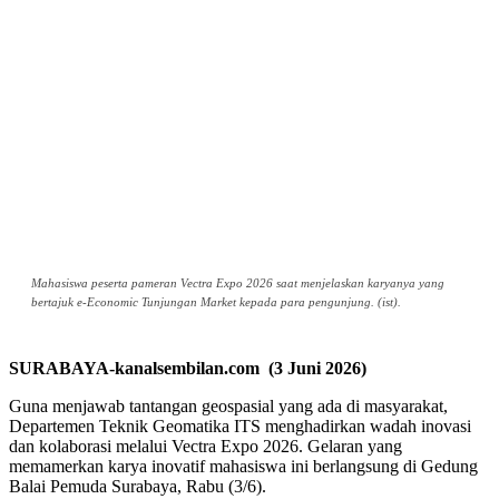
Mahasiswa peserta pameran Vectra Expo 2026 saat menjelaskan karyanya yang
bertajuk e-Economic Tunjungan Market kepada para pengunjung. (ist).
SURABAYA-kanalsembilan.com (3 Juni 2026)
Guna menjawab tantangan geospasial yang ada di masyarakat,
Departemen Teknik Geomatika ITS menghadirkan wadah inovasi
dan kolaborasi melalui Vectra Expo 2026. Gelaran yang
memamerkan karya inovatif mahasiswa ini berlangsung di Gedung
Balai Pemuda Surabaya, Rabu (3/6).