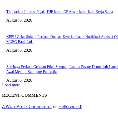
Tingkatkan Literasi Pajak, DJP Jatim–GP Ansor Jatim Jalin Kerja Sama
August 6, 2026
KPPU Gelar Sidang Perdana Dugaan Keterlambatan Notifikasi Akuisisi Ol
MUFG Bank Ltd.
August 6, 2026
Surabaya Perkuat Gerakan Pilah Sampah, Lomba Pisang Danor Jadi Lang
Awal Menuju Kampung Pancasila
August 6, 2026
Load more
RECENT COMMENTS
A WordPress Commenter
Hello world!
on