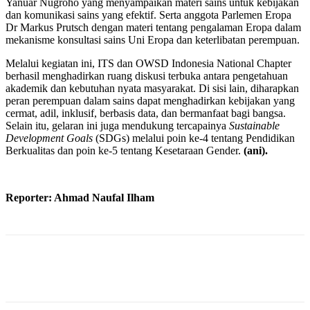
Yanuar Nugroho yang menyampaikan materi sains untuk kebijakan
dan komunikasi sains yang efektif. Serta anggota Parlemen Eropa
Dr Markus Prutsch dengan materi tentang pengalaman Eropa dalam
mekanisme konsultasi sains Uni Eropa dan keterlibatan perempuan.
Melalui kegiatan ini, ITS dan OWSD Indonesia National Chapter
berhasil menghadirkan ruang diskusi terbuka antara pengetahuan
akademik dan kebutuhan nyata masyarakat. Di sisi lain, diharapkan
peran perempuan dalam sains dapat menghadirkan kebijakan yang
cermat, adil, inklusif, berbasis data, dan bermanfaat bagi bangsa.
Selain itu, gelaran ini juga mendukung tercapainya
Sustainable
Development Goals
(SDGs) melalui poin ke-4 tentang Pendidikan
Berkualitas dan poin ke-5 tentang Kesetaraan Gender.
(ani).
Reporter: Ahmad Naufal Ilham