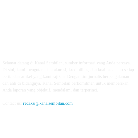
TENTANG KAMI
Selamat datang di Kanal Sembilan, sumber informasi yang Anda percaya.
Di sini, kami mengutamakan akurasi, kredibilitas, dan kualitas dalam setiap
berita dan artikel yang kami sajikan. Dengan tim jurnalis berpengalaman
dan ahli di bidangnya, Kanal Sembilan berkomitmen untuk memberikan
Anda laporan yang objektif, mendalam, dan terperinci.
Contact us:
redaksi@kanalsembilan.com
FOLLOW US