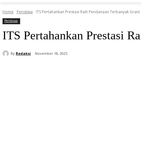
Home
Peristiwa
ITS Pertahankan Prestasi Raih Pendanaan Terbanyak Grant R
Peristiwa
ITS Pertahankan Prestasi R
By
Redaksi
November 18, 2025
Share