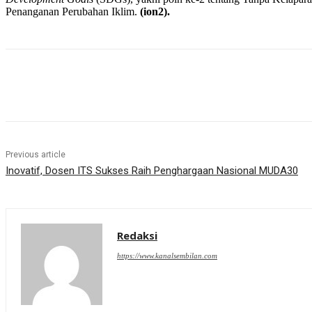
Penanganan Perubahan Iklim.
(ion2).
Share
Previous article
Inovatif, Dosen ITS Sukses Raih Penghargaan Nasional MUDA30
Redaksi
https://www.kanalsembilan.com