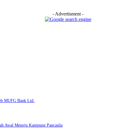
- Advertisment -
Oleh MUFG Bank Ltd.
kah Awal Menuju Kampung Pancasila