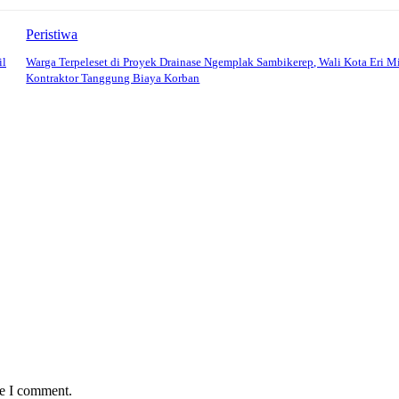
Peristiwa
il
Warga Terpeleset di Proyek Drainase Ngemplak Sambikerep, Wali Kota Eri M
Kontraktor Tanggung Biaya Korban
me I comment.