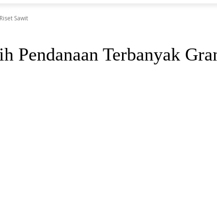
iset Sawit
aih Pendanaan Terbanyak Gran