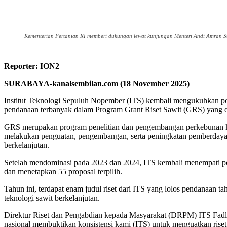
Kementerian Pertanian RI memberi dukungan lewat kunjungan Menteri Andi Amran Sula
Reporter: ION2
SURABAYA-kanalsembilan.com (18 November 2025)
Institut Teknologi Sepuluh Nopember (ITS) kembali mengukuhkan posis
pendanaan terbanyak dalam Program Grant Riset Sawit (GRS) yang 
GRS merupakan program penelitian dan pengembangan perkebunan kel
melakukan penguatan, pengembangan, serta peningkatan pemberdayaan 
berkelanjutan.
Setelah mendominasi pada 2023 dan 2024, ITS kembali menempati posis
dan menetapkan 55 proposal terpilih.
Tahun ini, terdapat enam judul riset dari ITS yang lolos pendanaan 
teknologi sawit berkelanjutan.
Direktur Riset dan Pengabdian kepada Masyarakat (DRPM) ITS Fadlil
nasional membuktikan konsistensi kami (ITS) untuk menguatkan riset y