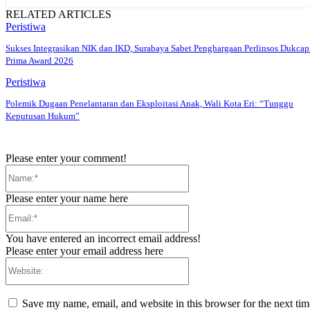
RELATED ARTICLES
Peristiwa
Sukses Integrasikan NIK dan IKD, Surabaya Sabet Penghargaan Perlinsos Dukcap
Prima Award 2026
Peristiwa
Polemik Dugaan Penelantaran dan Eksploitasi Anak, Wali Kota Eri: “Tunggu
Keputusan Hukum”
Please enter your comment!
Name:*
Please enter your name here
Email:*
You have entered an incorrect email address!
Please enter your email address here
Website:
Save my name, email, and website in this browser for the next ti