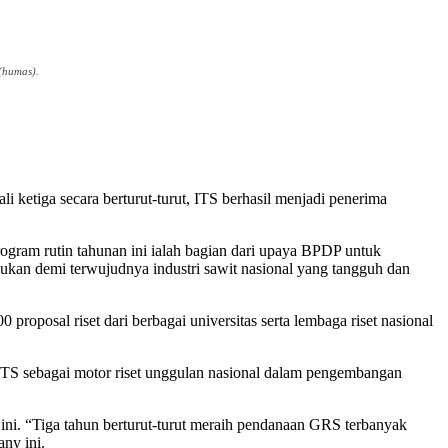
(humas).
 ketiga secara berturut-turut, ITS berhasil menjadi penerima
gram rutin tahunan ini ialah bagian dari upaya BPDP untuk
ukan demi terwujudnya industri sawit nasional yang tangguh dan
oposal riset dari berbagai universitas serta lembaga riset nasional
i ITS sebagai motor riset unggulan nasional dalam pengembangan
ni. “Tiga tahun berturut-turut meraih pendanaan GRS terbanyak
any ini.