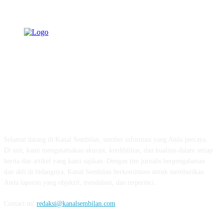
TENTANG KAMI
Selamat datang di Kanal Sembilan, sumber informasi yang Anda percaya.
Di sini, kami mengutamakan akurasi, kredibilitas, dan kualitas dalam setiap
berita dan artikel yang kami sajikan. Dengan tim jurnalis berpengalaman
dan ahli di bidangnya, Kanal Sembilan berkomitmen untuk memberikan
Anda laporan yang objektif, mendalam, dan terperinci.
Contact us:
redaksi@kanalsembilan.com