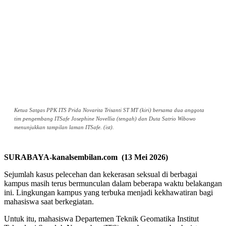
Ketua Satgas PPK ITS Prida Novarita Trisanti ST MT (kiri) bersama dua anggota
tim pengembang ITSafe Josephine Novellia (tengah) dan Duta Satrio Wibowo
menunjukkan tampilan laman ITSafe. (ist).
SURABAYA-kanalsembilan.com (13 Mei 2026)
Sejumlah kasus pelecehan dan kekerasan seksual di berbagai
kampus masih terus bermunculan dalam beberapa waktu belakangan
ini. Lingkungan kampus yang terbuka menjadi kekhawatiran bagi
mahasiswa saat berkegiatan.
Untuk itu, mahasiswa Departemen Teknik Geomatika Institut