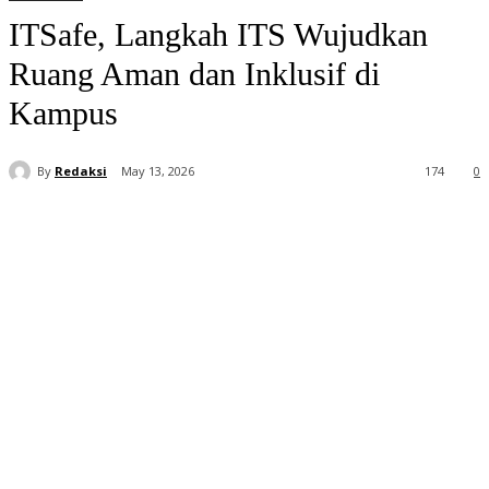
ITSafe, Langkah ITS Wujudkan
Ruang Aman dan Inklusif di
Kampus
By
Redaksi
May 13, 2026
174
0