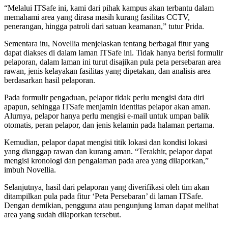
“Melalui ITSafe ini, kami dari pihak kampus akan terbantu dalam
memahami area yang dirasa masih kurang fasilitas CCTV,
penerangan, hingga patroli dari satuan keamanan,” tutur Prida.
Sementara itu, Novellia menjelaskan tentang berbagai fitur yang
dapat diakses di dalam laman ITSafe ini. Tidak hanya berisi formulir
pelaporan, dalam laman ini turut disajikan pula peta persebaran area
rawan, jenis kelayakan fasilitas yang dipetakan, dan analisis area
berdasarkan hasil pelaporan.
Pada formulir pengaduan, pelapor tidak perlu mengisi data diri
apapun, sehingga ITSafe menjamin identitas pelapor akan aman.
Alurnya, pelapor hanya perlu mengisi e-mail untuk umpan balik
otomatis, peran pelapor, dan jenis kelamin pada halaman pertama.
Kemudian, pelapor dapat mengisi titik lokasi dan kondisi lokasi
yang dianggap rawan dan kurang aman. “Terakhir, pelapor dapat
mengisi kronologi dan pengalaman pada area yang dilaporkan,”
imbuh Novellia.
Selanjutnya, hasil dari pelaporan yang diverifikasi oleh tim akan
ditampilkan pula pada fitur ‘Peta Persebaran’ di laman ITSafe.
Dengan demikian, pengguna atau pengunjung laman dapat melihat
area yang sudah dilaporkan tersebut.