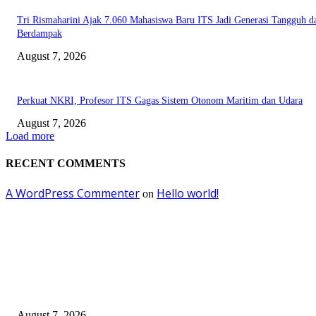
Tri Rismaharini Ajak 7.060 Mahasiswa Baru ITS Jadi Generasi Tangguh d
Berdampak
August 7, 2026
Perkuat NKRI, Profesor ITS Gagas Sistem Otonom Maritim dan Udara
August 7, 2026
Load more
RECENT COMMENTS
A WordPress Commenter
Hello world!
on
EDITOR PICKS
OJK Ungkap 15 Perusahaan Pialang Asuransi Ilegal, Proses Hukum Terus
Berjalan
August 7, 2026