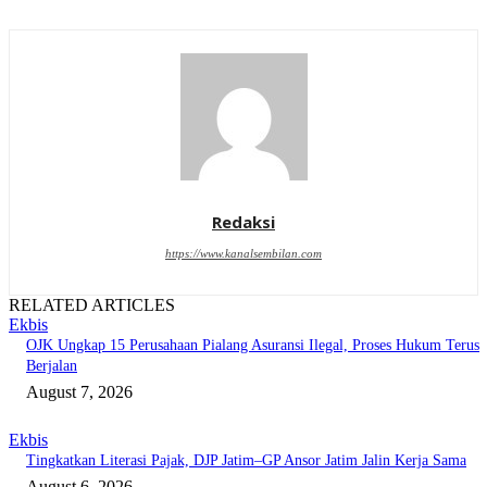
Redaksi
https://www.kanalsembilan.com
RELATED ARTICLES
Ekbis
OJK Ungkap 15 Perusahaan Pialang Asuransi Ilegal, Proses Hukum Terus
Berjalan
August 7, 2026
Ekbis
Tingkatkan Literasi Pajak, DJP Jatim–GP Ansor Jatim Jalin Kerja Sama
August 6, 2026