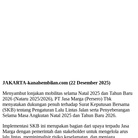
JAKARTA-kanalsembilan.com (22 Desember 2025)
Menyambut lonjakan mobilitas selama Natal 2025 dan Tahun Baru
2026 (Nataru 2025/2026), PT Jasa Marga (Persero) Tbk
menyatakan dukungan penuh terhadap Surat Keputusan Bersama
(SKB) tentang Pengaturan Lalu Lintas Jalan serta Penyeberangan
Selama Masa Angkutan Natal 2025 dan Tahun Baru 2026.
Implementasi SKB ini merupakan bagian dari upaya terpadu Jasa
Marga dengan pemerintah dan stakeholder untuk mengelola arus
lalu lintas, meminimalisir risiko keselamatan, dan menjaga