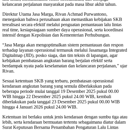
kelancaran perjalanan masyarakat pada masa libur akhir tahun.
Direktur Utama Jasa Marga, Rivan Achmad Purwantono,
menegaskan bahwa perusahaan akan memastikan kebijakan SKB
terealisasi secara efektif melalui penguatan pemantauan lalu lintas
real time, kesiapsiagaan sumber daya operasional, serta koordinasi
intensif dengan Kepolisian dan Kementerian Perhubungan.
“Jasa Marga akan mengoptimalkan sistem pemantauan dan respon
terhadap layanan operasional termasuk melalui Jasamarga Integrated
Digitalmap (JID), posko siaga, dan tim teknis di lapangan, agar
kebijakan pembatasan angkutan barang berjalan efektif serta
berdampak nyata pada keselamatan dan kelancaran perjalanan,” ujar
Rivan.
Sesuai ketentuan SKB yang terbaru, pembatasan operasional
kendaraan angkutan barang yang semula diberlakukan pada
beberapa periode mulai tanggal 19 Desember 2025 pukul 00.00
WIB hingga 22 Desember 2025 pukul 24.00 WIB, kembali
diberlakukan pada tanggal 23 Desember 2025 pukul 00.00 WIB
hingga 4 Januari 2026 pukul 24.00 WIB.
Ketentuan ini berlaku untuk jenis kendaraan dengan sumbu tiga atau
lebih, serta kendaraan bermuatan tertentu sebagaimana diatur dalam
Surat Keputusan Bersama Penambahan Pengaturan Lalu Lintas