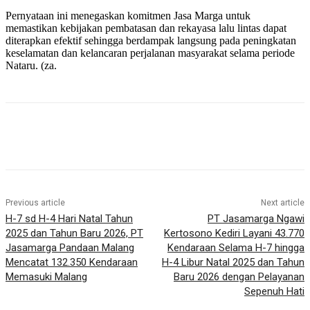
Pernyataan ini menegaskan komitmen Jasa Marga untuk
memastikan kebijakan pembatasan dan rekayasa lalu lintas dapat
diterapkan efektif sehingga berdampak langsung pada peningkatan
keselamatan dan kelancaran perjalanan masyarakat selama periode
Nataru. (za.
Previous article
Next article
H-7 sd H-4 Hari Natal Tahun
PT Jasamarga Ngawi
2025 dan Tahun Baru 2026, PT
Kertosono Kediri Layani 43.770
Jasamarga Pandaan Malang
Kendaraan Selama H-7 hingga
Mencatat 132.350 Kendaraan
H-4 Libur Natal 2025 dan Tahun
Memasuki Malang
Baru 2026 dengan Pelayanan
Sepenuh Hati