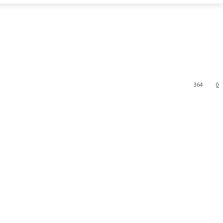
364
0