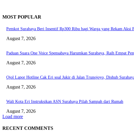
MOST POPULAR
Pemkot Surabaya Beri Insentif Rp300 Ribu bagi Warga yang Rekam Aksi 
August 7, 2026
Paduan Suara One Voice Spensabaya Harumkan Surabaya, Raih Empat Pen
August 7, 2026
Ojol Lapor Hotline Cak Eri soal Jukir di Jalan Trunojoyo, Dishub Suraba
August 7, 2026
Wali Kota Eri Instruksikan ASN Surabaya Pilah Sampah dari Rumah
August 7, 2026
Load more
RECENT COMMENTS