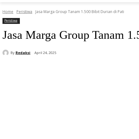
Home
Peristiwa
Jasa Marga Group Tanam 1.500 Bibit Durian di Pati
Peristiwa
Jasa Marga Group Tanam 1.5
By
Redaksi
April 24, 2025
Share