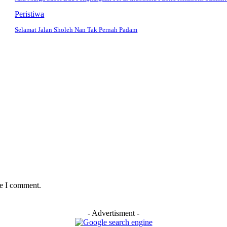
Peristiwa
Selamat Jalan Sholeh Nan Tak Pernah Padam
me I comment.
- Advertisment -