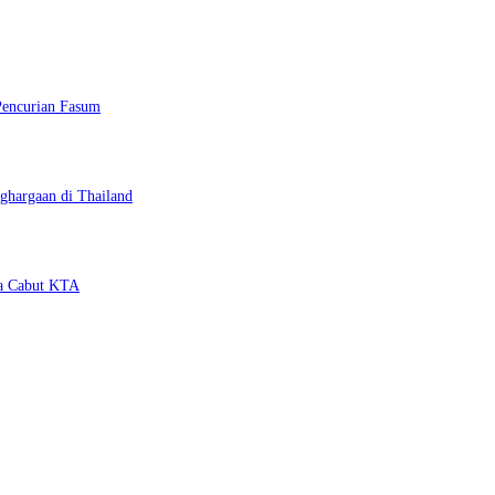
Pencurian Fasum
ghargaan di Thailand
ya Cabut KTA