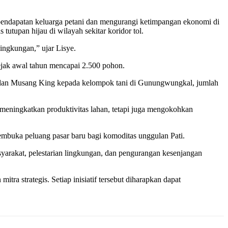
n pendapatan keluarga petani dan mengurangi ketimpangan ekonomi di
utupan hijau di wilayah sekitar koridor tol.
ingkungan,” ujar Lisye.
sejak awal tahun mencapai 2.500 pohon.
 dan Musang King kepada kelompok tani di Gunungwungkal, jumlah
eningkatkan produktivitas lahan, tetapi juga mengokohkan
buka peluang pasar baru bagi komoditas unggulan Pati.
yarakat, pelestarian lingkungan, dan pengurangan kesenjangan
a strategis. Setiap inisiatif tersebut diharapkan dapat