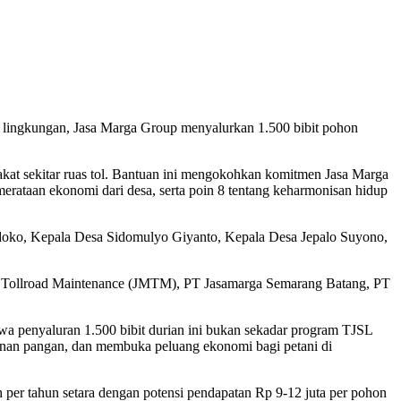
 lingkungan, Jasa Marga Group menyalurkan 1.500 bibit pohon
akat sekitar ruas tol. Bantuan ini mengokohkan komitmen Jasa Marga
rataan ekonomi dari desa, serta poin 8 tentang keharmonisan hidup
ko, Kepala Desa Sidomulyo Giyanto, Kepala Desa Jepalo Suyono,
ga Tollroad Maintenance (JMTM), PT Jasamarga Semarang Batang, PT
penyaluran 1.500 bibit durian ini bukan sekadar program TJSL
ahanan pangan, dan membuka peluang ekonomi bagi petani di
per tahun setara dengan potensi pendapatan Rp 9-12 juta per pohon