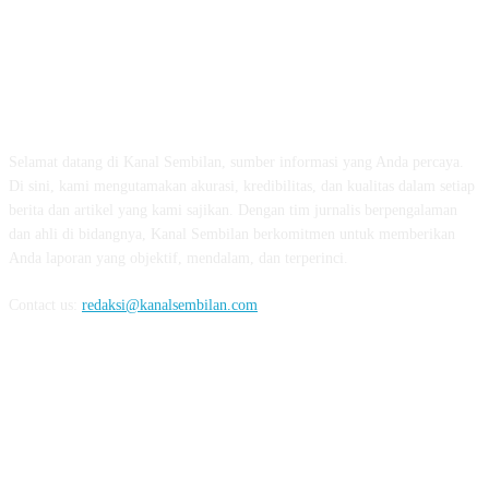
TENTANG KAMI
Selamat datang di Kanal Sembilan, sumber informasi yang Anda percaya.
Di sini, kami mengutamakan akurasi, kredibilitas, dan kualitas dalam setiap
berita dan artikel yang kami sajikan. Dengan tim jurnalis berpengalaman
dan ahli di bidangnya, Kanal Sembilan berkomitmen untuk memberikan
Anda laporan yang objektif, mendalam, dan terperinci.
Contact us:
redaksi@kanalsembilan.com
FOLLOW US