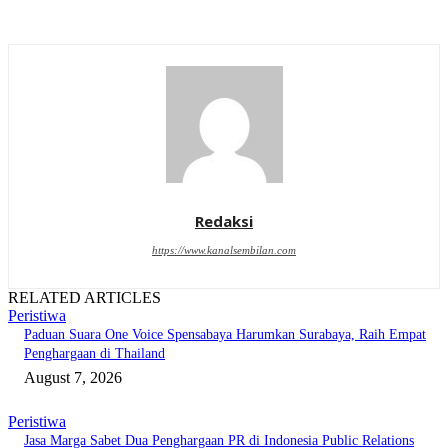
Redaksi
https://www.kanalsembilan.com
RELATED ARTICLES
Peristiwa
Paduan Suara One Voice Spensabaya Harumkan Surabaya, Raih Empat
Penghargaan di Thailand
August 7, 2026
Peristiwa
Jasa Marga Sabet Dua Penghargaan PR di Indonesia Public Relations