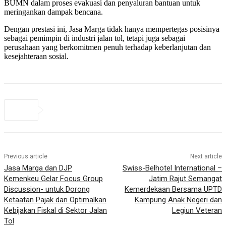
BUMN dalam proses evakuasi dan penyaluran bantuan untuk
meringankan dampak bencana.
Dengan prestasi ini, Jasa Marga tidak hanya mempertegas posisinya
sebagai pemimpin di industri jalan tol, tetapi juga sebagai
perusahaan yang berkomitmen penuh terhadap keberlanjutan dan
kesejahteraan sosial.
Previous article
Next article
Jasa Marga dan DJP
Swiss-Belhotel International –
Kemenkeu Gelar Focus Group
Jatim Rajut Semangat
Discussion- untuk Dorong
Kemerdekaan Bersama UPTD
Ketaatan Pajak dan Optimalkan
Kampung Anak Negeri dan
Kebijakan Fiskal di Sektor Jalan
Legiun Veteran
Tol