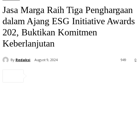
Jasa Marga Raih Tiga Penghargaan
dalam Ajang ESG Initiative Awards
202, Buktikan Komitmen
Keberlanjutan
By
Redaksi
August 9, 2024
949
0