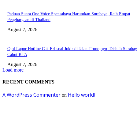
Paduan Suara One Voice Spensabaya Harumkan Surabaya, Raih Empat
Penghargaan di Thailand
August 7, 2026
Ojol Lapor Hotline Cak Eri soal Jukir di Jalan Trunojoyo, Dishub Suraba
Cabut KTA
August 7, 2026
Load more
RECENT COMMENTS
A WordPress Commenter
Hello world!
on
EDITOR PICKS
Ayat Kauniyah Itu Apa ?