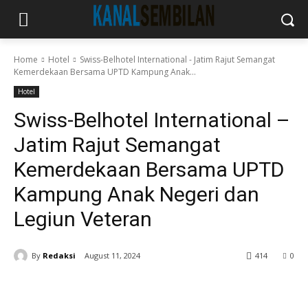
Home
Hotel
Swiss-Belhotel International - Jatim Rajut Semangat
Kemerdekaan Bersama UPTD Kampung Anak...
Hotel
Swiss-Belhotel International –
Jatim Rajut Semangat
Kemerdekaan Bersama UPTD
Kampung Anak Negeri dan
Legiun Veteran
By
Redaksi
August 11, 2024
414
0