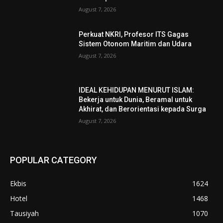
August 7, 2026
Perkuat NKRI, Profesor ITS Gagas
Sistem Otonom Maritim dan Udara
August 7, 2026
IDEAL KEHIDUPAN MENURUT ISLAM:
Bekerja untuk Dunia, Beramal untuk
Akhirat, dan Berorientasi kepada Surga
August 7, 2026
POPULAR CATEGORY
Ekbis
1624
Hotel
1468
Tausiyah
1070