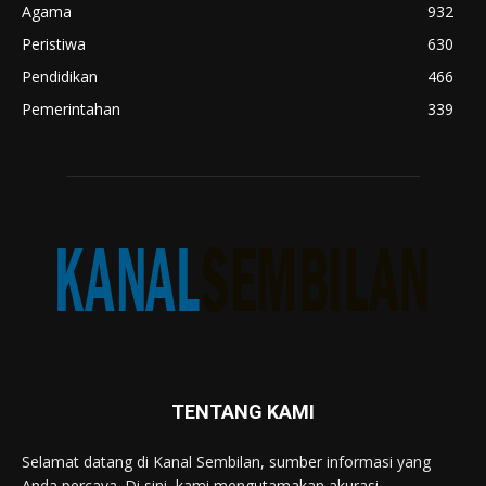
Agama
932
Peristiwa
630
Pendidikan
466
Pemerintahan
339
TENTANG KAMI
Selamat datang di Kanal Sembilan, sumber informasi yang
Anda percaya. Di sini, kami mengutamakan akurasi,