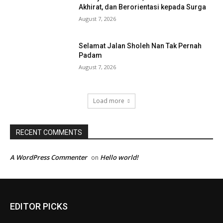
Akhirat, dan Berorientasi kepada Surga
August 7, 2026
Selamat Jalan Sholeh Nan Tak Pernah
Padam
August 7, 2026
Load more
RECENT COMMENTS
A WordPress Commenter
Hello world!
on
EDITOR PICKS