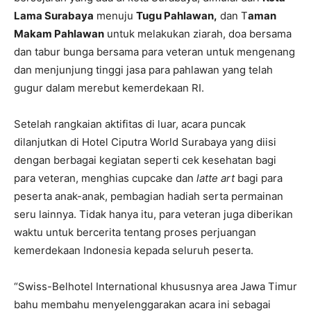
Lama Surabaya
menuju
Tugu Pahlawan,
dan T
aman
Makam Pahlawan
untuk melakukan ziarah, doa bersama
dan tabur bunga bersama para veteran untuk mengenang
dan menjunjung tinggi jasa para pahlawan yang telah
gugur dalam merebut kemerdekaan RI.
Setelah rangkaian aktifitas di luar, acara puncak
dilanjutkan di Hotel Ciputra World Surabaya yang diisi
dengan berbagai kegiatan seperti cek kesehatan bagi
para veteran, menghias cupcake dan
latte art
bagi para
peserta anak-anak, pembagian hadiah serta permainan
seru lainnya. Tidak hanya itu, para veteran juga diberikan
waktu untuk bercerita tentang proses perjuangan
kemerdekaan Indonesia kepada seluruh peserta.
“Swiss-Belhotel International khususnya area Jawa Timur
bahu membahu menyelenggarakan acara ini sebagai