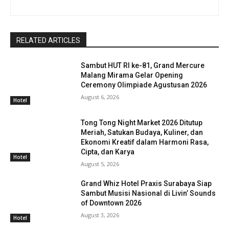
RELATED ARTICLES
Sambut HUT RI ke-81, Grand Mercure
Malang Mirama Gelar Opening
Ceremony Olimpiade Agustusan 2026
August 6, 2026
Hotel
Tong Tong Night Market 2026 Ditutup
Meriah, Satukan Budaya, Kuliner, dan
Ekonomi Kreatif dalam Harmoni Rasa,
Cipta, dan Karya
Hotel
August 5, 2026
Grand Whiz Hotel Praxis Surabaya Siap
Sambut Musisi Nasional di Livin’ Sounds
of Downtown 2026
August 3, 2026
Hotel