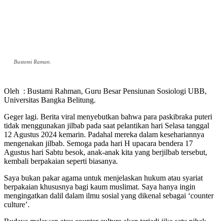
Bustomi Raman.
Oleh : Bustami Rahman, Guru Besar Pensiunan Sosiologi UBB,
Universitas Bangka Belitung.
Geger lagi. Berita viral menyebutkan bahwa para paskibraka puteri
tidak menggunakan jilbab pada saat pelantikan hari Selasa tanggal
12 Agustus 2024 kemarin. Padahal mereka dalam kesehariannya
mengenakan jilbab. Semoga pada hari H upacara bendera 17
Agustus hari Sabtu besok, anak-anak kita yang berjilbab tersebut,
kembali berpakaian seperti biasanya.
Saya bukan pakar agama untuk menjelaskan hukum atau syariat
berpakaian khususnya bagi kaum muslimat. Saya hanya ingin
mengingatkan dalil dalam ilmu sosial yang dikenal sebagai ‘counter
culture’.