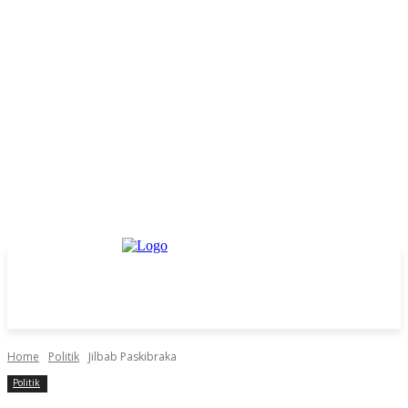
Home
Politik
Jilbab Paskibraka
Politik