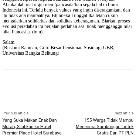
Abaikanlah niat ingin mem’pancasila’kan segala hal di bumi
Indonesia ini. Terlalu banyak values yang ingin diseragamkan, dan
itu tidak ada manfaatnya. Bhinneka Tunggal Ika telah cukup
mengajarkan solidaritas dan soliditas keberagaman. Biarkan proses
evolusi peradaban itu berjalan perlahan asal tidak mengganggu nilai-
nilai Pancasila. (tom).
Salam,
(Bustami Rahman, Guru Besar Pensiunan Sosiologi UBB,
Universitas Bangka Belitung)
Previous article
Next article
Yang Suka Makan Enak Dan
155 Warga Tidak Mampu
Murah, Silahkan ke Hotel
Menerima Sambungan Listrik
Premier Place Hotel Surabaya
Gratis Dari PT PLN