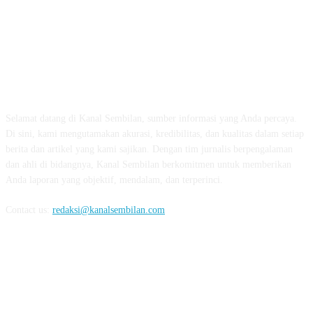
TENTANG KAMI
Selamat datang di Kanal Sembilan, sumber informasi yang Anda percaya.
Di sini, kami mengutamakan akurasi, kredibilitas, dan kualitas dalam setiap
berita dan artikel yang kami sajikan. Dengan tim jurnalis berpengalaman
dan ahli di bidangnya, Kanal Sembilan berkomitmen untuk memberikan
Anda laporan yang objektif, mendalam, dan terperinci.
Contact us:
redaksi@kanalsembilan.com
FOLLOW US