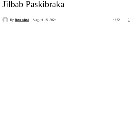
Jilbab Paskibraka
By
Redaksi
August 15, 2024
4652
0