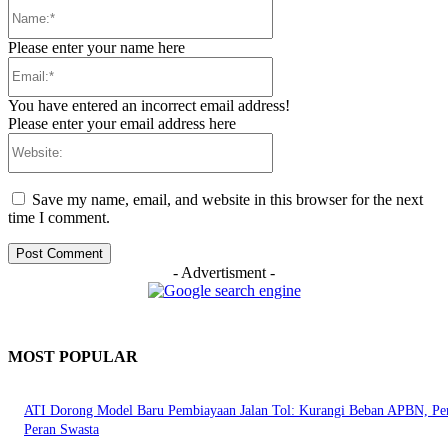
Name:*
Please enter your name here
Email:*
You have entered an incorrect email address!
Please enter your email address here
Website:
Save my name, email, and website in this browser for the next
time I comment.
- Advertisment -
MOST POPULAR
ATI Dorong Model Baru Pembiayaan Jalan Tol: Kurangi Beban APBN, Pe
Peran Swasta