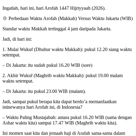
Ingatlah, hari ini, hari Arofah 1447 Hijriyyaah (2026).
💠 Perbedaan Waktu Arofah (Makkah) Versus Waktu Jakarta (WIB)
Standar waktu Makkah tertinggal 4 jam daripada Jakarta.
Jadi, di hari ini:
1. Mulai Wukuf (Dhuhur waktu Makkah): pukul 12.20 siang waktu
setempat.
– Di Jakarta: itu sudah pukul 16.20 WIB (sore)
2. Akhir Wukuf (Maghrib waktu Makkah): pukul 19.00 malam
waktu setempat.
– Di Jakarta: itu pukul 23.00 WIB (malam).
Jadi, sampai pukul berapa kita dapat berdo’a memanfaatkan
istinewanya hari Arofah ini, di Indonesia?
– Waktu Paling Mustajabah: antara pukul 16.20 WIB (sama dengan
Ashar waktu kita) sampai 17.47 WIB (Maghrib waktu kita).
Ini momen saat kita dan jemaah haji di Arafah sama-sama dalam