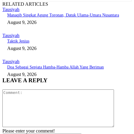
RELATED ARTICLES
Tausiyah
Manaqib Singkat Agung Toronan, Datuk Ulama-Umara Nusantara
August 9, 2026
Tausiyah
Taktik Jenius
August 9, 2026
Tausiyah
Doa Sebagai Senjata Hamba-Hamba Allah Yang Beriman
August 9, 2026
LEAVE A REPLY
Comment:
Please enter your comment!