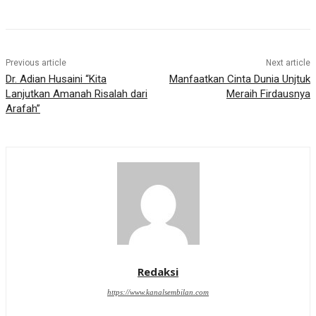
Previous article
Next article
Dr. Adian Husaini “Kita
Manfaatkan Cinta Dunia Unjtuk
Lanjutkan Amanah Risalah dari
Meraih Firdausnya
Arafah”
Redaksi
https://www.kanalsembilan.com