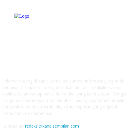
TENTANG KAMI
Selamat datang di Kanal Sembilan, sumber informasi yang Anda
percaya. Di sini, kami mengutamakan akurasi, kredibilitas, dan
kualitas dalam setiap berita dan artikel yang kami sajikan. Dengan
tim jurnalis berpengalaman dan ahli di bidangnya, Kanal Sembilan
berkomitmen untuk memberikan Anda laporan yang objektif,
mendalam, dan terperinci.
Contact us:
redaksi@kanalsembilan.com