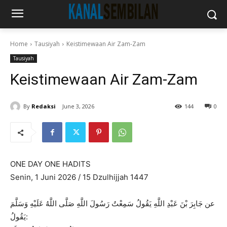
Home
Tausiyah
Keistimewaan Air Zam-Zam
Tausiyah
Keistimewaan Air Zam-Zam
By
Redaksi
June 3, 2026
144
0
ONE DAY ONE HADITS
Senin, 1 Juni 2026 / 15 Dzulhijjah 1447
عن جَابِرَ بْنَ عَبْدِ اللَّهِ يَقُولُ سَمِعْتُ رَسُولَ اللَّهِ صَلَّى اللَّهُ عَلَيْهِ وَسَلَّمَ
يَقُولُ: