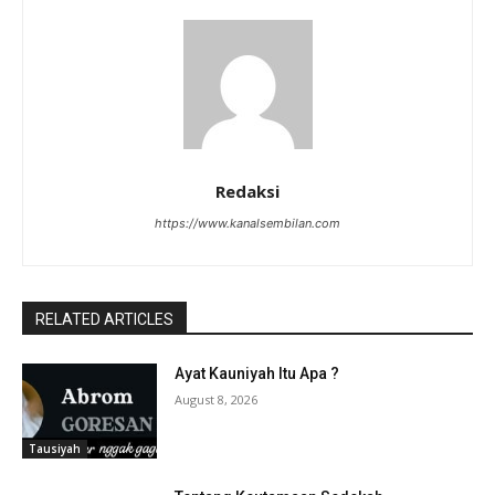
Redaksi
https://www.kanalsembilan.com
RELATED ARTICLES
Ayat Kauniyah Itu Apa ?
August 8, 2026
Tausiyah