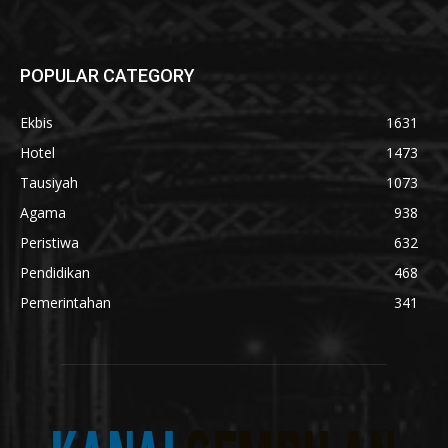
POPULAR CATEGORY
Ekbis
1631
Hotel
1473
Tausiyah
1073
Agama
938
Peristiwa
632
Pendidikan
468
Pemerintahan
341