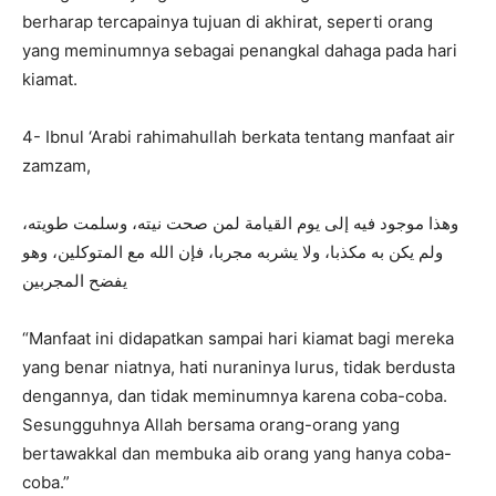
berharap tercapainya tujuan di akhirat, seperti orang
yang meminumnya sebagai penangkal dahaga pada hari
kiamat.
4- Ibnul ‘Arabi rahimahullah berkata tentang manfaat air
zamzam,
وهذا موجود فيه إلى يوم القيامة لمن صحت نيته، وسلمت طويته،
ولم يكن به مكذبا، ولا يشربه مجربا، فإن الله مع المتوكلين، وهو
يفضح المجربين
“Manfaat ini didapatkan sampai hari kiamat bagi mereka
yang benar niatnya, hati nuraninya lurus, tidak berdusta
dengannya, dan tidak meminumnya karena coba-coba.
Sesungguhnya Allah bersama orang-orang yang
bertawakkal dan membuka aib orang yang hanya coba-
coba.”