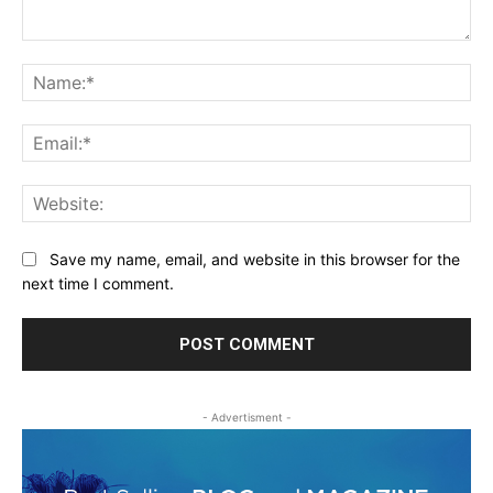
Comment:
Na
Ema
Web
Save my name, email, and website in this browser for the
next time I comment.
- Advertisment -