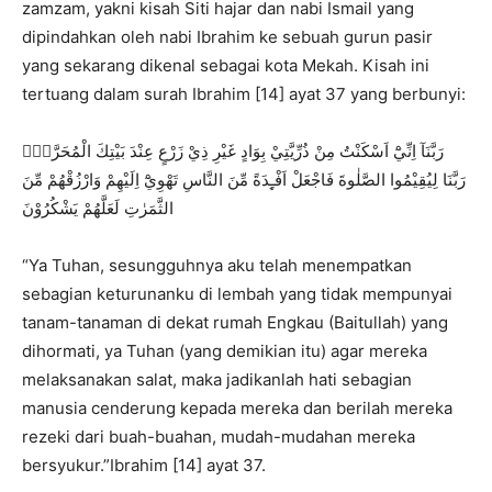
zamzam, yakni kisah Siti hajar dan nabi Ismail yang
dipindahkan oleh nabi Ibrahim ke sebuah gurun pasir
yang sekarang dikenal sebagai kota Mekah. Kisah ini
tertuang dalam surah Ibrahim [14] ayat 37 yang berbunyi:
رَبَّنَآ اِنِّيْٓ اَسْكَنْتُ مِنْ ذُرِّيَّتِيْ بِوَادٍ غَيْرِ ذِيْ زَرْعٍ عِنْدَ بَيْتِكَ الْمُحَرَّمِۙ
رَبَّنَا لِيُقِيْمُوا الصَّلٰوةَ فَاجْعَلْ اَفْـِٕدَةً مِّنَ النَّاسِ تَهْوِيْٓ اِلَيْهِمْ وَارْزُقْهُمْ مِّنَ
الثَّمَرٰتِ لَعَلَّهُمْ يَشْكُرُوْنَ
“Ya Tuhan, sesungguhnya aku telah menempatkan
sebagian keturunanku di lembah yang tidak mempunyai
tanam-tanaman di dekat rumah Engkau (Baitullah) yang
dihormati, ya Tuhan (yang demikian itu) agar mereka
melaksanakan salat, maka jadikanlah hati sebagian
manusia cenderung kepada mereka dan berilah mereka
rezeki dari buah-buahan, mudah-mudahan mereka
bersyukur.”Ibrahim [14] ayat 37.