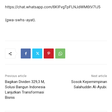
https://chat.whatsapp.com/6KIFvgTpFLNJdWM6tV7IJ5
(gwa-swhs-ayat).
Previous article
Next article
Bagikan Dividen 329,3 M,
Sosok Kepemimpinan
Solusi Bangun Indonesia
Salahuddin Al-Ayubi.
Lanjutkan Transformasi
Bisnis