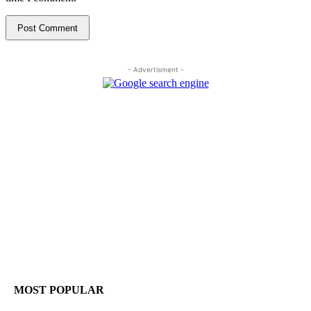
- Advertisment -
MOST POPULAR