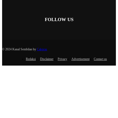
FOLLOW US
© 2024 Kanal Sembilan by
Cakpras
Redaksi
Disclaimer
Privacy
Advertisement
Contact us