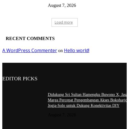
August 7, 2026
Load more
RECENT COMMENTS
A WordPress Commenter
Hello world!
on
EDITOR PICKS
Didukung Sri Sultan Hamengku Buwono X, Jasa
Marga Percepat Pengembangan Akses Bokoharjo 
Jogja-Solo untuk Dukung Konektivitas DIY
August 7, 2026