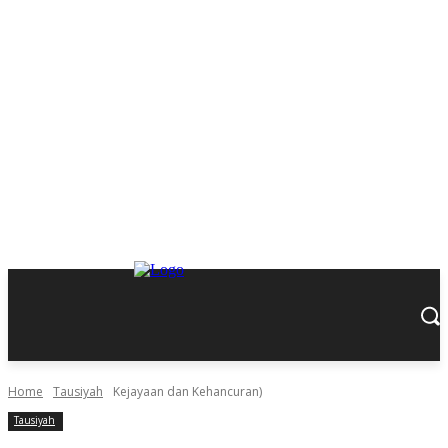
Home
Tausiyah
Kejayaan dan Kehancuran)
Tausiyah