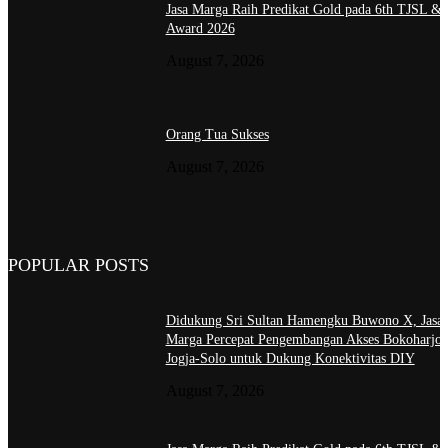
Jasa Marga Raih Predikat Gold pada 6th TJSL &
Award 2026
August 7, 2026
Orang Tua Sukses
August 7, 2026
POPULAR POSTS
Didukung Sri Sultan Hamengku Buwono X, Jasa
Marga Percepat Pengembangan Akses Bokoharjo 
Jogja-Solo untuk Dukung Konektivitas DIY
August 7, 2026