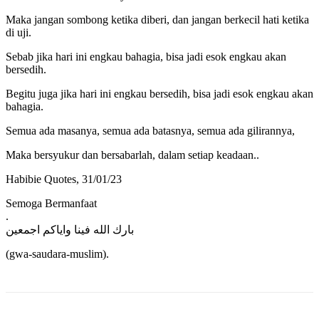
Maka jangan sombong ketika diberi, dan jangan berkecil hati ketika
di uji.
Sebab jika hari ini engkau bahagia, bisa jadi esok engkau akan
bersedih.
Begitu juga jika hari ini engkau bersedih, bisa jadi esok engkau akan
bahagia.
Semua ada masanya, semua ada batasnya, semua ada gilirannya,
Maka bersyukur dan bersabarlah, dalam setiap keadaan..
Habibie Quotes, 31/01/23
Semoga Bermanfaat
.
بارك الله فينا واياكم اجمعين
(gwa-saudara-muslim).