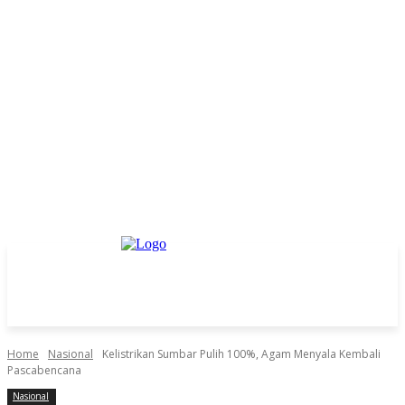
Home
Nasional
Kelistrikan Sumbar Pulih 100%, Agam Menyala Kembali
Pascabencana
Nasional