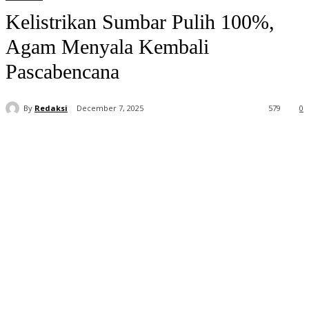
Kelistrikan Sumbar Pulih 100%,
Agam Menyala Kembali
Pascabencana
By
Redaksi
December 7, 2025
579
0