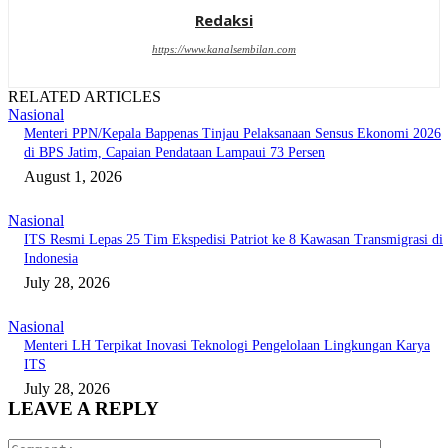
Redaksi
https://www.kanalsembilan.com
RELATED ARTICLES
Nasional
Menteri PPN/Kepala Bappenas Tinjau Pelaksanaan Sensus Ekonomi 2026
di BPS Jatim, Capaian Pendataan Lampaui 73 Persen
August 1, 2026
Nasional
ITS Resmi Lepas 25 Tim Ekspedisi Patriot ke 8 Kawasan Transmigrasi di
Indonesia
July 28, 2026
Nasional
Menteri LH Terpikat Inovasi Teknologi Pengelolaan Lingkungan Karya
ITS
July 28, 2026
LEAVE A REPLY
Comment: