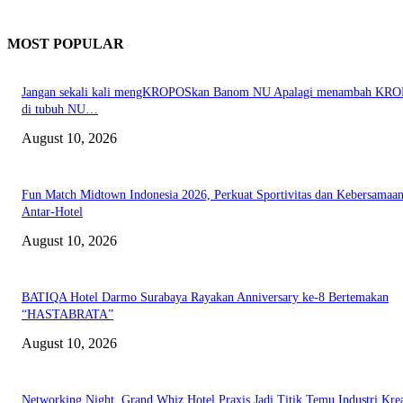
MOST POPULAR
Jangan sekali kali mengKROPOSkan Banom NU Apalagi menambah KR
di tubuh NU…
August 10, 2026
Fun Match Midtown Indonesia 2026, Perkuat Sportivitas dan Kebersamaa
Antar-Hotel
August 10, 2026
BATIQA Hotel Darmo Surabaya Rayakan Anniversary ke-8 Bertemakan
“HASTABRATA”
August 10, 2026
Networking Night, Grand Whiz Hotel Praxis Jadi Titik Temu Industri Krea