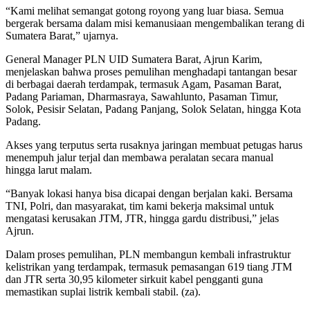
“Kami melihat semangat gotong royong yang luar biasa. Semua
bergerak bersama dalam misi kemanusiaan mengembalikan terang di
Sumatera Barat,” ujarnya.
General Manager PLN UID Sumatera Barat, Ajrun Karim,
menjelaskan bahwa proses pemulihan menghadapi tantangan besar
di berbagai daerah terdampak, termasuk Agam, Pasaman Barat,
Padang Pariaman, Dharmasraya, Sawahlunto, Pasaman Timur,
Solok, Pesisir Selatan, Padang Panjang, Solok Selatan, hingga Kota
Padang.
Akses yang terputus serta rusaknya jaringan membuat petugas harus
menempuh jalur terjal dan membawa peralatan secara manual
hingga larut malam.
“Banyak lokasi hanya bisa dicapai dengan berjalan kaki. Bersama
TNI, Polri, dan masyarakat, tim kami bekerja maksimal untuk
mengatasi kerusakan JTM, JTR, hingga gardu distribusi,” jelas
Ajrun.
Dalam proses pemulihan, PLN membangun kembali infrastruktur
kelistrikan yang terdampak, termasuk pemasangan 619 tiang JTM
dan JTR serta 30,95 kilometer sirkuit kabel pengganti guna
memastikan suplai listrik kembali stabil. (za).