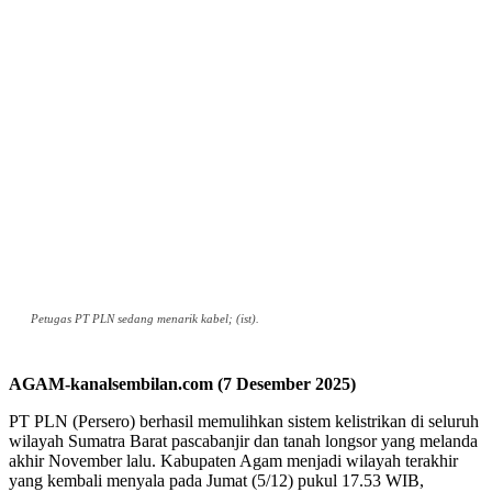
Petugas PT PLN sedang menarik kabel; (ist).
AGAM-kanalsembilan.com (7 Desember 2025)
PT PLN (Persero) berhasil memulihkan sistem kelistrikan di seluruh
wilayah Sumatra Barat pascabanjir dan tanah longsor yang melanda
akhir November lalu. Kabupaten Agam menjadi wilayah terakhir
yang kembali menyala pada Jumat (5/12) pukul 17.53 WIB,