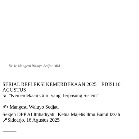
Dr. Ir. Mangesti Waluyo Sedjati MM.
SERIAL REFLEKSI KEMERDEKAAN 2025 – EDISI 16
AGUSTUS
🔹 “Kemerdekaan Guru yang Terpasung Sistem”
✍️ Mangesti Waluyo Sedjati
Sekjen DPP Al-Ittihadiyah | Ketua Majelis Ilmu Baitul Izzah
📍Sidoarjo, 16 Agustus 2025
⸻