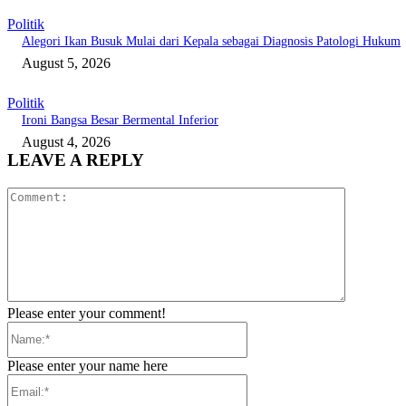
Politik
Alegori Ikan Busuk Mulai dari Kepala sebagai Diagnosis Patologi Hukum
August 5, 2026
Politik
Ironi Bangsa Besar Bermental Inferior
August 4, 2026
LEAVE A REPLY
Comment:
Please enter your comment!
Name:*
Please enter your name here
Email:*