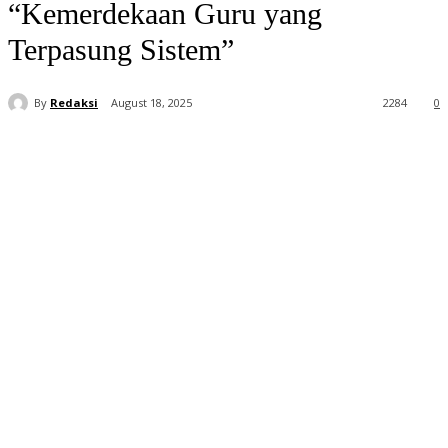
“Kemerdekaan Guru yang
Terpasung Sistem”
By
Redaksi
August 18, 2025
2284
0