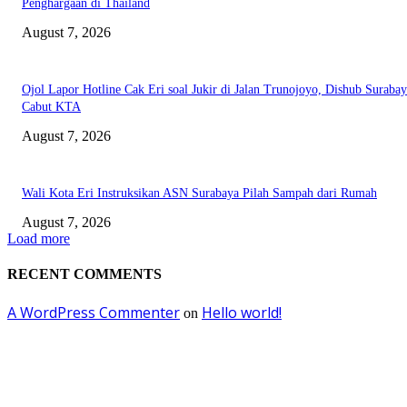
Penghargaan di Thailand
August 7, 2026
Ojol Lapor Hotline Cak Eri soal Jukir di Jalan Trunojoyo, Dishub Suraba
Cabut KTA
August 7, 2026
Wali Kota Eri Instruksikan ASN Surabaya Pilah Sampah dari Rumah
August 7, 2026
Load more
RECENT COMMENTS
A WordPress Commenter
Hello world!
on
EDITOR PICKS