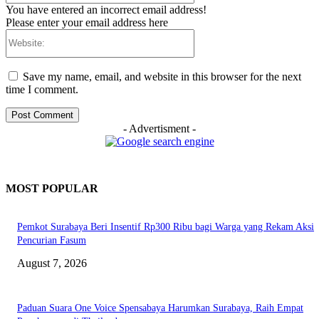
You have entered an incorrect email address!
Please enter your email address here
Website:
Save my name, email, and website in this browser for the next
time I comment.
- Advertisment -
MOST POPULAR
Pemkot Surabaya Beri Insentif Rp300 Ribu bagi Warga yang Rekam Aksi
Pencurian Fasum
August 7, 2026
Paduan Suara One Voice Spensabaya Harumkan Surabaya, Raih Empat