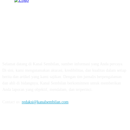
TENTANG KAMI
Selamat datang di Kanal Sembilan, sumber informasi yang Anda percaya.
Di sini, kami mengutamakan akurasi, kredibilitas, dan kualitas dalam setiap
berita dan artikel yang kami sajikan. Dengan tim jurnalis berpengalaman
dan ahli di bidangnya, Kanal Sembilan berkomitmen untuk memberikan
Anda laporan yang objektif, mendalam, dan terperinci.
Contact us:
redaksi@kanalsembilan.com
FOLLOW US