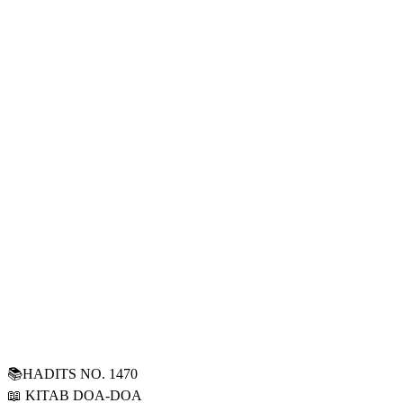
📚HADITS NO. 1470
📖 KITAB DOA-DOA