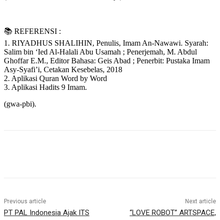
📚 REFERENSI :
1. RIYADHUS SHALIHIN, Penulis, Imam An-Nawawi. Syarah:
Salim bin ‘Ied Al-Halali Abu Usamah ; Penerjemah, M. Abdul
Ghoffar E.M., Editor Bahasa: Geis Abad ; Penerbit: Pustaka Imam
Asy-Syafi’i, Cetakan Kesebelas, 2018
2. Aplikasi Quran Word by Word
3. Aplikasi Hadits 9 Imam.
(gwa-pbi).
Previous article
Next article
PT PAL Indonesia Ajak ITS
“LOVE ROBOT” ARTSPACE,