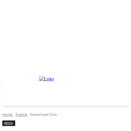
Home
Agama
Keutamaan Doa
Agama