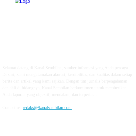
TENTANG KAMI
Selamat datang di Kanal Sembilan, sumber informasi yang Anda percaya.
Di sini, kami mengutamakan akurasi, kredibilitas, dan kualitas dalam setiap
berita dan artikel yang kami sajikan. Dengan tim jurnalis berpengalaman
dan ahli di bidangnya, Kanal Sembilan berkomitmen untuk memberikan
Anda laporan yang objektif, mendalam, dan terperinci.
Contact us:
redaksi@kanalsembilan.com
FOLLOW US