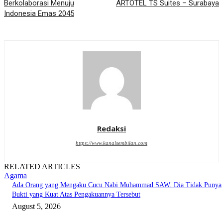
Berkolaborasi Menuju
ARTOTEL TS Suites – Surabaya
Indonesia Emas 2045
Redaksi
https://www.kanalsembilan.com
RELATED ARTICLES
Agama
Ada Orang yang Mengaku Cucu Nabi Muhammad SAW. Dia Tidak Punya
Bukti yang Kuat Atas Pengakuannya Tersebut
August 5, 2026