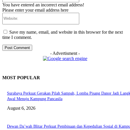
You have entered an incorrect email address!
Please enter your email address here
Website:
Save my name, email, and website in this browser for the next
time I comment.
- Advertisment -
MOST POPULAR
Surabaya Perkuat Gerakan Pilah Sampah, Lomba Pisang Danor Jadi Lang
Awal Menuju Kampung Pancasila
August 6, 2026
Dewan Da’wah Blitar Perkuat Pembinaan dan Kepedulian Sosial di Kamp