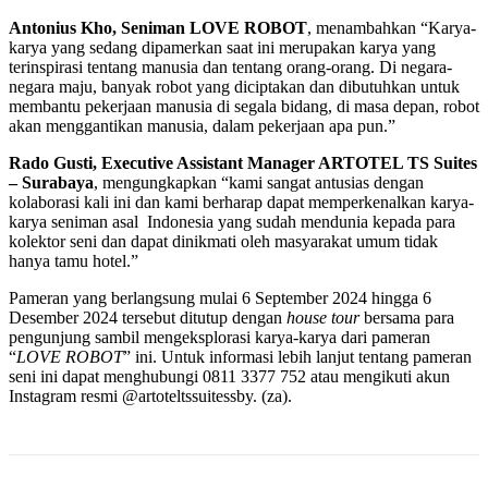
Antonius Kho, Seniman LOVE ROBOT
, menambahkan “Karya-
karya yang sedang dipamerkan saat ini merupakan karya yang
terinspirasi tentang manusia dan tentang orang-orang. Di negara-
negara maju, banyak robot yang diciptakan dan dibutuhkan untuk
membantu pekerjaan manusia di segala bidang, di masa depan, robot
akan menggantikan manusia, dalam pekerjaan apa pun.”
Rado Gusti, Executive Assistant Manager ARTOTEL TS Suites
– Surabaya
, mengungkapkan “kami sangat antusias dengan
kolaborasi kali ini dan kami berharap dapat memperkenalkan karya-
karya seniman asal Indonesia yang sudah mendunia kepada para
kolektor seni dan dapat dinikmati oleh masyarakat umum tidak
hanya tamu hotel.”
Pameran yang berlangsung mulai 6 September 2024 hingga 6
Desember 2024 tersebut ditutup dengan
house tour
bersama para
pengunjung sambil mengeksplorasi karya-karya dari pameran
“
LOVE ROBOT
” ini. Untuk informasi lebih lanjut tentang pameran
seni ini dapat menghubungi 0811 3377 752 atau mengikuti akun
Instagram resmi @artoteltssuitessby. (za).