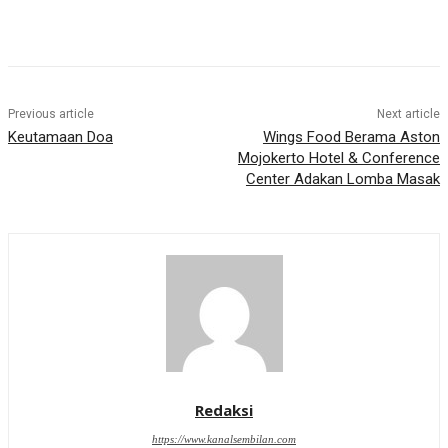
Previous article
Next article
Keutamaan Doa
Wings Food Berama Aston
Mojokerto Hotel & Conference
Center Adakan Lomba Masak
Redaksi
https://www.kanalsembilan.com