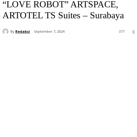
“LOVE ROBOT” ARTSPACE,
ARTOTEL TS Suites – Surabaya
By
Redaksi
September 7, 2024
377
0