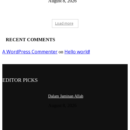
August 8, 2026
Load more
RECENT COMMENTS
A WordPress Commenter
Hello world!
on
EDITOR PICKS
Dalam Jaminan Allah
August 8, 2026