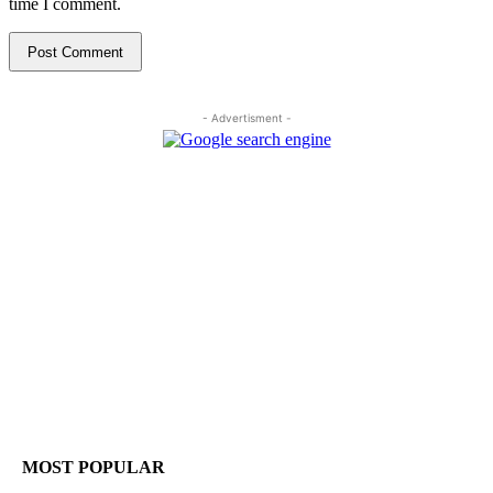
time I comment.
- Advertisment -
MOST POPULAR