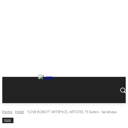
Home
Hotel
“LOVE ROBOT” ARTSPACE, ARTOTEL TS Suites - Surabaya
Hotel