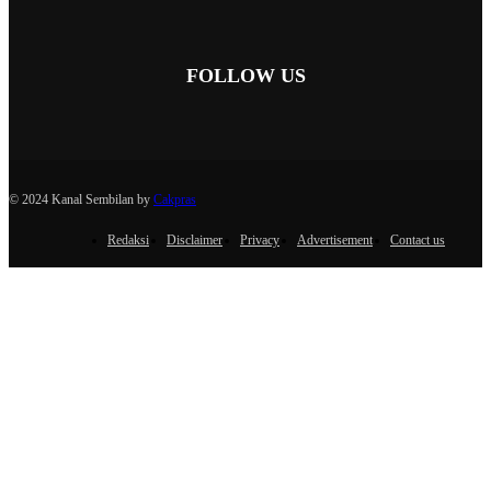
FOLLOW US
© 2024 Kanal Sembilan by
Cakpras
Redaksi
Disclaimer
Privacy
Advertisement
Contact us