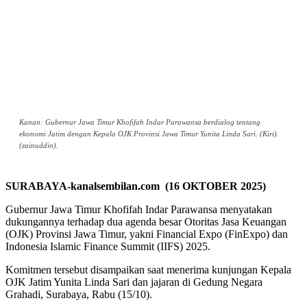
Kanan: Gubernur Jawa Timur Khofifah Indar Parawansa berdialog tentang
ekonomi Jatim dengan Kepala OJK Provinsi Jawa Timur Yunita Linda Sari. (Kiri).
(zainuddin).
SURABAYA-kanalsembilan.com (16 OKTOBER 2025)
Gubernur Jawa Timur Khofifah Indar Parawansa menyatakan
dukungannya terhadap dua agenda besar Otoritas Jasa Keuangan
(OJK) Provinsi Jawa Timur, yakni Financial Expo (FinExpo) dan
Indonesia Islamic Finance Summit (IIFS) 2025.
Komitmen tersebut disampaikan saat menerima kunjungan Kepala
OJK Jatim Yunita Linda Sari dan jajaran di Gedung Negara
Grahadi, Surabaya, Rabu (15/10).