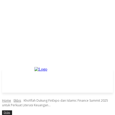
Home
Ekbis
Khofifah Dukung FinExpo dan Islamic Finance Summit 2025
untuk Perkuat Literasi Keuangan...
Ekbis