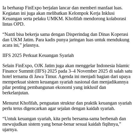
Ia berharap FinExpo berjalan lancar dan memberi manfaat luas.
Kegiatan ini juga akan melibatkan Kelompok Kerja Inklusi
Keuangan serta pelaku UMKM. Khofifah mendorong kolaborasi
lintas OPD.
“Nanti bisa bekerja sama dengan Disperindag dan Dinas Koperasi
dan UKM Jatim. Para kadis punya jaringan luas untuk mendukung
acara ini,” jelasnya.
IIFS 2025 Perkuat Keuangan Syariah
Selain FinExpo, OJK Jatim juga akan menggelar Indonesia Islamic
Finance Summit (IIFS) 2025 pada 3–4 November 2025 di salah satu
hotel ternama di Jawa Timur. Agenda ini menjadi bagian dari upaya
memperkuat sistem keuangan syariah nasional dan menjadikannya
pilar penting pembangunan ekonomi yang inklusif dan
berkelanjutan.
Menurut Khofifah, penguatan struktur dan praktik keuangan syariah
perlu terus digencarkan agar sejalan dengan kaidah syariah.
“Untuk keuangan syariah, kita perlu bersama-sama berbenah dan
mewujudkan sistem yang benar-benar sesuai kaidah fiqihnya,”
ujarnya.